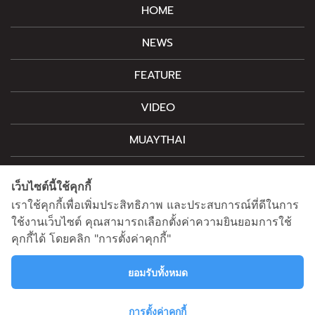
HOME
NEWS
FEATURE
VIDEO
MUAYTHAI
M-STYLE
เว็บไซต์นี้ใช้คุกกี้
CONTACT
เราใช้คุกกี้เพื่อเพิ่มประสิทธิภาพ และประสบการณ์ที่ดีในการ
ใช้งานเว็บไซต์ คุณสามารถเลือกตั้งค่าความยินยอมการใช้
คุกกี้ได้ โดยคลิก "การตั้งค่าคุกกี้"
For advertising, please contact
information@mainstand.co.th
0633538362
ยอมรับทั้งหมด
Privacy Policy
Cookie Policy
การตั้งค่าคุกกี้