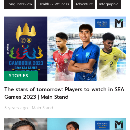
Long-Interview
Health & Wellness
Adventure
Infographic
STORIES
The stars of tomorrow: Players to watch in SEA
Games 2023 | Main Stand
3 years ago • Main Stand