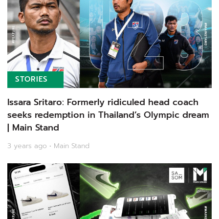
STORIES
Issara Sritaro: Formerly ridiculed head coach
seeks redemption in Thailand’s Olympic dream
| Main Stand
3 years ago • Main Stand