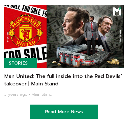
STORIES
Man United: The full inside into the Red Devils’
takeover | Main Stand
3 years ago • Main Stand
Read More News