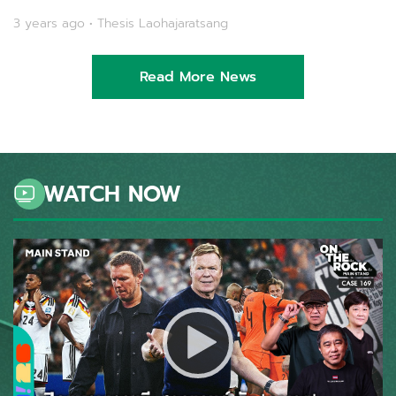
3 years ago • Thesis Laohajaratsang
Read More News
WATCH NOW
Video Player