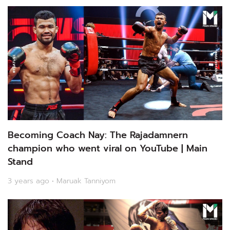
Becoming Coach Nay: The Rajadamnern
champion who went viral on YouTube | Main
Stand
3 years ago • Maruak Tanniyom