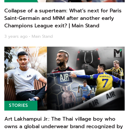
Collapse of a superteam: What’s next for Paris
Saint-Germain and MNM after another early
Champions League exit? | Main Stand
3 years ago • Main Stand
STORIES
Art Lakhampui Jr.: The Thai village boy who
owns a global underwear brand recognized by