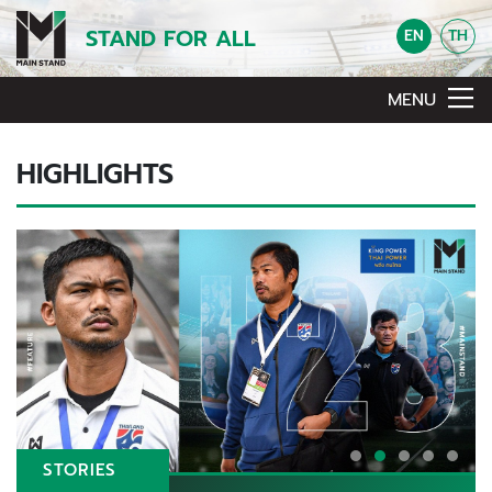
STAND FOR ALL
EN
TH
MENU
HIGHLIGHTS
STORIES