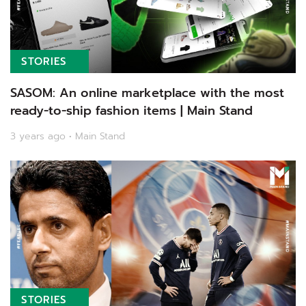
STORIES
SASOM: An online marketplace with the most
ready-to-ship fashion items | Main Stand
3 years ago • Main Stand
STORIES