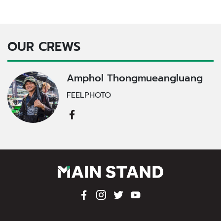
OUR CREWS
Amphol Thongmueangluang
FEELPHOTO