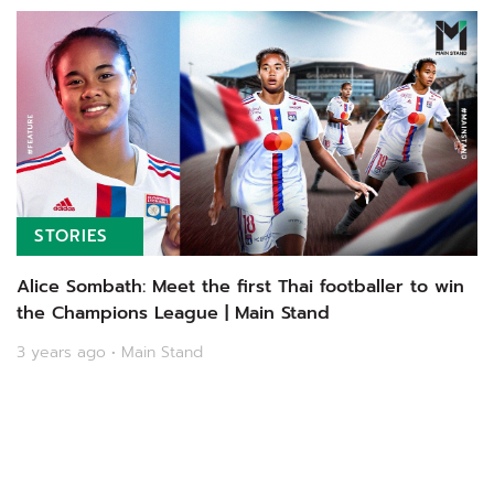
STORIES
Alice Sombath: Meet the first Thai footballer to win
the Champions League | Main Stand
3 years ago • Main Stand