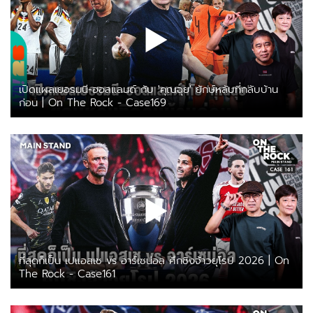
เปิดแผลเยอรมนี-ฮอลแลนด์ กับ 'คุณฉุย' ยักษ์หลับที่กลับบ้าน
ก่อน | On The Rock - Case169
ที่สุดก็เป็น เปแอสเช vs อาร์เซน่อล ศึกชิงจ้าวยุโรป 2026 | On
The Rock - Case161