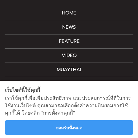
HOME
NEWS
FEATURE
VIDEO
MUAYTHAI
M-STYLE
เว็บไซต์นี้ใช้คุกกี้
CONTACT
เราใช้คุกกี้เพื่อเพิ่มประสิทธิภาพ และประสบการณ์ที่ดีในการ
ใช้งานเว็บไซต์ คุณสามารถเลือกตั้งค่าความยินยอมการใช้
คุกกี้ได้ โดยคลิก "การตั้งค่าคุกกี้"
For advertising, please contact
information@mainstand.co.th
0633538362
ยอมรับทั้งหมด