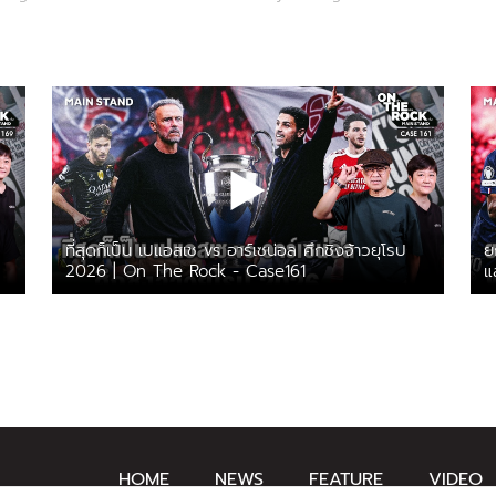
ที่สุดก็เป็น เปแอสเช vs อาร์เซน่อล ศึกชิงจ้าวยุโรป
ย
2026 | On The Rock - Case161
แ
HOME
NEWS
FEATURE
VIDEO