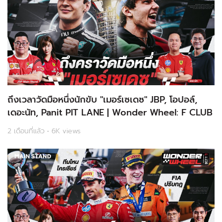
ถึงเวลาวัดมือหนึ่งนักขับ "เมอร์เซเดซ" JBP, โอปอล์,
เดอะนัท, Panit PIT LANE | Wonder Wheel: F CLUB
2 เดือนที่แล้ว • 6K views