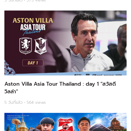
5 วันที่แล้ว • 573 views
Aston Villa Asia Tour Thailand : day 1 "สวัสดี
วิลล่า"
5 วันที่แล้ว • 564 views