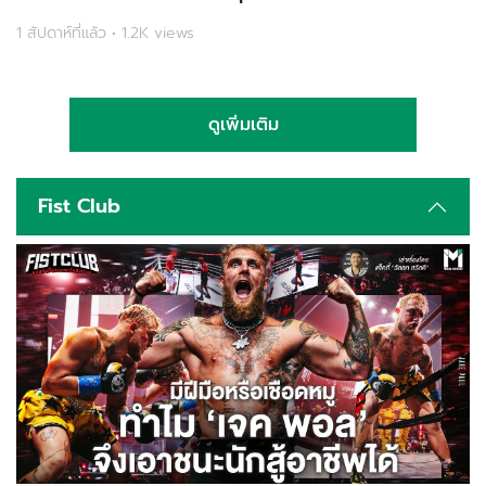
1 สัปดาห์ที่แล้ว • 1.2K views
ดูเพิ่มเติม
Fist Club