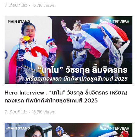
7 เดือนที่แล้ว • 16.7K views
Hero Interview : “นาโน” วัชรกุล ลิ้มจิตรกร เหรียญ
ทองแรก ทัพนักกีฬาไทยชุดซีเกมส์ 2025
7 เดือนที่แล้ว • 16.7K views