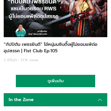
“กัปปิตัน เพชรยินดี” ไอ้หนุ่มมซินตึ๊งผู้ไม่ยอมแพ้ต่อ
อุปสรรค | Fist Club Ep.105
2 ปีที่แล้ว • 31.1K views
ดูเพิ่มเติม
In the Zone