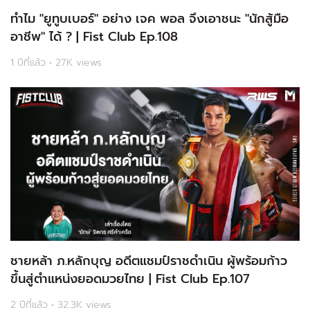
ทำไม "ยูทูบเบอร์" อย่าง เจค พอล จึงเอาชนะ "นักสู้มือ
อาชีพ" ได้ ? | Fist Club Ep.108
1 ปีที่แล้ว • 27K views
ชายหล้า ภ.หลักบุญ อดีตแชมป์ราชดำเนิน ผู้พร้อมก้าว
ขึ้นสู่ตำแหน่งยอดมวยไทย | Fist Club Ep.107
2 ปีที่แล้ว • 32.3K views