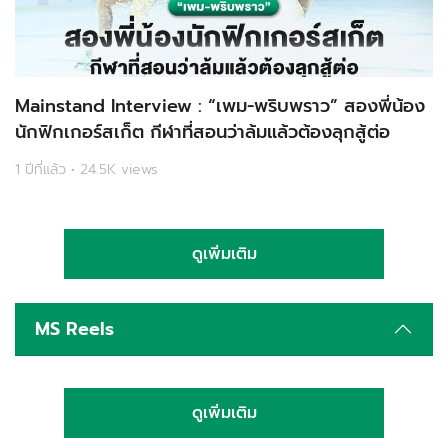
Mainstand Interview : “เพม-พริบพราว” สองพี่น้อง
นักฟิกเกอร์สเก็ต กีฬาที่สอนว่าล้มแล้วต้องลุกสู้ต่อ
1 ปีที่แล้ว • 24.5K views
ดูเพิ่มเติม
MS Reels
ดูเพิ่มเติม