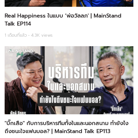
Real​ Happiness ในแบบ ‘พ่อวัลลภ' | MainStand
Talk EP114
1 เดือนที่แล้ว • 4.3K views
"บิ๊กเสือ" กับการบริหารทีมทั้งในและนอกสนาม ทำยังไง
ถึงชนะใจแฟนบอล? | MainStand Talk EP113