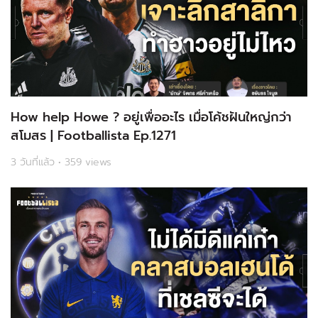
How help Howe ? อยู่เพื่ออะไร เมื่อโค้ชฝันใหญ่กว่า
สโมสร | Footballista Ep.1271
3 วันที่แล้ว • 359 views