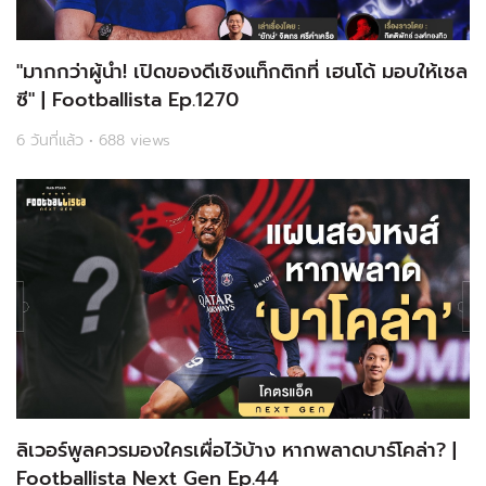
"มากกว่าผู้นำ! เปิดของดีเชิงแท็กติกที่ เฮนโด้ มอบให้เชล
ซี" | Footballista Ep.1270
6 วันที่แล้ว • 688 views
ลิเวอร์พูลควรมองใครเผื่อไว้บ้าง หากพลาดบาร์โคล่า? |
Footballista Next Gen Ep.44