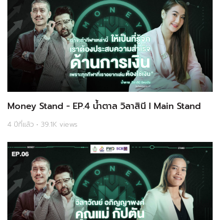
Money Stand - EP.4 น้ำตาล วิลาสินี l Main Stand
4 ปีที่แล้ว • 39.1K views