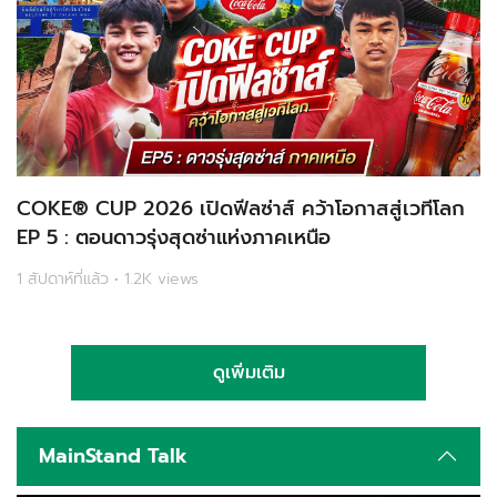
COKE® CUP 2026 เปิดฟีลซ่าส์ คว้าโอกาสสู่เวทีโลก
EP 5 : ตอนดาวรุ่งสุดซ่าแห่งภาคเหนือ
1 สัปดาห์ที่แล้ว • 1.2K views
ดูเพิ่มเติม
MainStand Talk