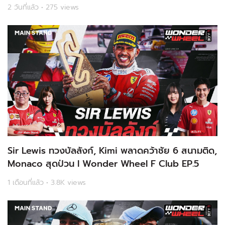
2 วันที่แล้ว • 275 views
Sir Lewis ทวงบัลลังก์, Kimi พลาดคว้าชัย 6 สนามติด,
Monaco สุดป่วน l Wonder Wheel F Club EP.5
1 เดือนที่แล้ว • 3.8K views