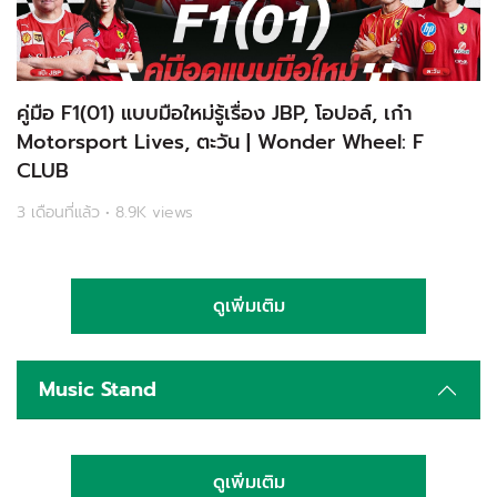
คู่มือ F1(01) แบบมือใหม่รู้เรื่อง JBP, โอปอล์, เก๋า
Motorsport Lives, ตะวัน | Wonder Wheel: F
CLUB
3 เดือนที่แล้ว • 8.9K views
ดูเพิ่มเติม
Music Stand
ดูเพิ่มเติม