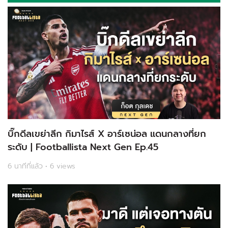
บิ๊กดีลเขย่าลีก กิมาไรส์ X อาร์เซน่อล แดนกลางที่ยก
ระดับ | Footballista Next Gen Ep.45
6 นาทีที่แล้ว • 6 views