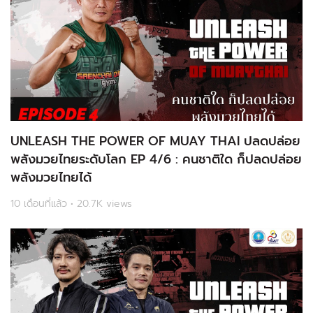
UNLEASH THE POWER OF MUAY THAI ปลดปล่อย
พลังมวยไทยระดับโลก EP 4/6 : คนชาติใด ก็ปลดปล่อย
พลังมวยไทยได้
10 เดือนที่แล้ว • 20.7K views