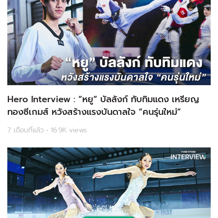
Hero Interview : “หยู” บัลลังก์ ทับทิมแดง เหรียญ
ทองซีเกมส์ หวังสร้างแรงบันดาลใจ “คนรุ่นใหม่”
7 เดือนที่แล้ว • 16.9K views