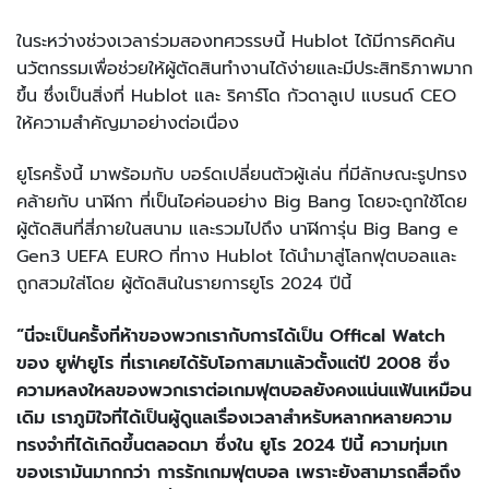
ในระหว่างช่วงเวลาร่วมสองทศวรรษนี้ Hublot ได้มีการคิดค้น
นวัตกรรมเพื่อช่วยให้ผู้ตัดสินทำงานได้ง่ายและมีประสิทธิภาพมาก
ขึ้น ซึ่งเป็นสิ่งที่ Hublot และ ริคาร์โด กัวดาลูเป แบรนด์ CEO
ให้ความสำคัญมาอย่างต่อเนื่อง
ยูโรครั้งนี้ มาพร้อมกับ บอร์ดเปลี่ยนตัวผู้เล่น ที่มีลักษณะรูปทรง
คล้ายกับ นาฬิกา ที่เป็นไอค่อนอย่าง Big Bang โดยจะถูกใช้โดย
ผู้ตัดสินที่สี่ภายในสนาม และรวมไปถึง นาฬิการุ่น Big Bang e
Gen3 UEFA EURO ที่ทาง Hublot ได้นำมาสู่โลกฟุตบอลและ
ถูกสวมใส่โดย ผู้ตัดสินในรายการยูโร 2024 ปีนี้
“นี่จะเป็นครั้งที่ห้าของพวกเรากับการได้เป็น Offical Watch
ของ ยูฟ่ายูโร ที่เราเคยได้รับโอกาสมาแล้วตั้งแต่ปี 2008 ซึ่ง
ความหลงใหลของพวกเราต่อเกมฟุตบอลยังคงแน่นแฟ้นเหมือน
เดิม เราภูมิใจที่ได้เป็นผู้ดูแลเรื่องเวลาสำหรับหลากหลายความ
ทรงจำที่ได้เกิดขึ้นตลอดมา ซึ่งใน ยูโร 2024 ปีนี้ ความทุ่มเท
ของเรามันมากกว่า การรักเกมฟุตบอล เพราะยังสามารถสื่อถึง