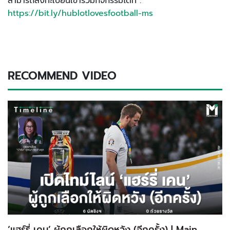
สามารถลงทะเบียนเข้าร่วมกิจกรรมได้ที่ :
https://bit.ly/hublotlovesfootball-ms
RECOMMEND VIDEO
‘แฮร์รี่ เคน’ ผู้ถูกเลือกให้ผิดหวัง (อีกครั้ง) | Main