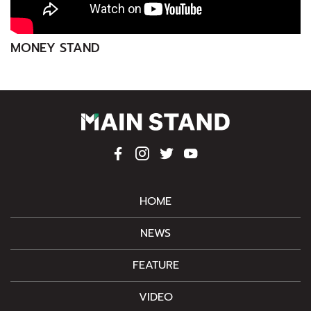
MONEY STAND
HOME
NEWS
FEATURE
VIDEO