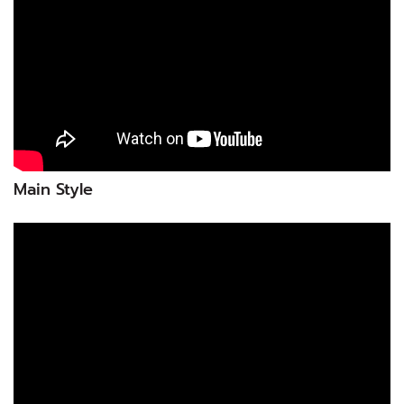
Main Style