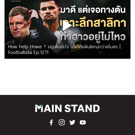
How help Howe ? อยู่เพื่ออะไร เมื่อโค้ชฝันใหญ่กว่าสโมสร |
Footballista Ep.1271