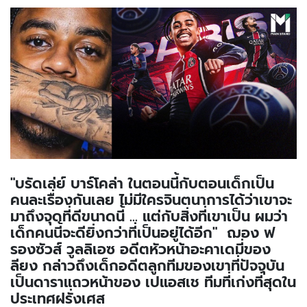
"บรัดเล่ย์ บาร์โคล่า ในตอนนี้กับตอนเด็กเป็น
คนละเรื่องกันเลย ไม่มีใครจินตนาการได้ว่าเขาจะ
มาถึงจุดที่ดีขนาดนี้ ... แต่กับสิ่งที่เขาเป็น ผมว่า
เด็กคนนี้จะดียิ่งกว่าที่เป็นอยู่ได้อีก" ฌอง ฟ
รองซัวส์ วูลลิเอซ อดีตหัวหน้าอะคาเดมี่ของ
ลียง กล่าวถึงเด็กอดีตลูกทีมของเขาที่ปัจจุบัน
เป็นดาราแถวหน้าของ เปแอสเช ทีมที่เก่งที่สุดใน
ประเทศฝรั่งเศส