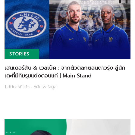
STORIES
เฮนเดอร์สัน & เวลเบ็ค : จากตัวตลกตอนดาวรุ่ง สู่นัก
เตะที่มีทีมรุมแย่งตอนแก่ | Main Stand
1 สัปดาห์ที่แล้ว • ชยันธร ใจมูล