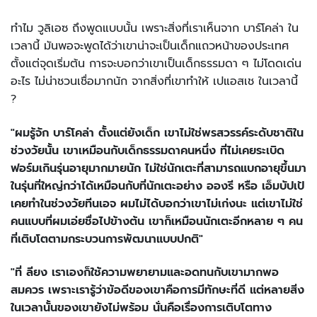
ทำไม วูลิเอซ ถึงพูดแบบนั้น เพราะสิ่งที่เราเห็นจาก บาร์โคล่า ใน
เวลานี้ มันพอจะพูดได้ว่าเขาน่าจะเป็นเด็กแถวหน้าของประเทศ
ตั้งแต่จุดเริ่มต้น การจะบอกว่าเขาเป็นเด็กธรรมดา ๆ ไม่โดดเด่น
อะไร ไม่น่าชวนเชื่อมากนัก จากสิ่งที่เขาทำให้ เปแอสเช ในเวลานี้
?
"ผมรู้จัก บาร์โคล่า ตั้งแต่ยังเด็ก เขาไม่ใช่พรสวรรค์ระดับชาติใน
ช่วงวัยนั้น เขาเหมือนกับเด็กธรรมดาคนหนึ่ง ที่ไม่เคยระเบิด
ฟอร์มเกินรุ่นอายุมากมายนัก ไม่ใช่นักเตะที่สามารถแบกอายุขึ้นมา
ในรุ่นที่ใหญ่กว่าได้เหมือนกับที่นักเตะอย่าง อองรี หรือ เอ็มบัปเป้
เคยทำในช่วงวัยทีนเอจ ผมไม่ได้บอกว่าเขาไม่เก่งนะ แต่เขาไม่ใช่
คนแบบที่ผมเอ่ยชื่อไปข้างต้น เขาก็เหมือนนักเตะอีกหลาย ๆ คน
ที่เติบโตตามกระบวนการพัฒนาแบบปกติ"
"ที่ ลียง เราเองก็ใช้ความพยายามและอดทนกับเขามากพอ
สมควร เพราะเรารู้ว่าข้อดีของเขาคือการมีทักษะที่ดี แต่หลายสิ่ง
ในเวลานั้นของเขายังไม่พร้อม นั่นคือเรื่องการเติบโตทาง