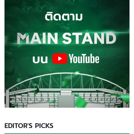
EDITOR'S PICKS