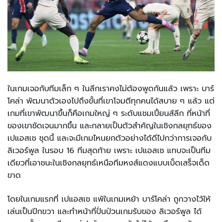
ในเกมเจอกับทีมเล็ก ๆ ในลีกเราคงไม่ต้องพูดกันแล้ว เพราะ บาร์
โคล่า พัฒนาตัวเองไปถึงขั้นที่เขาโจมตีทุกคนได้สบาย ๆ แล้ว แต่
เกมที่เขาพัฒนาขึ้นก็คือเกมใหญ่ ๆ ระดับแชมเปี้ยนส์ลีก ที่หน้าที่
ของเขาชัดเจนมากขึ้น และกลายเป็นตัวสำคัญในเชิงกลยุทธ์ของ
เปแอสเช ชุดนี้ และจะมีเกมไหนยกตัวอย่างได้ดีไปกว่าการเจอกับ
ลิเวอร์พูล ในรอบ 16 ทีมสุดท้าย เพราะ เปแอสเช แทบจะเป็นทีม
เดียวที่เอาชนะในเชิงกลยุทธ์เหนือทีมหงส์แดงแบบเบ็ดเสร็จเด็ด
ขาด
โดยในเกมแรกที่ เปแอสเช แพ้ในเกมเหย้า บาร์โคล่า ถูกวางไว้ให้
เล่นเป็นปีกขวา และทำหน้าที่ปั่นป่วนเกมรับของ ลิเวอร์พูล ได้