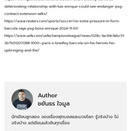
deteriorating-relationship-with-luis-enrique-could-see-endanger-psg-
contract-extension-talks/
https://www.reuters.com/sports/soccer/no-extra-pressure-in-form-
barcola-says-psg-boss-enrique-2024-11-01/
https://www.uefa.com/uefachampionsleague/news/028c-1ac64cfabc51-
2b7b01207088-1000--paris-s-bradley-barcola-on-his-heroes-his-
upbringing-and-the/
Author
ชยันธร ใจมูล
นักเขียนลูกสอง จองเรื่องฟุตบอลและมวยโลก รู้จริงบ้าง ไม่
จริงบ้าง แต่เขียนแล้วอินทุกเรื่อง