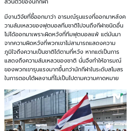
ส่วนตัวของนักกีฬา
มีงานวิจัยที่ชี้ออกมาว่า อารมณ์รุนแรงที่ออกมาหลังค
วามล้มเหลวของฟุตบอลทีมชาติไปจนถึงกีฬาชนิดอื่น
ไม่ได้ออกมาเพราะผิดหวังที่ทีมฟุตบอลแพ้ แต่มันมา
จากความผิดหวังที่พวกเขาไม่สามารถแสดงความ
ภูมิใจถึงความเป็นชาติได้ตามที่หวัง หากแต่เป็นการ
แสดงถึงความล้มเหลวของชาติ นั่นจึงทำให้อารมณ์
ของพวกเขารุนแรงมากขึ้นกว่านักกีฬาในระดับสโมสร
ในการตอบโต้ผลงานที่ไม่เป็นไปตามความคาดหมาย