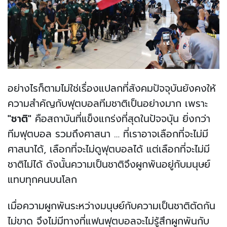
อย่างไรก็ตามไม่ใช่เรื่องแปลกที่สังคมปัจจุบันยังคงให้
ความสำคัญกับฟุตบอลทีมชาติเป็นอย่างมาก เพราะ
"ชาติ"
คือสถาบันที่แข็งแกร่งที่สุดในปัจจบุัน ยิ่งกว่า
ทีมฟุตบอล รวมถึงศาสนา … ที่เราอาจเลือกที่จะไม่มี
ศาสนาได้, เลือกที่จะไม่ดูฟุตบอลได้ แต่เลือกที่จะไม่มี
ชาติไม่ได้ ดังนั้นความเป็นชาติจึงผูกพันอยู่กับมนุษย์
แทบทุกคนบนโลก
เมื่อความผูกพันระหว่างมนุษย์กับความเป็นชาติตัดกัน
ไม่ขาด จึงไม่มีทางที่แฟนฟุตบอลจะไม่รู้สึกผูกพันกับ