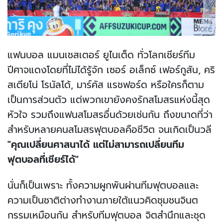
แฟนบอล แมนเชสเตอร์ ยูไนเต็ด ทั่วโลกเชียร์ทีม
ปีศาจแดงโดยที่ไม่ได้รู้จัก เซอร์ อเล็กซ์ เฟอร์กูสัน, คริ
สเตียโน่ โรนัลโด้, มาร์คัส แรชฟอร์ด หรือใครก็ตาม
เป็นการส่วนตัว แต่พวกเขายังคงรักสโมสรแห่งนี้สุด
หัวใจ รวมถึงแฟนสโมสรอื่นด้วยเช่นกัน ถึงขนาดที่ว่า
สำหรับหลายคนสโมสรฟุตบอลคือชีวิต จนเกิดเป็นวลี
"คุณเปลี่ยนศาสนาได้ แต่ไม่สามารถเปลี่ยนทีม
ฟุตบอลที่เชียร์ได้"
นั่นก็เป็นเพราะ ทั้งความผูกพันผ่านทีมฟุตบอลและ
ความเป็นชาติต่างทำงานภายใต้แนวคิดชุมชนจินต
กรรมเหมือนกัน สำหรับทีมฟุตบอล จิตสำนึกและชุด