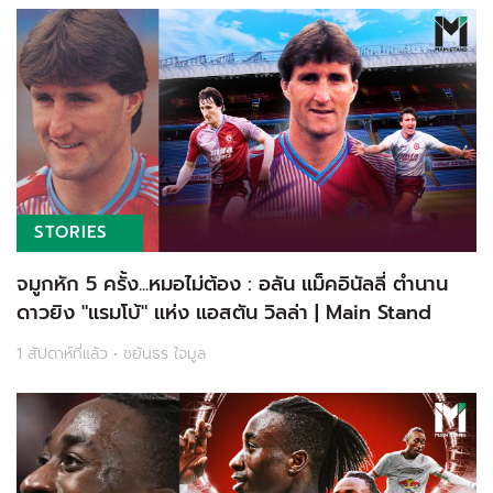
STORIES
จมูกหัก 5 ครั้ง...หมอไม่ต้อง : อลัน แม็คอินัลลี่ ตำนาน
ดาวยิง "แรมโบ้" แห่ง แอสตัน วิลล่า | Main Stand
1 สัปดาห์ที่แล้ว • ชยันธร ใจมูล