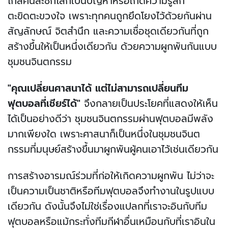
ไกลคนละซีกโลกเป็นปัญหาหรือเกิดความรู้สึก
ตะขิดตะขวงใจ เพราะทุกคนถูกยึดโยงไว้ด้วยกันผ่าน
สัญลักษณ์ จิตสำนึก และความเชื่อชุดเดียวกันที่ถูก
สร้างขึ้นให้เป็นหนึ่งเดียวกัน ด้วยความผูกพันกันแบบ
ชุมชนจินตกรรม
"คุณเปลี่ยนศาสนาได้ แต่ไม่สามารถเปลี่ยนทีม
ฟุตบอลที่เชียร์ได้"
จึงกลายเป็นประโยคที่แสดงให้เห็น
ได้เป็นอย่างดีว่า ชุมชนจินตกรรมผ่านฟุตบอลมีพลัง
มากเพียงใด เพราะศาสนาก็เป็นหนึ่งในชุมชนจินต
กรรมที่มนุษย์สร้างขึ้นมาผูกพันผู้คนเอาไว้เช่นเดียวกัน
การสร้างอารมณ์ร่วมที่ก่อให้เกิดความผูกพัน ไม่ว่าจะ
เป็นความเป็นชาติหรือทีมฟุตบอลจึงทำงานในรูปแบบ
เดียวกัน ดังนั้นจึงไม่ใช่เรื่องแปลกที่เราจะอินกับทีม
ฟุตบอลหรือแม้กระทั่งทีมกีฬาอื่นเหมือนกับที่เราอินใน