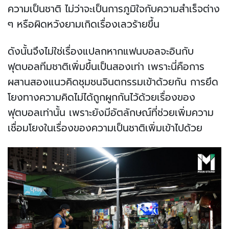
ความเป็นชาติ ไม่ว่าจะเป็นการภูมิใจกับความสำเร็จต่าง
ๆ หรือผิดหวังยามเกิดเรื่องเลวร้ายขึ้น
ดังนั้นจึงไม่ใช่เรื่องแปลกหากแฟนบอลจะอินกับ
ฟุตบอลทีมชาติเพิ่มขึ้นเป็นสองเท่า เพราะนี่คือการ
ผสานสองแนวคิดชุมชนจินตกรรมเข้าด้วยกัน การยึด
โยงทางความคิดไม่ได้ถูกผูกกันไว้ด้วยเรื่องของ
ฟุตบอลเท่านั้น เพราะยังมีอัตลักษณ์ที่ช่วยเพิ่มความ
เชื่อมโยงในเรื่องของความเป็นชาติเพิ่มเข้าไปด้วย