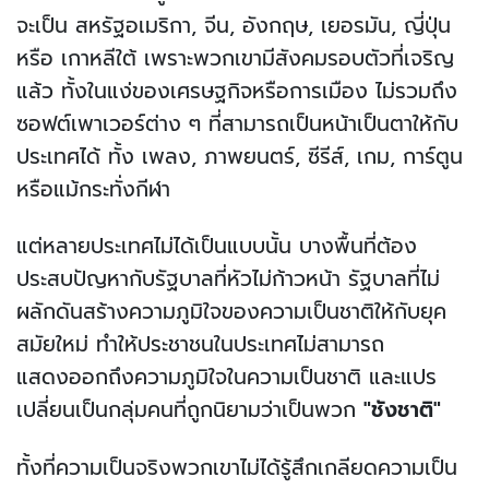
จะเป็น สหรัฐอเมริกา, จีน, อังกฤษ, เยอรมัน, ญี่ปุ่น
หรือ เกาหลีใต้ เพราะพวกเขามีสังคมรอบตัวที่เจริญ
แล้ว ทั้งในแง่ของเศรษฐกิจหรือการเมือง ไม่รวมถึง
ซอฟต์เพาเวอร์ต่าง ๆ ที่สามารถเป็นหน้าเป็นตาให้กับ
ประเทศได้ ทั้ง เพลง, ภาพยนตร์, ซีรีส์, เกม, การ์ตูน
หรือแม้กระทั่งกีฬา
แต่หลายประเทศไม่ได้เป็นแบบนั้น บางพื้นที่ต้อง
ประสบปัญหากับรัฐบาลที่หัวไม่ก้าวหน้า รัฐบาลที่ไม่
ผลักดันสร้างความภูมิใจของความเป็นชาติให้กับยุค
สมัยใหม่ ทำให้ประชาชนในประเทศไม่สามารถ
แสดงออกถึงความภูมิใจในความเป็นชาติ และแปร
เปลี่ยนเป็นกลุ่มคนที่ถูกนิยามว่าเป็นพวก
"ชังชาติ"
ทั้งที่ความเป็นจริงพวกเขาไม่ได้รู้สึกเกลียดความเป็น