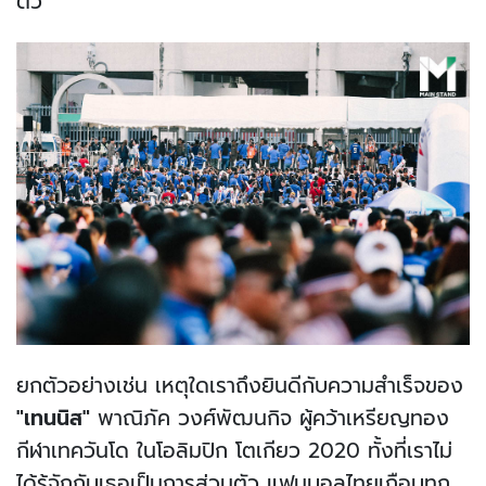
ตัว
ยกตัวอย่างเช่น เหตุใดเราถึงยินดีกับความสำเร็จของ
"เทนนิส"
พาณิภัค วงศ์พัฒนกิจ ผู้คว้าเหรียญทอง
กีฬาเทควันโด ในโอลิมปิก โตเกียว 2020 ทั้งที่เราไม่
ได้รู้จักกับเธอเป็นการส่วนตัว แฟนบอลไทยเกือบทุก