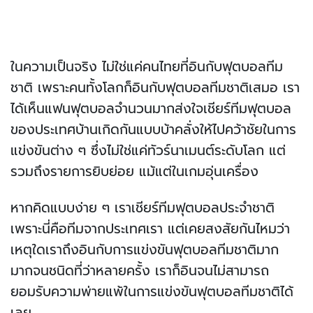
ในความเป็นจริง ไม่ใช่แค่คนไทยที่อินกับฟุตบอลทีม
ชาติ เพราะคนทั้งโลกก็อินกับฟุตบอลทีมชาติเสมอ เรา
ได้เห็นแฟนฟุตบอลจำนวนมากส่งใจเชียร์ทีมฟุตบอล
ของประเทศบ้านเกิดกันแบบบ้าคลั่งให้ไปคว้าชัยในการ
แข่งขันต่าง ๆ ซึ่งไม่ใช่แค่ทัวร์นาเมนต์ระดับโลก แต่
รวมถึงรายการยิบย่อย แม้แต่ในเกมอุ่นเครื่อง
หากคิดแบบง่าย ๆ เราเชียร์ทีมฟุตบอลประจำชาติ
เพราะนี่คือทีมจากประเทศเรา แต่เคยสงสัยกันไหมว่า
เหตุใดเราถึงอินกับการแข่งขันฟุตบอลทีมชาติมาก
มากจนชนิดที่ว่าหลายครั้ง เราก็อินจนไม่สามารถ
ยอมรับความพ่ายแพ้ในการแข่งขันฟุตบอลทีมชาติได้
เลย