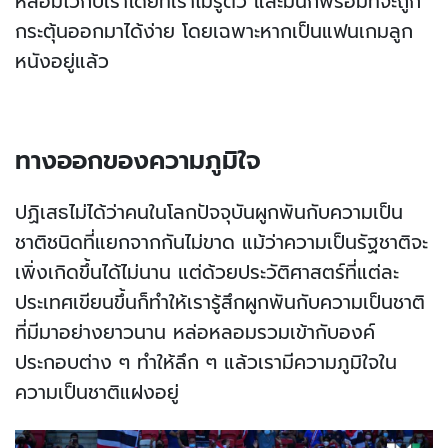
หลอมไว้กับเราโดยที่เราไม่รู้ตัว และมันก็พร้อมที่จะถูก
กระตุ้นออกมาได้ง่าย โดยเฉพาะหากเป็นแฟนเกมลูก
หนังอยู่แล้ว
ทางออกของความภูมิใจ
ปฏิเสธไม่ได้ว่าคนในโลกปัจจุบันผูกพันกับความเป็น
ชาติชนิดที่แยกจากกันไม่ขาด แม้ว่าความเป็นรัฐชาติจะ
เพิ่งเกิดขึ้นได้ไม่นาน แต่ด้วยประวัติศาสตร์ที่แต่ละ
ประเทศเขียนขึ้นก็ทำให้เรารู้สึกผูกพันกับความเป็นชาติ
ที่มีมาอย่างยาวนาน หล่อหลอมรวมเข้ากับองค์
ประกอบต่าง ๆ ทำให้ลึก ๆ แล้วเรามีความภูมิใจใน
ความเป็นชาติแฝงอยู่