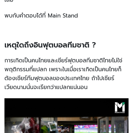
พบกับคำตอบได้ที่ Main Stand
เหตุใดถึงอินฟุตบอลทีมชาติ ?
การเกิดเป็นคนไทยและเชียร์ฟุตบอลทีมชาติไทยไม่ใช่
พฤติกรรมที่แปลก เพราะในเมื่อเราเกิดเป็นคนไทยก็
ต้องเชียร์ทีมฟุตบอลของประเทศไทย ถ้าไปเชียร์
เวียดนามนั่นจะเรียกว่าแปลกแน่นอน