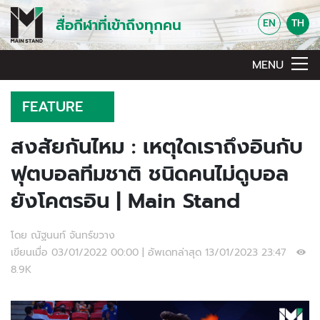
สื่อกีฬาที่เข้าถึงทุกคน
EN
TH
MENU
FEATURE
สงสัยกันไหม : เหตุใดเราถึงอินกับ
ฟุตบอลทีมชาติ ชนิดคนไม่ดูบอล
ยังโคตรอิน | Main Stand
โดย ณัฐนนท์ จันทร์ขวาง
เขียนเมื่อ 03/01/2022 00:00 | อัพเดทล่าสุด 13/01/2023 23:47
8.9K