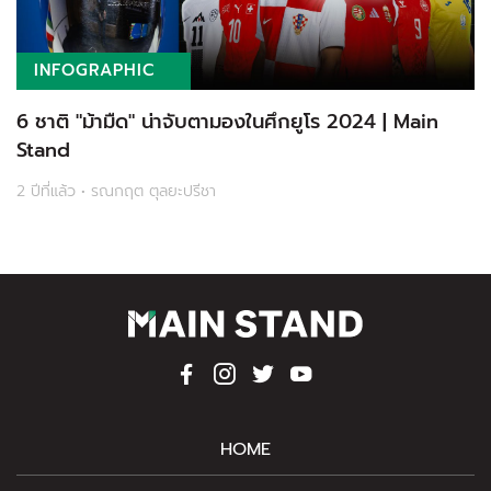
INFOGRAPHIC
6 ชาติ "ม้ามืด" น่าจับตามองในศึกยูโร 2024 | Main
Stand
2 ปีที่แล้ว • รณกฤต ตุลยะปรีชา
HOME