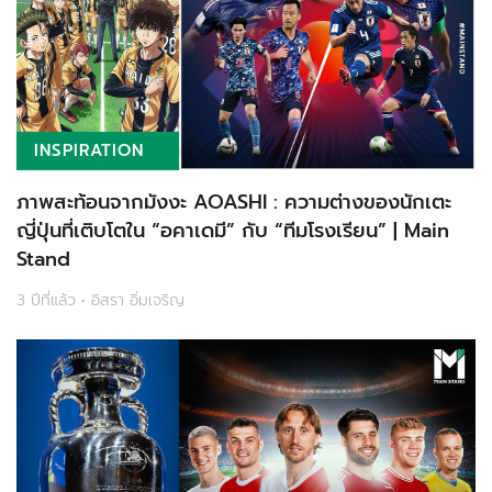
INSPIRATION
ภาพสะท้อนจากมังงะ AOASHI : ความต่างของนักเตะ
ญี่ปุ่นที่เติบโตใน “อคาเดมี” กับ “ทีมโรงเรียน” | Main
Stand
3 ปีที่แล้ว • อิสรา อิ่มเจริญ