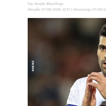
โดย ดิถดนัย สิริประทีปสุข
เขียนเมื่อ 07/06/2026 22:57 | อัพเดทล่าสุด 07/06