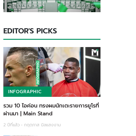
EDITOR'S PICKS
INFOGRAPHIC
รวม 10 ไอค่อน ทรงผมนักเตะรายการยูโรที่
ผ่านมา | Main Stand
2 ปีที่แล้ว • กฤตภาส นิลแสงงาม