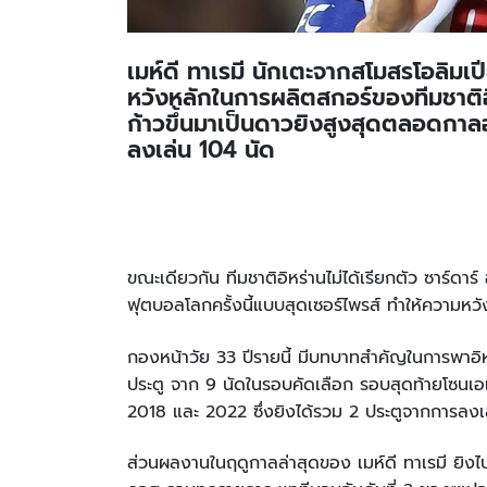
เมห์ดี ทาเรมี นักเตะจากสโมสรโอลิมเป
หวังหลักในการผลิตสกอร์ของทีมชาติอ
ก้าวขึ้นมาเป็นดาวยิงสูงสุดตลอดกา
ลงเล่น 104 นัด
ขณะเดียวกัน ทีมชาติอิหร่านไม่ได้เรียกตัว ซาร์ดา
ฟุตบอลโลกครั้งนี้แบบสุดเซอร์ไพรส์ ทำให้ความหวั
กองหน้าวัย 33 ปีรายนี้ มีบทบาทสำคัญในการพาอิหร่
ประตู จาก 9 นัดในรอบคัดเลือก รอบสุดท้ายโซนเอเชี
2018 และ 2022 ซึ่งยิงได้รวม 2 ประตูจากการลงเล
ส่วนผลงานในฤดูกาลล่าสุดของ เมห์ดี ทาเรมี ยิงไป