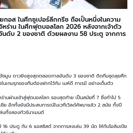
ียกอส ในศึกซูเปอร์ลีกกรีซ ถือเป็นหนึ่งในความ
ิหร่าน ในศึกฟุตบอลโลก 2026 หลังจากเจ้าตัว
ลอันดับ 2 ของชาติ ด้วยผลงาน 58 ประตู จากการ
ร์ อัซมูน ดาวยิงสูงสุดตลอดกาลอันดับ 3 ของชาติ ติดทีมชุดลุยศึก
งในเกมรุกของทีมต้องฝากไว้กับ เมห์ดี ทาเรมี อย่างเต็มตัว
านผ่านเข้าสู่ฟุตบอลโลก รอบสุดท้าย เป็นสมัยที่ 7 ซึ่งทำไป 5
ย อีกทั้งยังมีประสบการณ์ในเวทีเวิลด์คัพมาแล้ว 2 สมัย ทั้งปี
่นทั้งสองทัวร์นาเมนต์
 16 ประตู กับ 6 แอสซิสต์ จากการลงเล่น 39 นัด ให้กับโอลิมเปีย