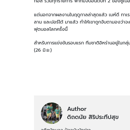
กอส รวมทุกรายการ พาทีมจบอันดับที่ 2 ของซูเปอร
แต่นอกจากผลงานในฤดูกาลล่าสุดแล้ว เมห์ดี ทาเรม
ลาน และปอร์โต้ มาแล้ว ทำให้เขาถูกจับตามองว่าจะ
ฟุตบอลโลกครั้งนี้
สำหรับการแข่งขันรอบแรก ทีมชาติอิหร่านอยู่ในกลุ่ม 
(26 มิ.ย.)
Author
ดิถดนัย สิริประทีปสุข
อดีตนักบอล ปัจจุบันนักข่าว