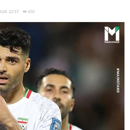
/2026 22:57
651