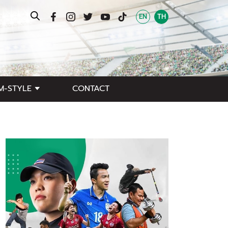
EN
TH
M-STYLE
CONTACT