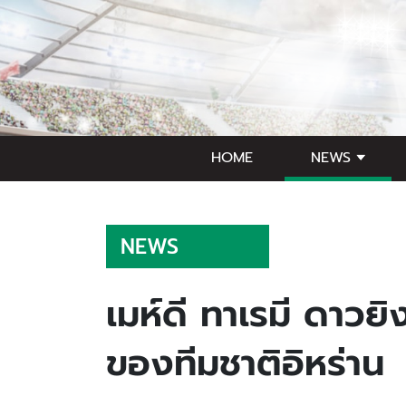
HOME
NEWS
NEWS
เมห์ดี ทาเรมี ดาว
ของทีมชาติอิหร่าน