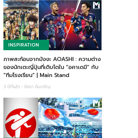
INSPIRATION
ภาพสะท้อนจากมังงะ AOASHI : ความต่าง
ของนักเตะญี่ปุ่นที่เติบโตใน “อคาเดมี” กับ
“ทีมโรงเรียน” | Main Stand
3 ปีที่แล้ว • อิสรา อิ่มเจริญ