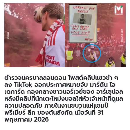
ตำรวจนครบาลลอนดอน โพสต์คลิปแซวขำ ๆ
ลง TikTok ออกประกาศหมายจับ มาร์ติน โอ
เดการ์ด กองกลางชาวนอร์เวย์ของ อาร์เซน่อล
หลังมีคลิปที่นักเตะโหม่งบอลใส่หัวเจ้าหน้าที่ดูแล
ความปลอดภัย ภายในงานขบวนแห่แชมป์
พรีเมียร์ ลีก ของต้นสังกัด เมื่อวันที่ 31
พฤษภาคม 2026