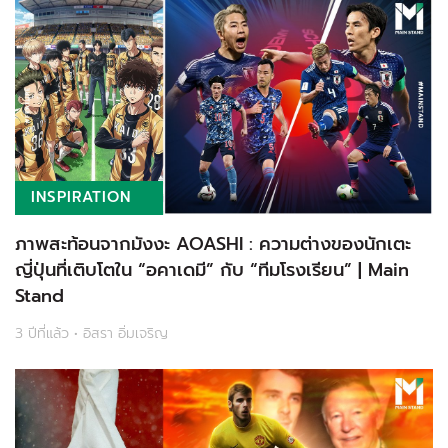
INSPIRATION
ภาพสะท้อนจากมังงะ AOASHI : ความต่างของนักเตะ
ญี่ปุ่นที่เติบโตใน “อคาเดมี” กับ “ทีมโรงเรียน” | Main
Stand
3 ปีที่แล้ว • อิสรา อิ่มเจริญ