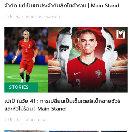
จำกัด แต่เป็นขาประจำกับสิงโตคำราม | Main Stand
2 ปีที่แล้ว • วิสุทธา วงค์หน่อแก้ว
STORIES
เปเป้ ในวัย 41 : การเปลี่ยนเป็นเซ็นเตอร์แบ็กสายชัวร์
และหัวไม่ร้อน | Main Stand
2 ปีที่แล้ว • ชยันธร ใจมูล