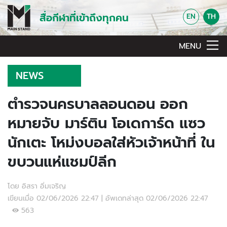
สื่อกีฬาที่เข้าถึงทุกคน
EN
TH
MENU
NEWS
ตำรวจนครบาลลอนดอน ออก
หมายจับ มาร์ติน โอเดการ์ด แซว
นักเตะ โหม่งบอลใส่หัวเจ้าหน้าที่ ใน
ขบวนแห่แชมป์ลีก
โดย อิสรา อิ่มเจริญ
เขียนเมื่อ 02/06/2026 22:47 | อัพเดทล่าสุด 02/06/2026 22:47
563