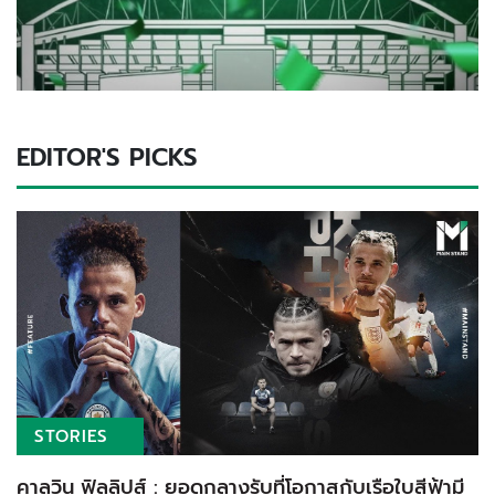
EDITOR'S PICKS
STORIES
คาลวิน ฟิลลิปส์ : ยอดกลางรับที่โอกาสกับเรือใบสีฟ้ามี