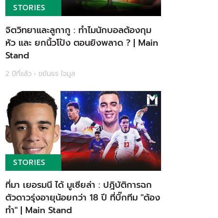
STORIES
จิตวิทยาและลูกากู : ทำไมนักบอลต้องกุม
หัว และ ยกนิ้วโป้ง ตอนยิงพลาด ? | Main
Stand
2 ปีที่แล้ว • ชยันธร ใจมูล
STORIES
ที่มา เยอรมนี ได้ มูเซียล่า : ปฎิบัติการฉก
ตัวดาวรุ่งอายุน้อยกว่า 18 ปี ที่บิ๊กทีม "ต้อง
ทำ" | Main Stand