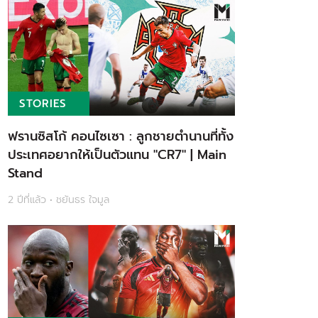
STORIES
ฟรานซิสโก้ คอนไซเซา : ลูกชายตำนานที่ทั้ง
ประเทศอยากให้เป็นตัวแทน "CR7" | Main
Stand
2 ปีที่แล้ว • ชยันธร ใจมูล