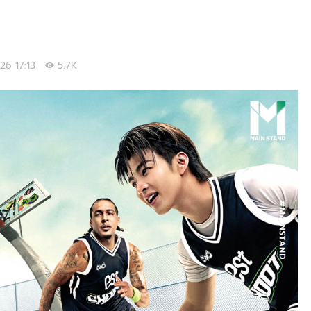
026 17:13
5.7K