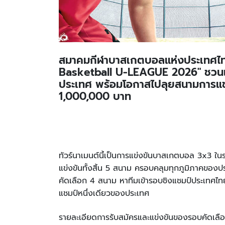
สมาคมกีฬาบาสเกตบอลแห่งประเทศไทย 
Basketball U-LEAGUE 2026" ชวนเด็
ประเทศ พร้อมโอกาสไปลุยสนามการแข่
1,000,000 บาท
ทัวร์นาเมนต์นี้เป็นการแข่งขันบาสเกตบอล 3x3 ใน
แข่งขันทั้งสิ้น 5 สนาม ครอบคลุมทุกภูมิภาคขอ
คัดเลือก 4 สนาม หาทีมเข้ารอบชิงแชมป์ประเทศไทย
แชมป์หนึ่งเดียวของประเทศ
รายละเอียดการรับสมัครและแข่งขันของรอบคัดเลือกแ