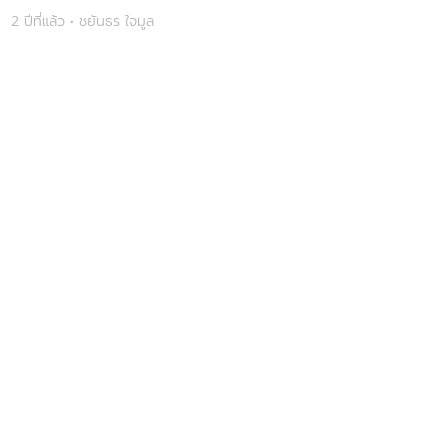
2 ปีที่แล้ว • ชยันธร ใจมูล