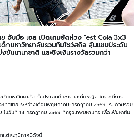
จับมือ เอส เปิดเกมยัดห่วง "est Cola 3x3
กมหาวิทยาลัยรวมทีมโชว์สกิล ลุ้นแชมป์ระดับ
งขันนานาชาติ และชิงเงินรางวัลรวมกว่า
ระดับมหาวิทยาลัย ทั้งประเภททีมชายและทีมหญิง โดยจะมีการ
งประเทศไทย ระหว่างเดือนพฤษภาคม-กรกฎาคม 2569 เริ่มด้วยรอบ
 ในวันที่ 18 กรกฎาคม 2569 ที่กรุงเทพมหานคร เพื่อเฟ้นหาทีม
ต่ละภูมิภาคมีดังนี้