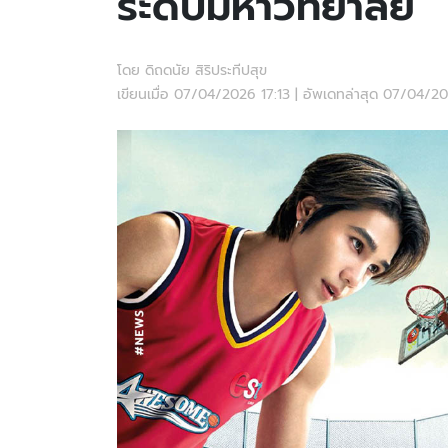
ระดับมหาวิทยาลัย
โดย ดิถดนัย สิริประทีปสุข
เขียนเมื่อ 07/04/2026 17:13 | อัพเดทล่าสุด 07/04/2