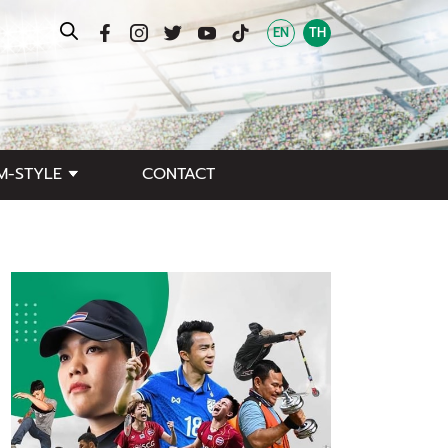
EN
TH
M-STYLE
CONTACT