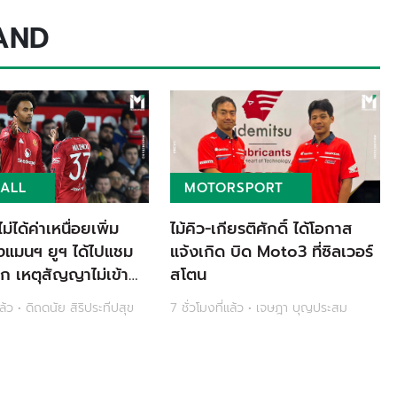
AND
ALL
MOTORSPORT
 ไม่ได้ค่าเหนื่อยเพิ่ม
ไม้คิว-เกียรติศักดิ์ ได้โอกาส
งแมนฯ ยูฯ ได้ไปแชม
แจ้งเกิด บิด Moto3 ที่ซิลเวอร์
ีก เหตุสัญญาไม่เข้า
สโตน
่แล้ว • ดิถดนัย สิริประทีปสุข
7 ชั่วโมงที่แล้ว • เจษฎา บุญประสม