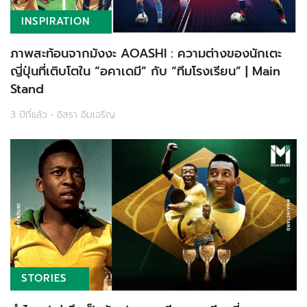
INSPIRATION
ภาพสะท้อนจากมังงะ AOASHI : ความต่างของนักเตะ
ญี่ปุ่นที่เติบโตใน “อคาเดมี” กับ “ทีมโรงเรียน” | Main
Stand
3 ปีที่แล้ว • อิสรา อิ่มเจริญ
STORIES