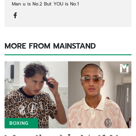
Man u is No.2 But YOU is No.1
MORE FROM MAINSTAND
BOXING