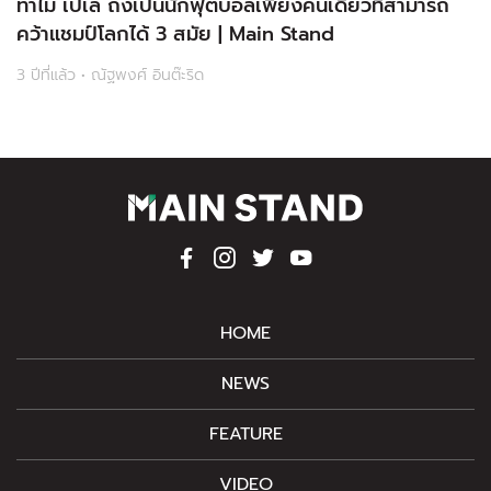
ทำไม เปเล่ ถึงเป็นนักฟุตบอลเพียงคนเดียวที่สามารถ
คว้าแชมป์โลกได้ 3 สมัย | Main Stand
3 ปีที่แล้ว • ณัฐพงศ์ อินต๊ะริด
HOME
NEWS
FEATURE
VIDEO