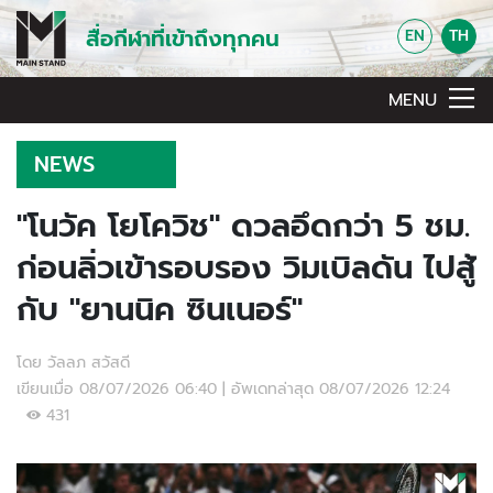
สื่อกีฬาที่เข้าถึงทุกคน
EN
TH
MENU
NEWS
"โนวัค โยโควิช" ดวลอึดกว่า 5 ชม.
ก่อนลิ่วเข้ารอบรอง วิมเบิลดัน ไปสู้
กับ "ยานนิค ซินเนอร์"
โดย วัลลภ สวัสดี
เขียนเมื่อ 08/07/2026 06:40 | อัพเดทล่าสุด 08/07/2026 12:24
431