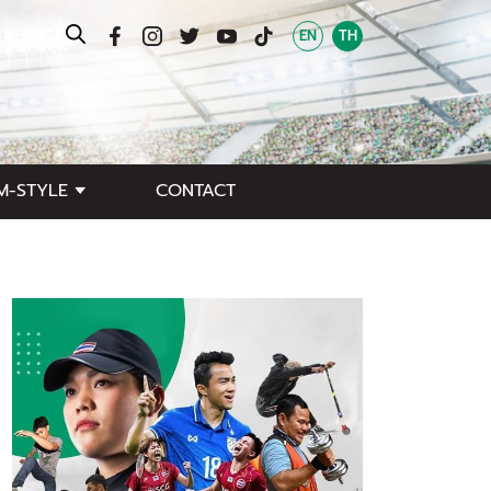
EN
TH
M-STYLE
CONTACT