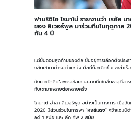
ฟาบริซิโอ โรมาโน่ รายงานว่า เรอัล มา
ของ ลิเวอร์พูล มาร่วมทีมในฤดูกาล 
กัน 4 ปี
แต่ขั้นตอนสุดท้ายของดีล ขึ้นอยู่การเลือกตั้งประ
กลับเข้ามาดำรงตำแหน่ง ดีลนี้ก็จะเกิดขึ้นและสำเร
นักเตะตัดสินใจชะลอข้อเสนอจากทีมในลีกซาอุดีอาระเบ
กับเขามาหลายต่อหลายครั้ง
โกนาเต้ อำลา ลิเวอร์พูล อย่างเป็นทางการ เมื่อวั
2026 มีส่วนร่วมในการพา
"หงส์แดง"
คว้าแชมป์ต่
ลด์ 1 สมัย และ ลีก คัพ 2 สมัย