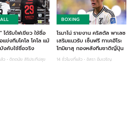
ALL
BOXING
" ได้รับไฟเขียว ใช้ชื่อ
โรมาโน่ รายงาน คริสตัล พาเลซ
้อแข่งทีมโคโล โคโล แม้
เสริมแนวรับ เซ็นฟรี ทาเคฮิโระ
บังคับใช้ชื่อจริง
โทมิยาสุ กองหลังทีมชาติญี่ปุ่น
่แล้ว • ดิถดนัย สิริประทีปสุข
14 ชั่วโมงที่แล้ว • อิสรา อิ่มเจริญ