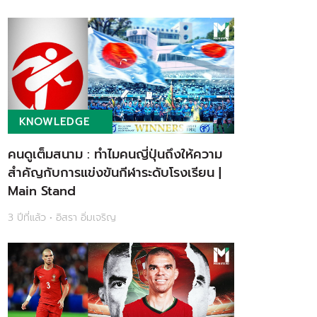
KNOWLEDGE
คนดูเต็มสนาม : ทำไมคนญี่ปุ่นถึงให้ความ
สำคัญกับการแข่งขันกีฬาระดับโรงเรียน |
Main Stand
3 ปีที่แล้ว • อิสรา อิ่มเจริญ