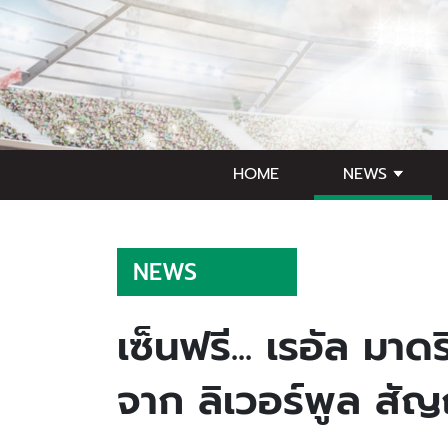
HOME
NEWS
NEWS
เซ็นฟรี... เรอัล มาด
จาก ลิเวอร์พูล สัญ