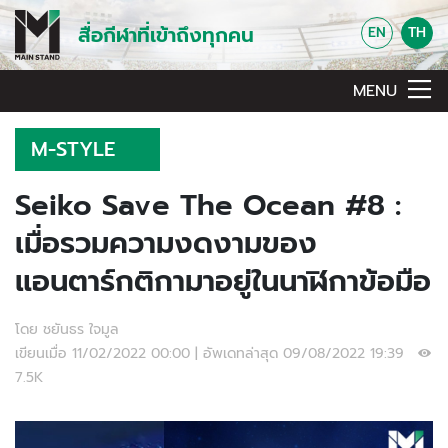
สื่อกีฬาที่เข้าถึงทุกคน
EN
TH
MENU
M-STYLE
Seiko Save The Ocean #8 :
เมื่อรวมความงดงามของ
แอนตาร์กติกามาอยู่ในนาฬิกาข้อมือ
โดย ชยันธร ใจมูล
เขียนเมื่อ 11/02/2022 00:00 | อัพเดทล่าสุด 09/08/2022 19:39
7.5K