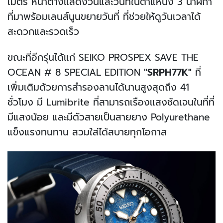
เมตร หน้าต่างแสดงวันและวันที่ในตำแหน่ง 3 นาฬิกา
ที่มาพร้อมเลนส์นูนขยายวันที่ ที่ช่วยให้ดูวันเวลาได้
สะดวกและรวดเร็ว
ขณะที่อีกรุ่นได้แก่ SEIKO PROSPEX SAVE THE
OCEAN # 8 SPECIAL EDITION
"SRPH77K"
ที่
เพิ่มเติมด้วยการสำรองลานได้นานสูงสุดถึง 41
ชั่วโมง มี Lumibrite ที่สามารถเรืองแสงชัดเจนในที่ที่
มีแสงน้อย และมีตัวสายเป็นสายยาง Polyurethane
แข็งแรงทนทาน สวมใส่ได้สบายทุกโอกาส