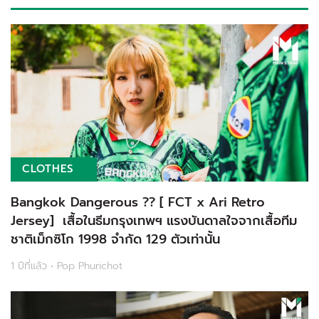
CLOTHES
Bangkok Dangerous ?? [ FCT x Ari Retro
Jersey] เสื้อในธีมกรุงเทพฯ แรงบันดาลใจจากเสื้อทีม
ชาติเม็กซิโก 1998 จำกัด 129 ตัวเท่านั้น
1 ปีที่แล้ว • Pop Phurichot