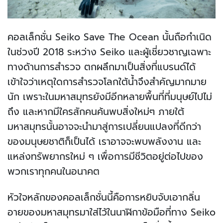
คอลเล็กชั่น Seiko Save The Ocean นั้นถือกำเนิด
ในช่วงปี 2018 ระหว่าง Seiko และผู้เชี่ยวชาญเฉพาะ
ทางด้านการสำรวจ ตกผลึกมาเป็นสิ่งที่แบรนด์ได้
เข้าใจว่าเหตุใดการสำรวจโลกใต้น้ำจึงสำคัญมากมาย
นัก เพราะในมหาสมุทรยังมีอีกหลายพื้นที่ที่มนุษย์ไปไม่
ถึง และหากมีใครสักคนค้นพบสิ่งใหม่ๆ ภายใต้
มหาสมุทรนั้นอาจจะนำมาสู่การเปลี่ยนแปลงที่ดีกว่า
ของมนุษยชาติก็เป็นได้ เราอาจจะพบพลังงาน และ
แหล่งทรัพยากรใหม่ ๆ เพื่อการมีชีวิตอยู่ต่อไปของ
พวกเราทุกคนในอนาคต
หัวใจหลักของคอลเล็กชั่นนี้คือการหยิบจับเอากลิ่น
อายของมหาสมุทรมาใส่ไว้ในนาฬิกาข้อมือที่ทาง Seiko