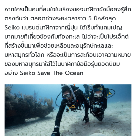
หากใครเป็นคนที่สนใจในเรื่องของนาฬิกาข้อมือคงรู้สึก
ตรงกันว่า ตลอดช่วงระยะเวลาราว 5 ปีหลังสุด
Seiko แบรนด์นาฬิกาจากญี่ปุ่น ได้เริ่มทำแคมเปญ
มากมายที่เกี่ยวข้องกับท้องทะเล ไม่ว่าจะเป็นโปรเจ็กต์
ที่สร้างขึ้นมาเพื่อช่วยเหลือและอนุรักษ์ทะเลและ
มหาสมุทรทั่วโลก หรือจะเป็นการสะท้อนเอาความหมาย
ของมหาสมุทรมาใส่ไว้ในนาฬิกาข้อมือรุ่นยอดนิยม
อย่าง Seiko Save The Ocean