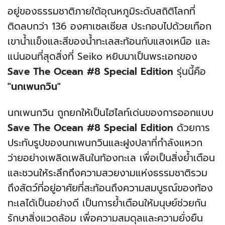
อยู่ของธรรมชาติภายใต้อุณหภูมิระดับสถิติโลกที่
ติดลบกว่า 136 องศาเซลเซียส ประกอบไปด้วยเทือก
เขาน้ำเเข็งและสีของน้ำทะเลสะท้อนกับแสงเหนือ และ
แน่นอนที่สุดสิ่งที่ Seiko หยิบมาเป็นพระเอกของ
Save The Ocean #8 Special Edition
รุ่นนี้คือ
"นกเพนกวิน"
นกเพนกวิน ถูกยกให้เป็นไฮไลท์เด่นของการออกแบบ
Save The Ocean #8 Special Edition
ด้วยการ
ประทับรูปของนกเพนกวินและฝูงปลาที่กำลังแหวก
ว่ายอย่างเพลิดเพลินในท้องทะเล เพื่อเป็นสิ่งย้ำเตือน
และชวนให้ระลึกถึงความสวยงามแห่งธรรมชาติรวม
ถึงสัตว์ที่อยู่อาศัยที่สะท้อนถึงความสมบูรณ์ของท้อง
ทะเลได้เป็นอย่างดี เป็นการย้ำเตือนให้มนุษย์ช่วยกัน
รักษาสิ่งแวดล้อม เพื่อความสมดุลและความยั่งยืน