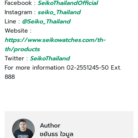
Facebook :
SeikoThailandOfficial
Instagram :
seiko_Thailand
Line :
@Seiko_Thailand
Website :
https://www.seikowatches.com/th-
th/products
Twitter :
SeikoThailand
For more information 02-2551245-50 Ext.
888
Author
ชยันธร ใจมูล