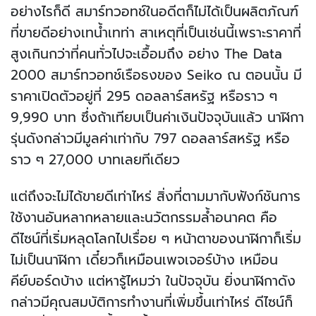
อย่างไรก็ดี สมาร์ทวอทช์ในอดีตก็ไม่ได้เป็นผลิตภัณฑ์
ที่ขายดีอย่างเทน้ำเทท่า สาเหตุที่เป็นเช่นนี้เพราะราคาที่
สูงเกินกว่าที่คนทั่วไปจะเอื้อมถึง อย่าง The Data
2000 สมาร์ทวอทช์เรือธงของ Seiko ณ ตอนนั้น มี
ราคาเปิดตัวอยู่ที่ 295 ดอลลาร์สหรัฐ หรือราว ๆ
9,990 บาท ซึ่งถ้าเทียบเป็นค่าเงินปัจจุบันแล้ว นาฬิกา
รุ่นดังกล่าวมีมูลค่าเท่ากับ 797 ดอลลาร์สหรัฐ หรือ
ราว ๆ 27,000 บาทเลยทีเดียว
แต่ถึงจะไม่ได้ขายดีเท่าไหร่ สิ่งที่ตามมากับฟังก์ชันการ
ใช้งานอันหลากหลายและนวัตกรรมล้ำอนาคต คือ
ดีไซน์ที่เริ่มหลุดโลกไปเรื่อย ๆ หน้าตาของนาฬิกาก็เริ่ม
ไม่เป็นนาฬิกา เดี๋ยวก็เหมือนเพจเจอร์บ้าง เหมือน
คีย์บอร์ดบ้าง แต่หารู้ไหมว่า ในปัจจุบัน ยิ่งนาฬิกาดัง
กล่าวมีคุณสมบัติการทำงานที่เพิ่มขึ้นเท่าไหร่ ดีไซน์ก็