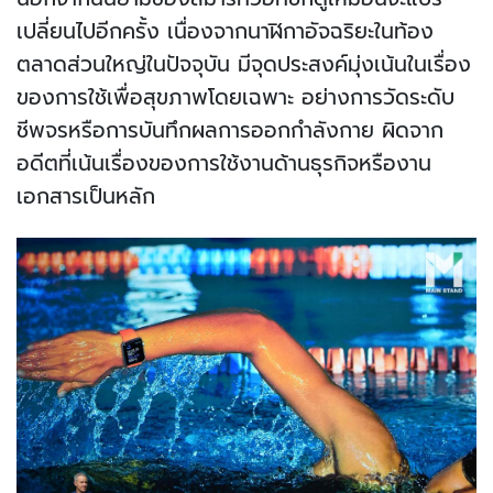
เปลี่ยนไปอีกครั้ง เนื่องจากนาฬิกาอัจฉริยะในท้อง
ตลาดส่วนใหญ่ในปัจจุบัน มีจุดประสงค์มุ่งเน้นในเรื่อง
ของการใช้เพื่อสุขภาพโดยเฉพาะ อย่างการวัดระดับ
ชีพจรหรือการบันทึกผลการออกกำลังกาย ผิดจาก
อดีตที่เน้นเรื่องของการใช้งานด้านธุรกิจหรืองาน
เอกสารเป็นหลัก