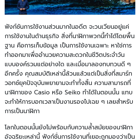
ฟังก์ชันการใช้งานส่วนมากในอดีต จะวนเวียนอยู่แค่
การใช้งานในด้านธุรกิจ สิ่งที่นาฬิกาพวกนี้ทำได้โดยพื้น
ฐาน คือการเก็บข้อมูล เป็นการใช้งานเฉพาะ หาใช่การ
ทำออกมาเพื่ออำนวยความสะดวกในชีวิตประจำวัน
แบบองค์รวมแต่อย่างใด และเมื่อมาลองทบทวนดี ๆ
อีกครั้ง คุณสมบัติเหล่านี้ล้วนแล้วแต่เป็นสิ่งที่สมาร์ท
วอทช์ยุคปัจจุบันพยายามจะทำทั้งสิ้น ความสามารถที่
นาฬิกาของ Casio หรือ Seiko ทำได้ในตอนนั้น แทบ
จะทำให้การบอกเวลาเป็นงานรองไปเฉย ๆ เลยสำหรับ
การเป็นนาฬิกา
โลกในตอนนั้นยังไม่พร้อมกับความล้ำสมัยของนาฬิกา
อัจฉริยะเหล่านี้ ฟังก์ชั่นการใช้งานที่เยอะถูกมองว่าเป็น