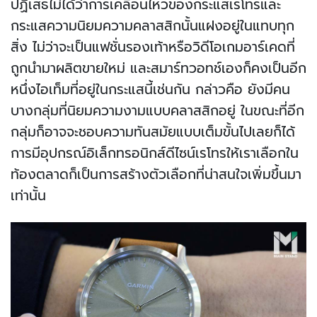
ปฏิเสธไม่ได้ว่าการเคลื่อนไหวของกระแสเรโทรและ
กระแสความนิยมความคลาสสิกนั้นแฝงอยู่ในแทบทุก
สิ่ง ไม่ว่าจะเป็นแฟชั่นรองเท้าหรือวิดีโอเกมอาร์เคดที่
ถูกนำมาผลิตขายใหม่ และสมาร์ทวอทช์เองก็คงเป็นอีก
หนึ่งไอเท็มที่อยู่ในกระแสนี้เช่นกัน กล่าวคือ ยังมีคน
บางกลุ่มที่นิยมความงามแบบคลาสสิกอยู่ ในขณะที่อีก
กลุ่มก็อาจจะชอบความทันสมัยแบบเต็มขั้นไปเลยก็ได้
การมีอุปกรณ์อิเล็กทรอนิกส์ดีไซน์เรโทรให้เราเลือกใน
ท้องตลาดก็เป็นการสร้างตัวเลือกที่น่าสนใจเพิ่มขึ้นมา
เท่านั้น