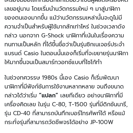
เลขอยู่นาน โดยเริ่มนำนวัตกรรมใหม่ ๆ มาสู่นาฬิกา
ของตนเองมากขึ้น แม้ว่านวัตกรรมเหล่านั้นจะดูไม่มี
ความจำเป็นสำหรับผู้ใช้มากสักเท่าไหร่ ในช่วงเวลาดัง
กล่าว นอกจาก G-Shock นาฬิกาที่เน้นในเรื่องความ
ทนทานเป็นหลัก ที่ได้ขึ้นชื่อว่าเป็นรุ่นซิกเนเจอร์ประจำ
แบรนด์ Casio ในตอนนั้นเองก็เริ่มที่จะขยายรุ่นนาฬิกา
ให้มากขึ้นจนเป็นสมาร์ทวอทช์แบบที่ไซโก้ทำ
ในช่วงทศวรรษ 1980s นี้เอง Casio ก็เริ่มพัฒนา
นาฬิกาที่มีฟังก์ชันการใช้งานหลากหลาย จนถึงขนาด
กล่าวได้ว่าเริ่ม
“แปลก”
เลยทีเดียว อย่างนาฬิกาที่มี
เครื่องคิดเลข ในรุ่น C-80, T-1500 รุ่นที่มีดิกชันนารี,
รุ่น CD-40 ที่สามารถบันทึกเบอร์โทรศัพท์ได้ หรือแม้
กระทั่งรุ่นที่สามารถวัดชีพจรได้อย่าง JP-100W