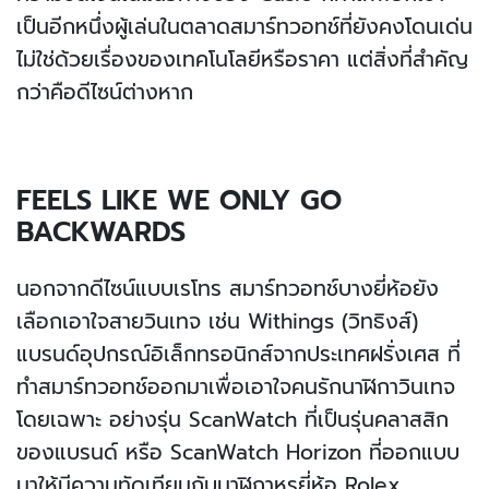
เป็นอีกหนึ่งผู้เล่นในตลาดสมาร์ทวอทช์ที่ยังคงโดนเด่น
ไม่ใช่ด้วยเรื่องของเทคโนโลยีหรือราคา แต่สิ่งที่สำคัญ
กว่าคือดีไซน์ต่างหาก
FEELS LIKE WE ONLY GO
BACKWARDS
นอกจากดีไซน์แบบเรโทร สมาร์ทวอทช์บางยี่ห้อยัง
เลือกเอาใจสายวินเทจ เช่น Withings (วิทธิงส์)
แบรนด์อุปกรณ์อิเล็กทรอนิกส์จากประเทศฝรั่งเศส ที่
ทำสมาร์ทวอทช์ออกมาเพื่อเอาใจคนรักนาฬิกาวินเทจ
โดยเฉพาะ อย่างรุ่น ScanWatch ที่เป็นรุ่นคลาสสิก
ของแบรนด์ หรือ ScanWatch Horizon ที่ออกแบบ
มาให้มีความทัดเทียมกับนาฬิกาหรูยี่ห้อ Rolex