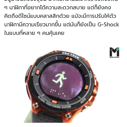
ๆ นาฬิกาที่อยากได้ความสะดวกสบาย แต่ก็ยังคง
คิดถึงดีไซน์แบบคลาสสิกด้วย แม้จะมีการปรับให้ตัว
นาฬิกามีความเรียวมากขึ้น แต่มันก็ยังเป็น G-Shock
ในแบบที่หลาย ๆ คนคุ้นเคย