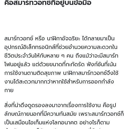
คือสมาร์ทวอทช์ที่อยู่บนข้อมือ
สมาร์ทวอทช์ หรือ นาฬิกาอัจฉริยะ ได้กลายมาเป็น
อุปกรณ์อิเล็กทรอนิกส์ที่ช่วยอำนวยความสะดวกใน
ชีวิตประจำวันให้กับหลาย ๆ คน ถึงแม้ว่าจะมีสมาร์ท
โฟนอยู่แล้ว แต่ด้วยขนาดที่กะทัดรัด ฟังก์ชันที่เน้น
การใช้งานตามติดสุขภาพ นาฬิกาสมาร์ทวอทช์จึงใช้
งานได้สะดวกมากกว่าหากใช้สำหรับการออกกำลัง
กาย
สิ่งที่น่าดึงดูดรองลงมาจากเรื่องการใช้งาน คือรูป
ลักษณ์ภายนอกที่มีความทันสมัย เพราะสมาร์ทวอทช์ก็
เป็นเสมือนไอเท็มแห่งโลกอนาคต อย่างไรก็ตาม