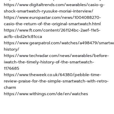
https://www.digitaltrends.com/wearables/casio-g-
shock-smartwatch-ryusuke-moriai-interview/
https://www.europastar.com/news/1004088270-
casio-the-return-of-the-original-smartwatch.html
https://www.ft.com/content/261124bc-2aef-11e5-
acfb-cbd2e1c81cca
https://www.gearpatrol.com/watches/a498479/smartw
history/
https://www.techradar.com/news/wearables/before-
iwatch-the-timely-history-of-the-smartwatch-
1176685
https://www.theweek.co.uk/64380/pebble-time-
review-praise-for-the-simple-smartwatch-with-retro-
charm
https://www.withings.com/de/en/watches