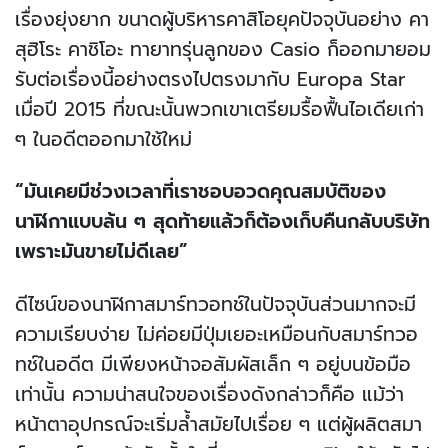
เรื่องยุ่งยาก ขนาดผู้บริหารคาสิโอยุคปัจจุบันอย่าง คา
สุฮิโระ คาชิโอะ ทายาทรุ่นลูกของ Casio ก็ออกมายอม
รับต่อเรื่องนี้อย่างตรงไปตรงมากับ Europa Star
เมื่อปี 2015 ที่ขณะนั้นพวกเขาเตรียมรื้อฟื้นไอเดียเก่า
ๆ ในอดีตออกมาใช้ใหม่
“มันเคยมีช่วงเวลาที่เราชอบอวดคุณสมบัติของ
นาฬิกาแบบล้น ๆ สุดท้ายแล้วก็ต้องเก็บคืนกลับบริษัท
เพราะมันขายไม่ดีเลย”
ดีไซน์ของนาฬิกาสมาร์ทวอทช์ในปัจจุบันส่วนมากจะมี
ความเรียบง่าย ไม่ค่อยมีปุ่มเยอะเหมือนกับสมาร์ทวอ
ทช์ในอดีต มีเพียงหน้าจอสัมผัสเล็ก ๆ อยู่บนข้อมือ
เท่านั้น ความน่าสนใจของเรื่องดังกล่าวก็คือ แม้ว่า
หน้าตาอุปกรณ์จะเริ่มล้ำสมัยไปเรื่อย ๆ แต่ผู้ผลิตสมา