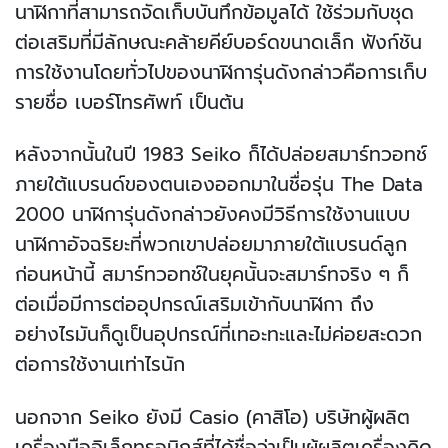
นาฬิกาที่สามารถจัดเก็บบันทึกข้อมูลได้ ใช้ร่วมกับชุด
ต่อเสริมที่มีลักษณะคล้ายคีย์บอร์ดขนาดเล็ก ฟังก์ชัน
การใช้งานโดยทั่วไปของนาฬิการุ่นดังกล่าวคือการเก็บ
รายชื่อ เบอร์โทรศัพท์ เป็นต้น
หลังจากนั้นในปี 1983 Seiko ก็ได้ปล่อยสมาร์ทวอทช์
ภายใต้แบรนด์ของตนเองออกมาในชื่อรุ่น The Data
2000 นาฬิการุ่นดังกล่าวยังคงมีวิธีการใช้งานแบบ
นาฬิกาอัจฉริยะที่พวกเขาปล่อยมาภายใต้แบรนด์ลูก
ก่อนหน้านี้ สมาร์ทวอทช์ในยุคนั้นจะสมาร์ทจริง ๆ ก็
ต่อเมื่อมีการต่ออุปกรณ์เสริมเข้ากับนาฬิกา ถึง
อย่างไรมันก็ดูเป็นอุปกรณ์ที่เทอะทะและไม่ค่อยสะดวก
ต่อการใช้งานเท่าไรนัก
นอกจาก Seiko ยังมี Casio (คาสิโอ) บริษัทผู้ผลิต
เครื่องมืออิเล็กทรอนิกส์ที่ได้ชื่อว่าเป็นผู้ผลิตเครื่องคิด