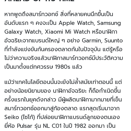
หากพูดถึงสมาร์ทวอทช์ สิ่งที่หลายคนนึกขึ้นเป็น
อันดับแรก ๆ คงจะเป็น Apple Watch, Samsung
Galaxy Watch, Xiaomi Mi Watch หรือนาฬิกา
อัจฉริยะจากแบรนด์ใหญ่ ๆ อย่าง Garmin, Suunto
ที่กำลังแข่งขันกันครองตลาดกันในปัจจุบัน แต่รู้หรือ
ไม่ว่าความจริงแล้วนาฬิกาสมาร์ทวอทช์มีประวัติความ
เป็นมาตั้งแต่ทศวรรษ 1980s แล้ว
แม้ว่าเทคโนโลยีตอนนั้นจะยังไม่ล้ำสมัยเท่าตอนนี้ แต่
อย่างน้อยนิยามของ นาฬิกาอัจฉริยะ ก็ถือกำเนิดขึ้น
ครั้งแรกในยุคดังกล่าว มีผู้ผลิตนาฬิกามากมายที่เข็น
สมาร์ทวอทช์ออกมาสู่ท้องตลาด แรกสุดเริ่มมาจาก
Seiko (ไซโก้) ที่ปล่อยนาฬิกาแบรนด์ลูกของตนเอง
ยี่ห้อ Pulsar รุ่น NL C01 ในปี 1982 ออกมา เป็น