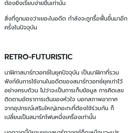
ต้องยิ่งเรียบง่ายขึ้นเท่านั้น
สิ่งที่ถูกมองว่าเยอะในอดีต กำลังจะถูกรื้อฟื้นขึ้นมาอีก
ครั้งในปัจจุบัน
RETRO-FUTURISTIC
นาฬิกาสมาร์ทวอทช์ในยุคปัจจุบัน เป็นนาฬิกาที่รวม
ฟังก์ชันการใช้งานในอดีตของสมาร์ทวอทช์ยุคเก่าไว้
อย่างครบถ้วน ไม่ว่าจะเป็นการเก็บข้อมูล การคิดเลข
ติดตามอัตราการเต้นของหัวใจ บอกสภาพอากาศ
จากอุปกรณ์เสริมใหญ่เทอะทะที่ต้องใช้ร่วมกัน ก็
เปลี่ยนเป็นสมาร์ทโฟนหนึ่งเครื่องเท่านั้น
นอกจากนี้นิยามของสมาร์ทวอทช์ก็ดูเหมือนจะแปร