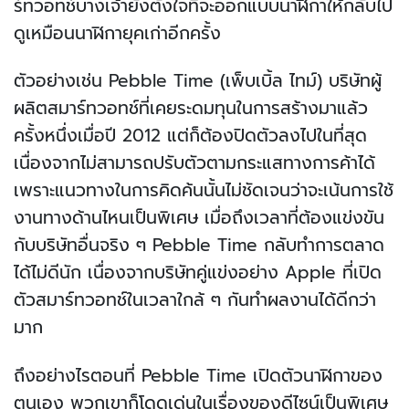
ร์ทวอทช์บางเจ้ายังตั้งใจที่จะออกแบบนาฬิกาให้กลับไป
ดูเหมือนนาฬิกายุคเก่าอีกครั้ง
ตัวอย่างเช่น Pebble Time (เพ็บเบิ้ล ไทม์) บริษัทผู้
ผลิตสมาร์ทวอทช์ที่เคยระดมทุนในการสร้างมาแล้ว
ครั้งหนึ่งเมื่อปี 2012 แต่ก็ต้องปิดตัวลงไปในที่สุด
เนื่องจากไม่สามารถปรับตัวตามกระแสทางการค้าได้
เพราะแนวทางในการคิดค้นนั้นไม่ชัดเจนว่าจะเน้นการใช้
งานทางด้านไหนเป็นพิเศษ เมื่อถึงเวลาที่ต้องแข่งขัน
กับบริษัทอื่นจริง ๆ Pebble Time กลับทำการตลาด
ได้ไม่ดีนัก เนื่องจากบริษัทคู่แข่งอย่าง Apple ที่เปิด
ตัวสมาร์ทวอทช์ในเวลาใกล้ ๆ กันทำผลงานได้ดีกว่า
มาก
ถึงอย่างไรตอนที่ Pebble Time เปิดตัวนาฬิกาของ
ตนเอง พวกเขาก็โดดเด่นในเรื่องของดีไซน์เป็นพิเศษ