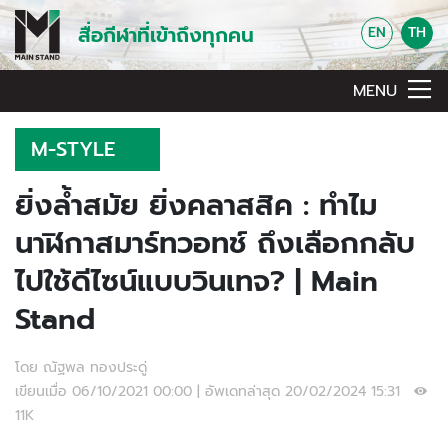
สื่อกีฬาที่เข้าถึงทุกคน
EN
TH
MENU
M-STYLE
ยิ่งล้ำสมัย ยิ่งคลาสสิค : ทำไม
นาฬิกาสมาร์ทวอทช์ ถึงเลือกกลับ
ไปใช้ดีไซน์แบบวินเทจ? | Main
Stand
โดย ณัฐพล ทองประดู่
เขียนเมื่อ 06/10/2021 00:00 | อัพเดทล่าสุด 20/02/2024 15:31
11K