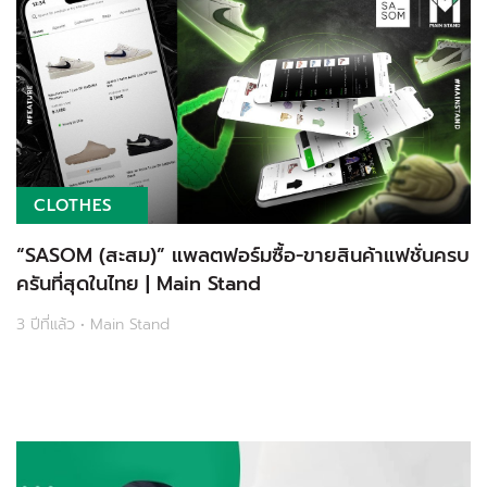
CLOTHES
“SASOM (สะสม)” แพลตฟอร์มซื้อ-ขายสินค้าแฟชั่นครบ
ครันที่สุดในไทย | Main Stand
3 ปีที่แล้ว • Main Stand