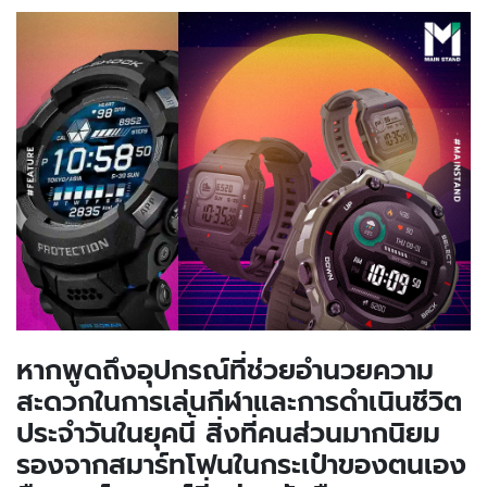
หากพูดถึงอุปกรณ์ที่ช่วยอำนวยความ
สะดวกในการเล่นกีฬาและการดำเนินชีวิต
ประจำวันในยุคนี้ สิ่งที่คนส่วนมากนิยม
รองจากสมาร์ทโฟนในกระเป๋าของตนเอง