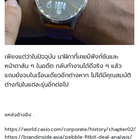
เพียงแต่ว่าในปัจจุบัน นาฬิกาที่เคยมีฟังก์ชันและ
หน้าตาล้น ๆ ในอดีต กลับทำงานได้ดีจริง ๆ แล้ว
แถมยังจบในเรือนเดียวอีกต่างหาก ไม่ได้มีคุณสมบัติ
ต่างกันในแต่ละรุ่นอีกต่อไป
แหล่งอ้างอิง :
https://world.casio.com/corporate/history/chapter02/
https://brandinside.asia/pebble-fitbit-deal-analysis/