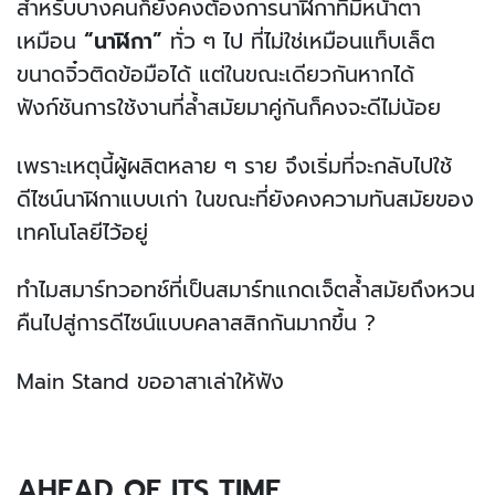
สำหรับบางคนก็ยังคงต้องการนาฬิกาที่มีหน้าตา
เหมือน
​ “นาฬิกา”
ทั่ว ๆ ไป ที่ไม่ใช่เหมือนแท็บเล็ต
ขนาดจิ๋วติดข้อมือได้ แต่ในขณะเดียวกันหากได้
ฟังก์ชันการใช้งานที่ล้ำสมัยมาคู่กันก็คงจะดีไม่น้อย
เพราะเหตุนี้ผู้ผลิตหลาย ๆ ราย จึงเริ่มที่จะกลับไปใช้
ดีไซน์นาฬิกาแบบเก่า ในขณะที่ยังคงความทันสมัยของ
เทคโนโลยีไว้อยู่
ทำไมสมาร์ทวอทช์ที่เป็นสมาร์ทแกดเจ็ตล้ำสมัยถึงหวน
คืนไปสู่การดีไซน์แบบคลาสสิกกันมากขึ้น ?
Main Stand ขออาสาเล่าให้ฟัง
AHEAD OF ITS TIME