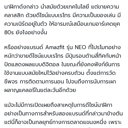
นาฬิกาดังกล่าว นำสมัยด้วยเทคโนโลยี แต่ขายความ
คลาสสิก ด้วยดีไซน์แบบเรโทร มีความเป็นของเล่น มี
ความเนิร์ดอยู่ในตัว ให้อารมณ์เสมือนเกมอาร์เคดยุค
80s ยังไงอย่างงั้น
หรืออย่างแบรนด์ Amazfit รุ่น NEO ที่โปรโมทอย่าง
หนักว่าขายดีไซน์แบบเรโทร มีปุ่มรอบด้านสี่ทิศกับหน้า
ปัดแสดงผลแบบดิจิตอล ในขณะที่ยังคงฟังก์ชันการ
ใช้งานแบบสมัยใหม่ไว้อย่างครบถ้วน ตั้งแต่การวัด
ชีพจร การติดตามการนอน ไปจนถึงการนับการเผา
ผลาญแคลอรีในแต่ละวันอีกด้วย
แม้จะไม่มีการเปิดเผยถึงสาเหตุในการดีไซน์นาฬิกา
อย่างเป็นทางการสำหรับสองแบรนด์ที่กล่าวมาข้างต้น
แต่นี่ก็อาจเป็นกลยุทธ์ทางการตลาดแขนงหนึ่ง เพราะ