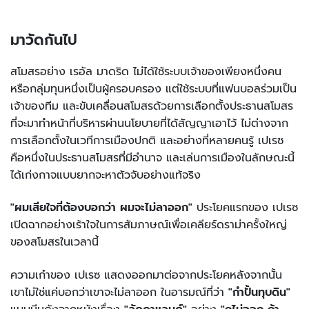
มาวัดกันไป
สโมสรอย่าง เรอัล มาดริด ไม่ได้ใช้ระบบเจ้าของเพียงหนึ่งคน
หรือกลุ่มทุนหนึ่งเป็นผู้ครอบครอง แต่ใช้ระบบที่แฟนบอลร่วมเป็น
เจ้าของทีม และขับเคลื่อนสโมสรด้วยการเลือกตั้งประธานสโมสร
ที่จะมาทำหน้าที่บริหารผ่านนโยบายที่ได้สัญญาเอาไว้ ไม่ต่างจาก
การเลือกตั้งในเวทีการเมืองปกติ และอย่างที่หลายคนรู้ เปเรซ
คือหนึ่งในประธานสโมสรที่มีอำนาจ และเล่นการเมืองในลักษณะนี้
ได้เก่งกาจแบบยากจะหาตัวจับอย่างแท้จริง
"ผมเสียใจที่ต้องบอกว่า ผมจะไม่ลาออก"
ประโยคแรกของ เปเรซ
เปิดฉากอย่างเร้าใจในการสัมภาษณ์เพื่อเคลียร์ดราม่าครั้งใหญ่
ของสโมสรในเวลานี้
ความเก๋าของ เปเรซ แสดงออกมาต่อจากประโยคหลังจากนั้น
เขาไม่ใช่แค่บอกว่าเขาจะไม่ลาออก ในอารมณ์ที่ว่า
"กำปั้นทุบดิน"