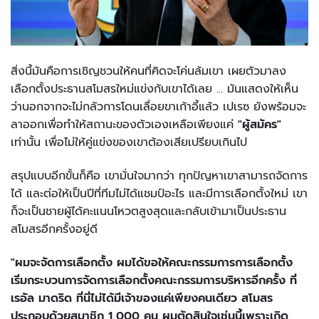
สิ่งนี้มันคือการเชิญชวนให้คนที่คิดจะโค่นล้มเขา เผยตัวมาลง
เลือกตั้งประธานสโมสรใหม่แข่งกับเขาได้เลย ... มันแสดงให้เห็น
ว่านอกจากจะไม่กลัวการโดนเลื่อยขาเก้าอี้แล้ว เปเรซ ยังพร้อมจะ
ลาออกเพื่อทำให้สถานะของตัวเองเหลือเพียงแค่
"ผู้สมัคร"
เท่านั้น เพื่อไม่ให้คู่แข่งของเขาต้องเสียเปรียบเกินไป
สรุปแบบอีกขั้นก็คือ เขามั่นใจมากว่า ทุกปัญหาเขาสามารถจัดการ
ได้ และต่อให้เป็นปีที่ทีมไม่ได้แชมป์อะไร และมีการเลือกตั้งใหม่ เขา
ก็จะเป็นชายผู้ได้คะแนนโหวตสูงสุดและกลับเข้ามาเป็นประธาน
สโมสรอีกครั้งอยู่ดี
"ผมจะจัดการเลือกตั้ง ผมได้ขอให้คณะกรรมการการเลือกตั้ง
เริ่มกระบวนการจัดการเลือกตั้งคณะกรรมการบริหารอีกครั้ง ที่
เรอัล มาดริด ที่นี่ไม่ได้มีเจ้าของแค่เพียงคนเดียว สโมสร
ประกอบด้วยสมาชิก 1,000 คน ผมตัดสินใจเช่นนี้เพราะเกิด