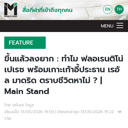
สื่อกีฬาที่เข้าถึงทุกคน
EN
TH
MENU
FEATURE
ขึ้นแล้วลงยาก : ทำไม ฟลอเรนติโน่
เปเรซ พร้อมเกาะเก้าอี้ประธาน เรอั
ล มาดริด ตราบชีวิตหาไม่ ? |
Main Stand
โดย ชยันธร ใจมูล
เขียนเมื่อ 13/05/2026 19:03 | อัพเดทล่าสุด 13/05/2026 19:22
1.5K