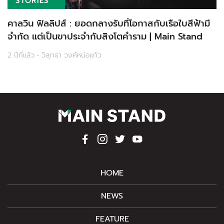
STORIES
คาลวิน ฟิลลิปส์ : ยอดกลางรับที่โอกาสกับเรือใบสีฟ้ามี
จำกัด แต่เป็นขาประจำกับสิงโตคำราม | Main Stand
2 ปีที่แล้ว • วิสุทธา วงค์หน่อแก้ว
HOME
NEWS
FEATURE