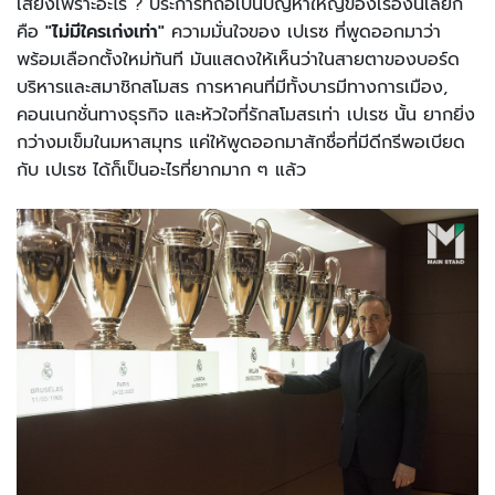
เสี่ยงเพราะอะไร ? ประการที่ถือเป็นปัญหาใหญ่ของเรื่องนี้เลยก็
คือ
"ไม่มีใครเก่งเท่า"
ความมั่นใจของ เปเรซ ที่พูดออกมาว่า
พร้อมเลือกตั้งใหม่ทันที มันแสดงให้เห็นว่าในสายตาของบอร์ด
บริหารและสมาชิกสโมสร การหาคนที่มีทั้งบารมีทางการเมือง,
คอนเนกชั่นทางธุรกิจ และหัวใจที่รักสโมสรเท่า เปเรซ นั้น ยากยิ่ง
กว่างมเข็มในมหาสมุทร แค่ให้พูดออกมาสักชื่อที่มีดีกรีพอเบียด
กับ เปเรซ ได้ก็เป็นอะไรที่ยากมาก ๆ แล้ว