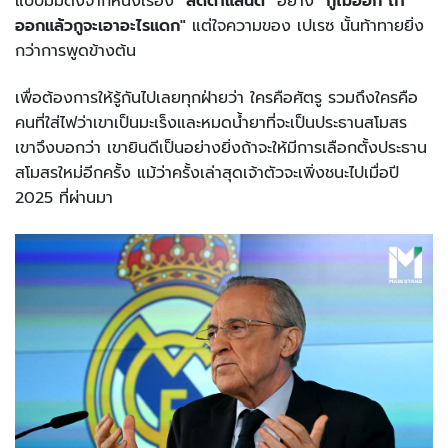
แบบมีมดังจากหนังเรื่อง
"ลัดดาแลนด์"
อย่าง
"กูไม่ออก ถ้า
ออกแล้วกูจะเอาอะไรแดก"
แต่ใจความของ เปเรซ นั้นท้าทายยิ่ง
กว่าการพูดข้างต้น
เพื่อต้องการให้รู้กันไปเลยทุกฝ่ายว่า ใครคือศัตรู รวมถึงใครคือ
คนที่ใส่ไฟว่าเขาเป็นมะเร็งและหมดน้ำยาที่จะเป็นประธานสโมสร
เขาจึงบอกว่า เขายินดีเป็นอย่างยิ่งถ้าจะให้มีการเลือกตั้งประธาน
สโมสรใหม่อีกครั้ง แม้ว่าครั้งเล่าสุดเจ้าตัวจะเพิ่งชนะไปเมื่อปี
2025 ที่ผ่านมา