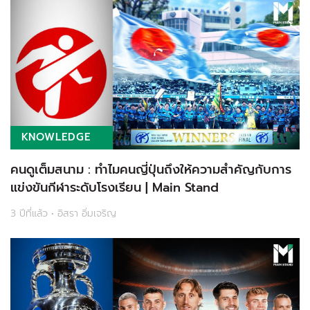
KNOWLEDGE
คนดูเต็มสนาม : ทำไมคนญี่ปุ่นถึงให้ความสำคัญกับการ
แข่งขันกีฬาระดับโรงเรียน | Main Stand
3 ปีที่แล้ว • อิสรา อิ่มเจริญ