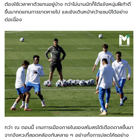
ต้องใช้เวลาหาตัวแทนอยู่บ้าง ทว่าไม่นานนักก็ได้แข้งหนุ่มฝีเท้าดี
ขึ้นมาทดแทนการขาดหายไป และยังเดินหน้าคว้าแชมป์ได้อย่าง
ต่อเนื่อง
ทว่า ณ ตอนนี้ เกมการเมืองภายในของสโมสรได้เดือดดาลขึ้นมา
จากจังหวะที่สอดคล้องกันหลาย ๆ อย่างทั้งการปลดโค้ชอย่าง