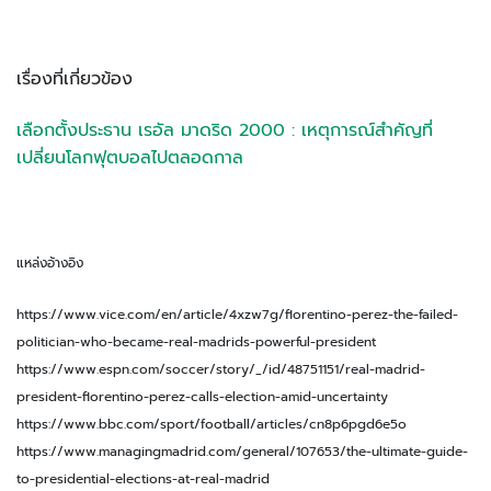
เรื่องที่เกี่ยวข้อง
เลือกตั้งประธาน เรอัล มาดริด 2000 : เหตุการณ์สำคัญที่
เปลี่ยนโลกฟุตบอลไปตลอดกาล
แหล่งอ้างอิง
https://www.vice.com/en/article/4xzw7g/florentino-perez-the-failed-
politician-who-became-real-madrids-powerful-president
https://www.espn.com/soccer/story/_/id/48751151/real-madrid-
president-florentino-perez-calls-election-amid-uncertainty
https://www.bbc.com/sport/football/articles/cn8p6pgd6e5o
https://www.managingmadrid.com/general/107653/the-ultimate-guide-
to-presidential-elections-at-real-madrid