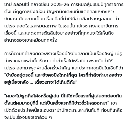
ชาบี อลอนโซ่ กลางซีซั่น 2025-26 การหมดลุ้นแชมป์ทุกรายการ
ตั้งแต่ฤดูกาลยังไม่จบ ปัญหานักเตะในทีมแตกคอและทะเลาะ
กันเอง มันกลายเป็นเครื่องมือที่ทำให้มีข่าวลือปรากฏออกมาว่า
เปเรซ ถอดใจและหมดสภาพ ไม่เช่นนั้น เปเรซ คงลงมาจัดการ
เรื่องนี้ และแสดงการตัดสินใจบางอย่างที่ทุกคนจะได้เห็นถึง
อำนาจของเขาเหมือนทุกครั้ง
ใครก็ตามที่กำลังคิดจะสร้างเรื่องนี้ให้มันกลายเป็นเรื่องใหญ่ ไม่รู้
ว่าพวกเขาเหล่านั้นเรียกว่าทำสำเร็จได้หรือไม่ เพราะมันทำให้
เปเรซ ออกมาพูดผ่านสื่อครั้งสำคัญ และประกาศจุดยืนในเชิงที่ว่า
"ข้ายังอยู่ตรงนี้ และยังคงยิ่งใหญ่ที่สุด ใครที่กำลังทำบางอย่าง
อยู่เบื้องหลัง ... เดี๋ยวเราจะได้เห็นดีกัน"
"ผมจะไม่พูดถึงโค้ชหรือผู้เล่น นี่ไม่ใช่ครั้งแรกที่ผู้เล่นชกต่อยกัน
ตั้งแต่ผมมาอยู่ที่นี่ แต่เป็นครั้งแรกที่มีข่าวรั่วไหลออกมา"
เขา
เปิดด้วยประโยคนี้และจบดราม่านักเตะทะเลาะกันทันที ก่อนที่เหลือ
จะเป็นเรื่องของเขาล้วน ๆ