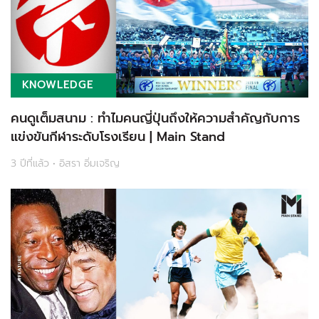
KNOWLEDGE
คนดูเต็มสนาม : ทำไมคนญี่ปุ่นถึงให้ความสำคัญกับการ
แข่งขันกีฬาระดับโรงเรียน | Main Stand
3 ปีที่แล้ว • อิสรา อิ่มเจริญ