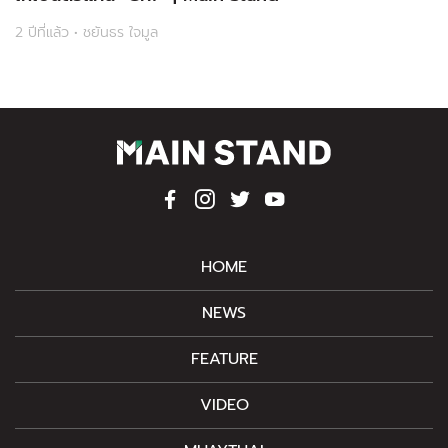
2 ปีที่แล้ว • ชยันธร ใจมูล
HOME
NEWS
FEATURE
VIDEO