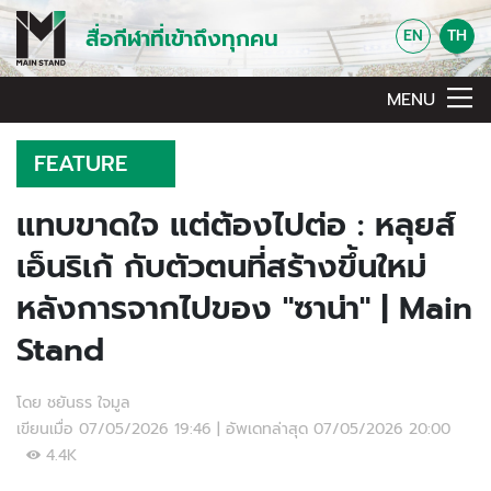
สื่อกีฬาที่เข้าถึงทุกคน
EN
TH
MENU
FEATURE
แทบขาดใจ แต่ต้องไปต่อ : หลุยส์
เอ็นริเก้ กับตัวตนที่สร้างขึ้นใหม่
หลังการจากไปของ "ซาน่า" | Main
Stand
โดย ชยันธร ใจมูล
เขียนเมื่อ 07/05/2026 19:46 | อัพเดทล่าสุด 07/05/2026 20:00
4.4K