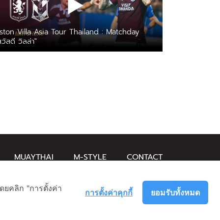
ston Villa Asia Tour Thailand : Matchday
สวัสดี วิลล่า"
MUAYTHAI
M-STYLE
CONTACT
ดยคลิก "การตั้งค่า
การตั้งค่าคุกกี้
ยอมรับทั้งหมด
นโยบายความเป็นส่วนตัว
นโยบายคุกกี้
สงวนลิขสิทธิ์ © 2026 MAIN STAND CO.,LTD.