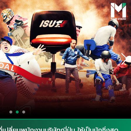
่เปลี่ยนพนักงานบริษัทญี่ปุ่น ให้เป็นนักซิ่งสุด