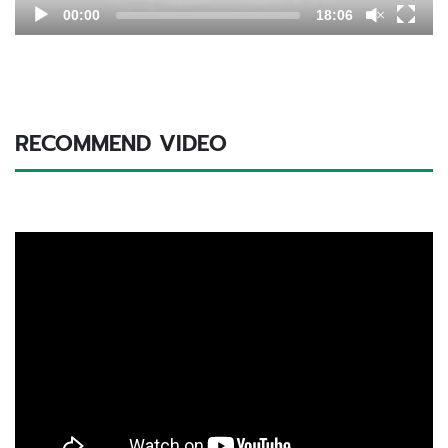
00:00
18:06
RECOMMEND VIDEO