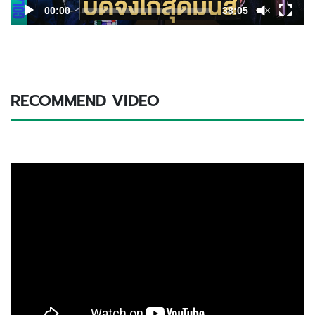
00:00
38:05
RECOMMEND VIDEO