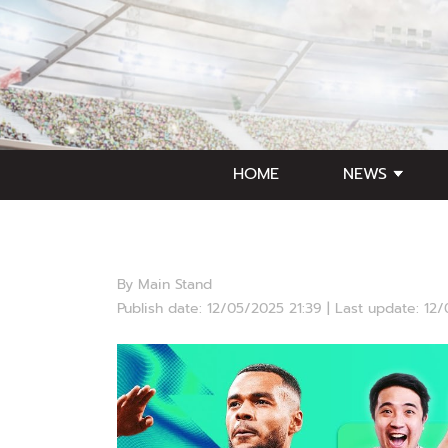
HOME
NEWS
By Main Stand
Publish date: 12/05/2025 21:39 | Last update: 12
Video Player