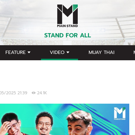
STAND FOR ALL
FEATURE
VIDEO
MUAY THAI
/05/2025 21:39
24.1K