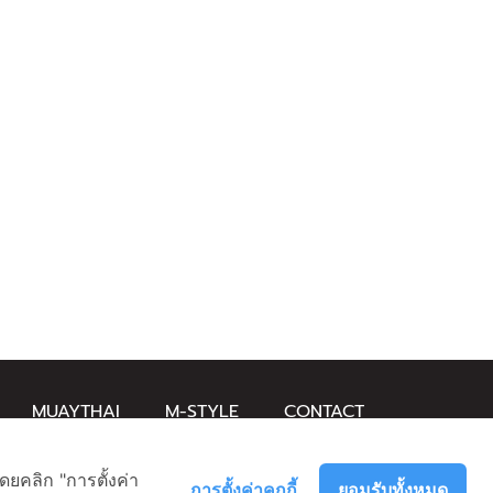
MUAYTHAI
M-STYLE
CONTACT
ดยคลิก "การตั้งค่า
การตั้งค่าคุกกี้
ยอมรับทั้งหมด