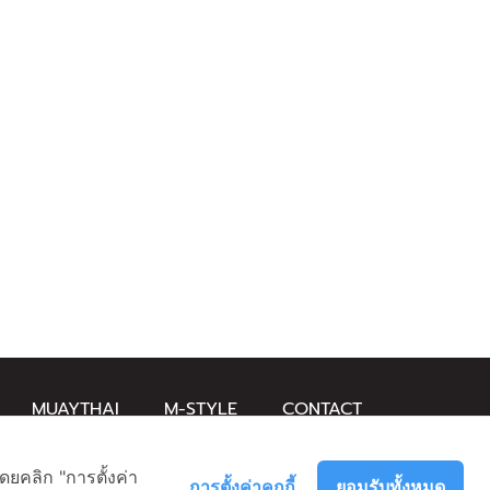
MUAYTHAI
M-STYLE
CONTACT
ดยคลิก "การตั้งค่า
การตั้งค่าคุกกี้
ยอมรับทั้งหมด