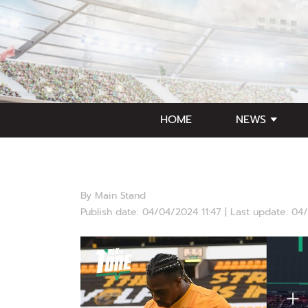
HOME
NEWS
By Main Stand
Publish date: 04/04/2024 11:47 | Last update: 04
Video Player