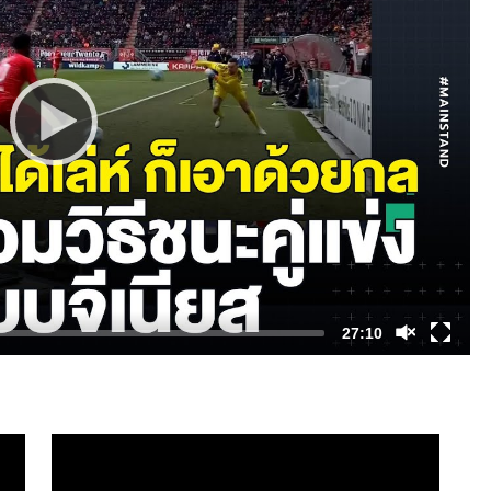
27:10