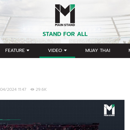
STAND FOR ALL
FEATURE
VIDEO
MUAY THAI
/04/2024 11:47
29.6K