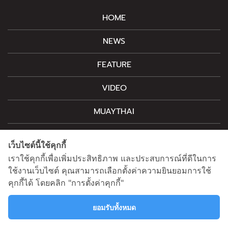
HOME
NEWS
FEATURE
VIDEO
MUAYTHAI
M-STYLE
เว็บไซต์นี้ใช้คุกกี้
CONTACT
เราใช้คุกกี้เพื่อเพิ่มประสิทธิภาพ และประสบการณ์ที่ดีในการ
ใช้งานเว็บไซต์ คุณสามารถเลือกตั้งค่าความยินยอมการใช้
คุกกี้ได้ โดยคลิก "การตั้งค่าคุกกี้"
For advertising, please contact
information@mainstand.co.th
0633538362
ยอมรับทั้งหมด
Privacy Policy
Cookie Policy