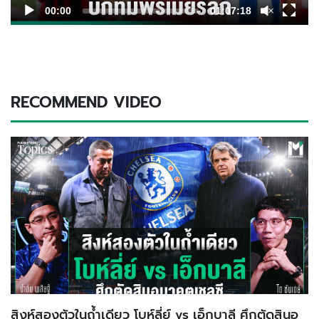
00:00
01:07:18
RECOMMEND VIDEO
สิงห์สองตัวในถ้ำเดียว โบห์ลี่ย์ vs เอ็กบาลี ศึกตัดสินอ