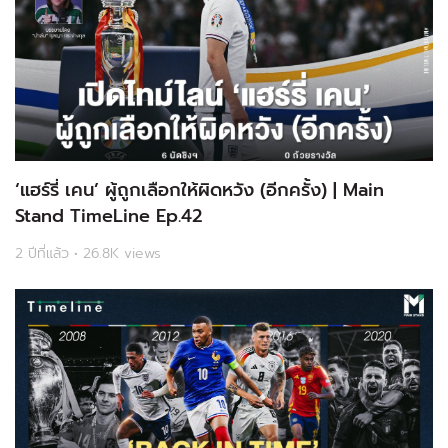
‘แฮร์รี่ เคน’ ผู้ถูกเลือกให้ผิดหวัง (อีกครั้ง) | Main
Stand TimeLine Ep.42
2 ปีที่แล้ว • 26.8K views