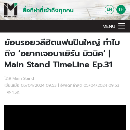
สื่อกีฬาที่เข้าถึงทุกคน
EN
TH
MENU
ย้อนรอยวลีฮิตแฟนปืนใหญ่ ทำไม
ถึง ‘อยากเจอบาเยิร์น มิวนิค’ |
Main Stand TimeLine Ep.31
โดย Main Stand
เขียนเมื่อ 05/04/2024 09:53 | อัพเดทล่าสุด 05/04/2024 09:53
1.5K
Video Player