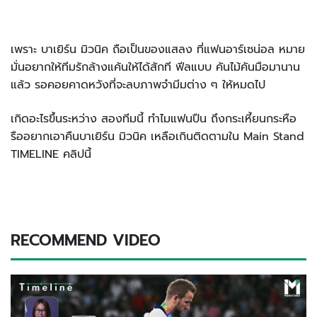
เพราะ บาเยิร์น มิวนิค ถือเป็นของแสลง ที่แฟนอาร์เซน่อล หมาย
มั่นอยากให้ทีมรักล้างแค้นให้ได้สักที ฟีลแบบ คันไม้คันมือมานาน
แล้ว รอคอยคาดหวังที่จะลบภาพจำมีมต่าง ๆ ให้หมดไป
เกิดอะไรขึ้นระหว่าง สองทีมนี้ ทำไมแฟนปืน ถึงกระเหี้ยนกระหือ
รืออยากเอาคืนบาเยิร์น มิวนิค เหลือเกินติดตามใน Main Stand
TIMELINE คลิปนี้
RECOMMEND VIDEO