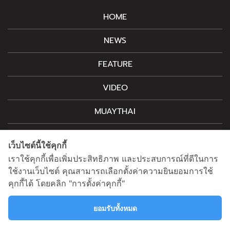
HOME
NEWS
FEATURE
VIDEO
MUAYTHAI
M-STYLE
เว็บไซต์นี้ใช้คุกกี้
CONTACT
เราใช้คุกกี้เพื่อเพิ่มประสิทธิภาพ และประสบการณ์ที่ดีในการ
ใช้งานเว็บไซต์ คุณสามารถเลือกตั้งค่าความยินยอมการใช้
คุกกี้ได้ โดยคลิก "การตั้งค่าคุกกี้"
สนใจโฆษณาติดต่อ
information@mainstand.co.th
0633538362
ยอมรับทั้งหมด
นโยบายความเป็นส่วนตัว
นโยบายคุกกี้