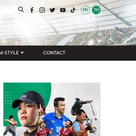
EN
TH
M-STYLE
CONTACT