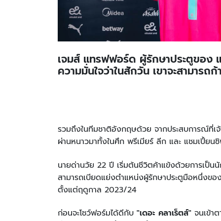
เจมส์ แทรฟฟอร์ด ผู้รักษาประตูของ แ
ความมั่นใจว่าในสักวัน เขาจะสามารถก้า
รวมถึงในทีมชาติอังกฤษด้วย จากประสบการณ์ที่เจ้าตั
ผ่านหนาวมาทั้งในศึก พรีเมียร์ ลีก และ แชมเปี้ยนช
นายด่านวัย 22 ปี เริ่มต้นชีวิตค้าแข้งด้วยการเป็นน
สามารถเบียดแย่งตำแหน่งผู้รักษาประตูมือหนึ่งของท
ตั้งแต่ฤดูกาล 2023/24
ก่อนจะโชว์ฟอร์มได้ดีกับ
"เดอะ คลาเร็ตส์"
จนเข้าตา