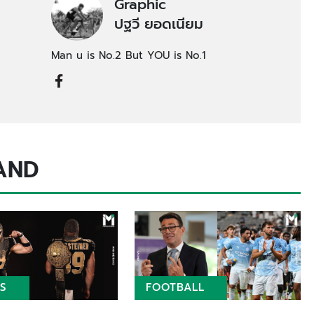
Graphic
ปฐวี ยอดเนียม
Man u is No.2 But YOU is No.1
AND
S
FOOTBALL