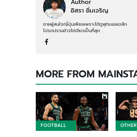
Author
อิสรา อิ่มเจริญ
ชายผู้สนใจญี่ปุ่นเพียงเพราะได้ดูฟุตบอลเจลีก
โปรดปรานข้าวไข่เจียวเป็นที่สุด
MORE FROM MAINST
FOOTBALL
OTHER