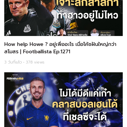
How help Howe ? อยู่เพื่ออะไร เมื่อโค้ชฝันใหญ่กว่า
สโมสร | Footballista Ep.1271
3 วันที่แล้ว • 378 views