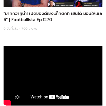
"มากกว่าผู้นำ! เปิดของดีเชิงแท็กติกที่ เฮนโด้ มอบให้เชล
ซี" | Footballista Ep.1270
6 วันที่แล้ว • 706 views