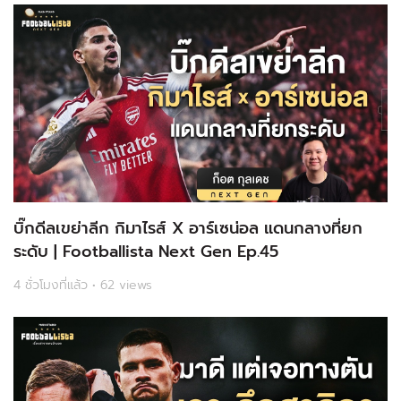
บิ๊กดีลเขย่าลีก กิมาไรส์ X อาร์เซน่อล แดนกลางที่ยก
ระดับ | Footballista Next Gen Ep.45
4 ชั่วโมงที่แล้ว • 62 views