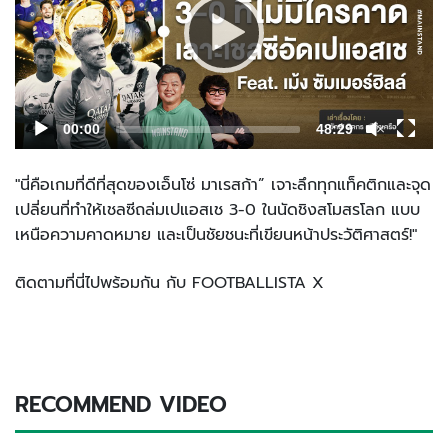
00:00
48:29
"นี่คือเกมที่ดีที่สุดของเอ็นโซ่ มาเรสก้า” เจาะลึกทุกแท็คติกและจุด
เปลี่ยนที่ทำให้เชลซีถล่มเปแอสเช 3-0 ในนัดชิงสโมสรโลก แบบ
เหนือความคาดหมาย และเป็นชัยชนะที่เขียนหน้าประวัติศาสตร์!"
ติดตามที่นี่ไปพร้อมกัน กับ FOOTBALLISTA X
RECOMMEND VIDEO