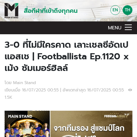
สื่อกีฬาที่เข้าถึงทุกคน
EN
TH
MENU
3-0 ที่ไม่มีใครคาด เลาะเชลซีอัดเป
แอสเช | Footballista Ep.1120 x
เม้ง ซัมเมอร์ฮิลล์
โดย Main Stand
เขียนเมื่อ 16/07/2025 00:55 | อัพเดทล่าสุด 16/07/2025 00:55
1.5K
Video Player