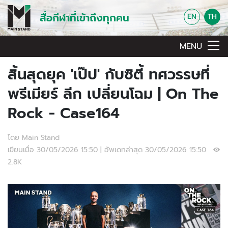
สื่อกีฬาที่เข้าถึงทุกคน
EN
TH
MENU
สิ้นสุดยุค 'เป๊ป' กับซิตี้ ทศวรรษที่
พรีเมียร์ ลีก เปลี่ยนโฉม | On The
Rock - Case164
โดย Main Stand
เขียนเมื่อ 30/05/2026 15:50 | อัพเดทล่าสุด 30/05/2026 15:50
2.8K
Video Player