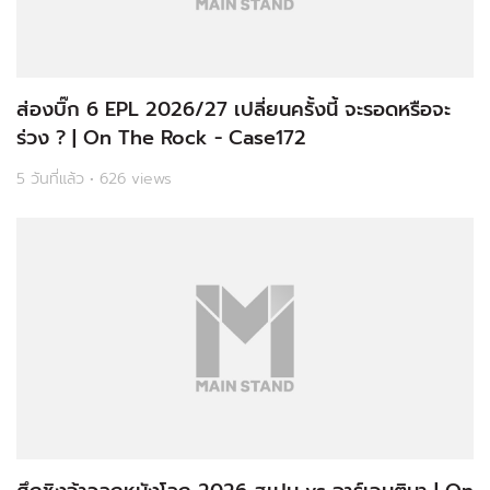
ส่องบิ๊ก 6 EPL 2026/27 เปลี่ยนครั้งนี้ จะรอดหรือจะ
ร่วง ? | On The Rock - Case172
5 วันที่แล้ว • 626 views
ศึกชิงจ้าวลูกหนังโลก 2026 สเปน vs อาร์เจนตินา | On