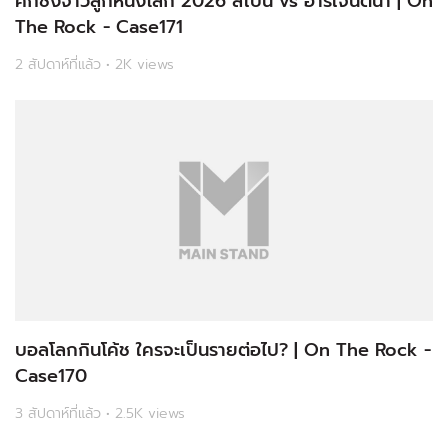
The Rock - Case171
2 สัปดาห์ที่แล้ว • 2K views
บอลโลกกินโค้ช ใครจะเป็นรายต่อไป? | On The Rock -
Case170
3 สัปดาห์ที่แล้ว • 2.5K views