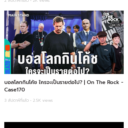
2 สัปดาห์ที่แล้ว • 2K views
บอลโลกกินโค้ช ใครจะเป็นรายต่อไป? | On The Rock -
Case170
3 สัปดาห์ที่แล้ว • 2.5K views