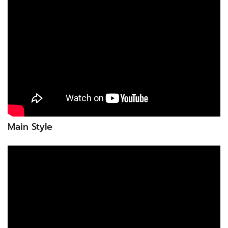
Main Style