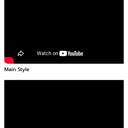
Main Style