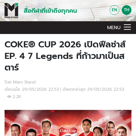
สื่อกีฬาที่เข้าถึงทุกคน
EN
TH
MENU
COKE® CUP 2026 เปิดฟีลซ่าส์
EP. 4 7 Legends ที่ก้าวมาเป็นส
ตาร์
โดย Main Stand
เขียนเมื่อ 29/05/2026 22:53 | อัพเดทล่าสุด 29/05/2026 22:53
2.2K
Video Player