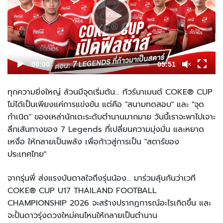
00:00
05:51
ทุกความยิ่งใหญ่ ล้วนมีจุดเริ่มต้น... ทัวร์นาเมนต์ COKE® CUP
ไม่ได้เป็นเพียงแค่การแข่งขัน แต่คือ "สนามทดสอบ" และ "จุด
กำเนิด" ของเหล่านักเตะระดับตำนานมากมาย วันนี้เราจะพาไปเจาะ
ลึกเส้นทางของ 7 Legends ที่เปลี่ยนความมุ่งมั่น และหยาด
เหงื่อ ให้กลายเป็นพลัง เพื่อก้าวสู่การเป็น "สตาร์ของ
ประเทศไทย"
จากรุ่นพี่ ส่งแรงบันดาลใจถึงรุ่นน้อง... มาร่วมลุ้นกันว่าเวที
COKE® CUP U17 THAILAND FOOTBALL
CHAMPIONSHIP 2026 จะสร้างปรากฏการณ์อะไรเกิดขึ้น และ
จะปั้นดาวรุ่งดวงใหม่คนไหนให้กลายเป็นตำนาน