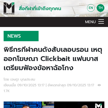
สื่อกีฬาที่เข้าถึงทุกคน
EN
TH
MENU
NEWS
พิธีกรกีฬาคนดังสับเลอบรอน เหตุ
ออกโฆษณา Clickbait แฟนบาส
เตรียมฟ้องข้อหาฉ้อโกง
โดย เจษฎา บุญประสม
เขียนเมื่อ 09/10/2025 13:17 | อัพเดทล่าสุด 09/10/2025 13:17
1.7K