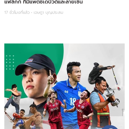
แฟล็กก์ ที่มีแพตช์เดบิวต์และลายเซ็น
17 ชั่วโมงที่แล้ว • เจษฎา บุญประสม