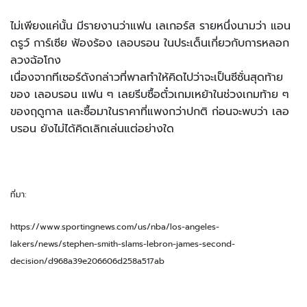
ไม่เพียงแค่นั้น มีรายงานว่าแฟน เลเกอร์ส รายหนึ่งนามว่า แอน
ดรูว์ การ์เซีย ฟ้องร้อง เลอบรอน ในประเด็นเกี่ยวกับการหลอก
ลวงฉ้อโกง
เนื่องจากทีเซอร์ดังกล่าวที่พาลทำให้คิดไปว่าจะเป็นซีซั่นสุดท้าย
ของ เลอบรอน แฟน ๆ เลยรีบซื้อตั๋วเกมเหย้าในช่วงเกมท้าย ๆ
ของฤดูกาล และซื้อมาในราคาที่แพงกว่าปกติ ก่อนจะพบว่า เลอ
บรอน ยังไม่ได้คิดเลิกเล่นแต่อย่างใด
ที่มา:
https://www.sportingnews.com/us/nba/los-angeles-
lakers/news/stephen-smith-slams-lebron-james-second-
decision/d968a39e206606d258a517ab