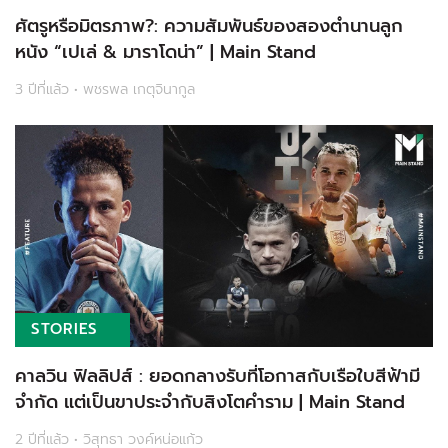
ศัตรูหรือมิตรภาพ?: ความสัมพันธ์ของสองตำนานลูก
หนัง “เปเล่ & มาราโดน่า” | Main Stand
3 ปีที่แล้ว • พชรพล เกตุจินากูล
STORIES
คาลวิน ฟิลลิปส์ : ยอดกลางรับที่โอกาสกับเรือใบสีฟ้ามี
จำกัด แต่เป็นขาประจำกับสิงโตคำราม | Main Stand
2 ปีที่แล้ว • วิสุทธา วงค์หน่อแก้ว