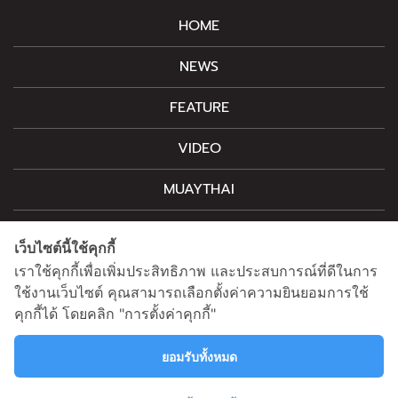
HOME
NEWS
FEATURE
VIDEO
MUAYTHAI
M-STYLE
เว็บไซต์นี้ใช้คุกกี้
CONTACT
เราใช้คุกกี้เพื่อเพิ่มประสิทธิภาพ และประสบการณ์ที่ดีในการ
ใช้งานเว็บไซต์ คุณสามารถเลือกตั้งค่าความยินยอมการใช้
คุกกี้ได้ โดยคลิก "การตั้งค่าคุกกี้"
สนใจโฆษณาติดต่อ
information@mainstand.co.th
0633538362
ยอมรับทั้งหมด
นโยบายความเป็นส่วนตัว
นโยบายคุกกี้