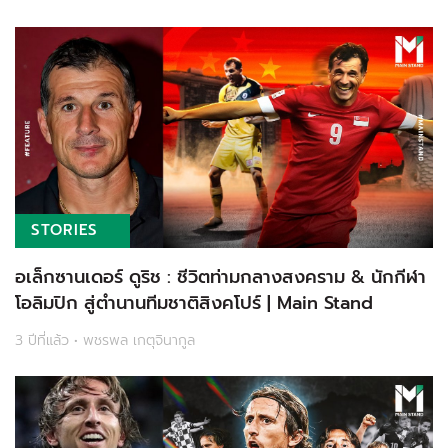
STORIES
อเล็กซานเดอร์ ดูริช : ชีวิตท่ามกลางสงคราม & นักกีฬา
โอลิมปิก สู่ตำนานทีมชาติสิงคโปร์ | Main Stand
3 ปีที่แล้ว • พชรพล เกตุจินากูล