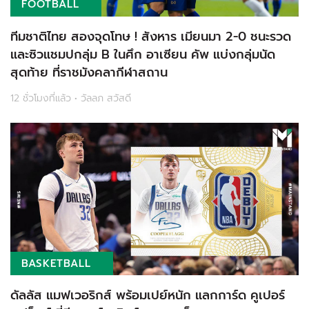
FOOTBALL
ทีมชาติไทย สองจุดโทษ ! สังหาร เมียนมา 2-0 ชนะรวด
และซิวแชมปกลุ่ม B ในศึก อาเซียน คัพ แบ่งกลุ่มนัด
สุดท้าย ที่ราชมังคลากีฬาสถาน
12 ชั่วโมงที่แล้ว • วัลลภ สวัสดี
BASKETBALL
ดัลลัส แมฟเวอริกส์ พร้อมเปย์หนัก แลกการ์ด คูเปอร์