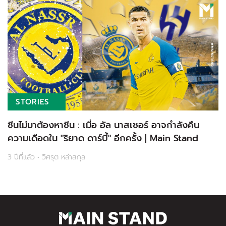
STORIES
ซีนไม่มาต้องหาซีน : เมื่อ อัล นาสเซอร์ อาจกำลังคืน
ความเดือดใน "ริยาด ดาร์บี้" อีกครั้ง | Main Stand
3 ปีที่แล้ว • วิศรุต หล่าสกุล