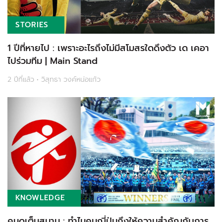
STORIES
1 ปีที่หายไป : เพราะอะไรถึงไม่มีสโมสรใดดึงตัว เด เคอา
ไปร่วมทีม | Main Stand
2 ปีที่แล้ว • วิสุทธา วงค์หน่อแก้ว
KNOWLEDGE
คนดูเต็มสนาม : ทำไมคนญี่ปุ่นถึงให้ความสำคัญกับการ