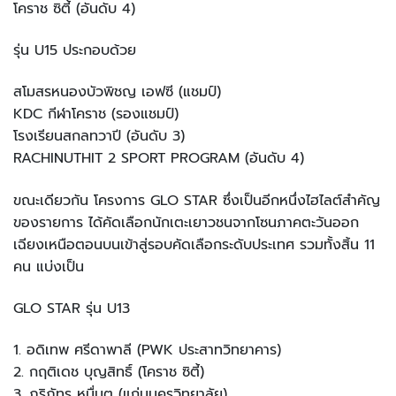
โคราช ซิตี้ (อันดับ 4)
รุ่น U15 ประกอบด้วย
สโมสรหนองบัวพิชญ เอฟซี (แชมป์)
KDC กีฬาโคราช (รองแชมป์)
โรงเรียนสกลทวาปี (อันดับ 3)
RACHINUTHIT 2 SPORT PROGRAM (อันดับ 4)
ขณะเดียวกัน โครงการ GLO STAR ซึ่งเป็นอีกหนึ่งไฮไลต์สำคัญ
ของรายการ ได้คัดเลือกนักเตะเยาวชนจากโซนภาคตะวันออก
เฉียงเหนือตอนบนเข้าสู่รอบคัดเลือกระดับประเทศ รวมทั้งสิ้น 11
คน แบ่งเป็น
GLO STAR รุ่น U13
1. อดิเทพ ศรีดาพาลี (PWK ประสาทวิทยาคาร)
2. กฤติเดช บุญสิทธิ์ (โคราช ซิตี้)
3. ภูริภัทร หมื่นตุ (แก่นนครวิทยาลัย)