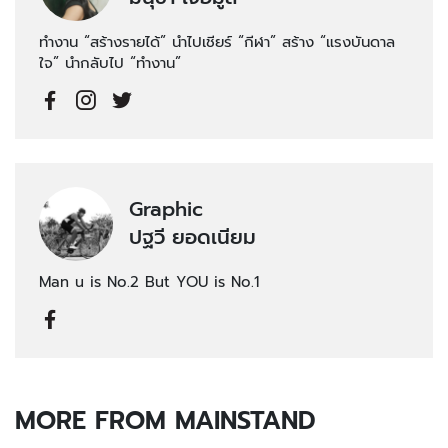
ทำงาน “สร้างรายได้” นำไปเชียร์ “กีฬา” สร้าง “แรงบันดาล
ใจ” นำกลับไป “ทำงาน”
Graphic
ปฐวี ยอดเนียม
Man u is No.2 But YOU is No.1
MORE FROM MAINSTAND