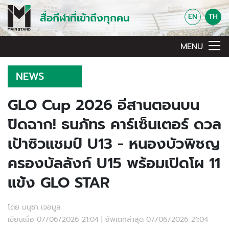
สื่อกีฬาที่เข้าถึงทุกคน
EN
TH
MENU
NEWS
GLO Cup 2026 อีสานตอนบน
ปิดฉาก! ธนภัทร คาร์เซ็นเตอร์ ดวล
เป้าซิวแชมป์ U13 - หนองบัวพิชญ
ครองบัลลังก์ U15 พร้อมเปิดโผ 11
แข้ง GLO STAR
โดย มนุชา เจอมูล
เขียนเมื่อ 07/06/2026 21:04 | อัพเดทล่าสุด 07/06/2026 21:04