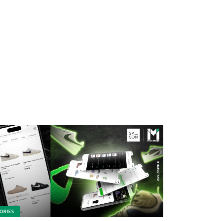
ORIES