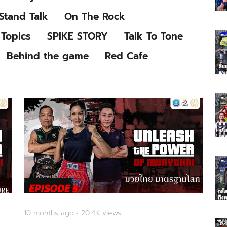
Stand Talk
On The Rock
Topics
SPIKE STORY
Talk To Tone
Behind the game
Red Cafe
10 months ago • 20.4K views