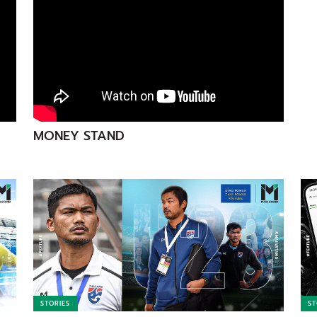
MONEY STAND
STORIES
ST