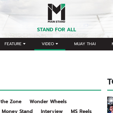
STAND FOR ALL
FEATURE
VIDEO
MUAY THAI
T
 the Zone
Wonder Wheels
Money Stand
Interview
MS Reels