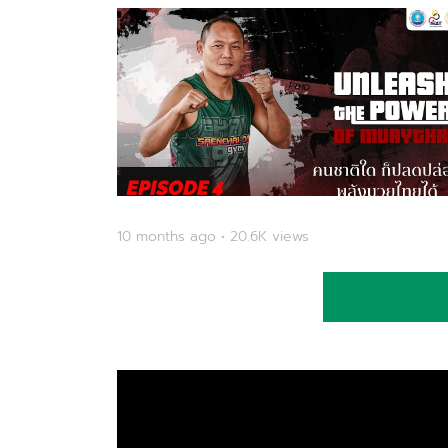
10 months ago • 20.6K views