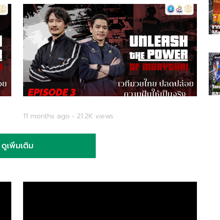
11 months ago • 21.2K views
ดูเพิ่มเติม