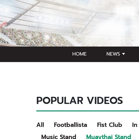
HOME
NEWS
POPULAR VIDEOS
All
Footballista
Fist Club
In
Music Stand
Muaythai Stand