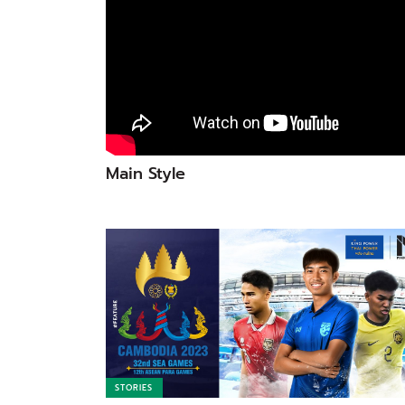
Main Style
STORIES