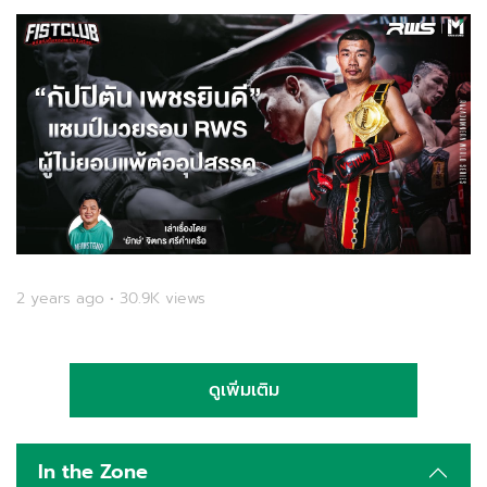
2 years ago • 30.9K views
ดูเพิ่มเติม
In the Zone