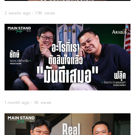
2 weeks ago • 1.9K views
1 month ago • 3K views