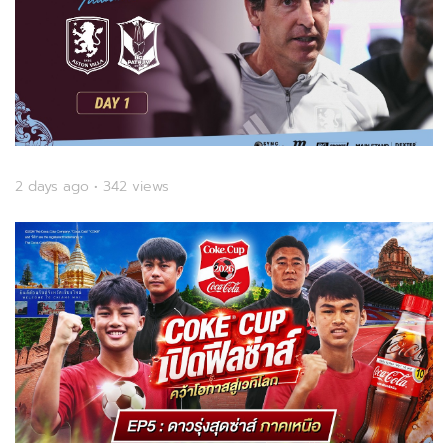
2 days ago • 342 views