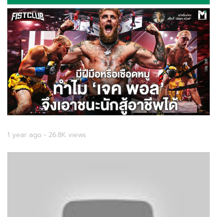
1 year ago • 26.8K views