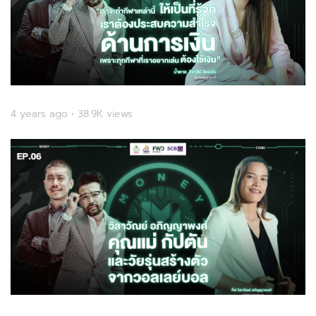
4 years ago • 38.9K views