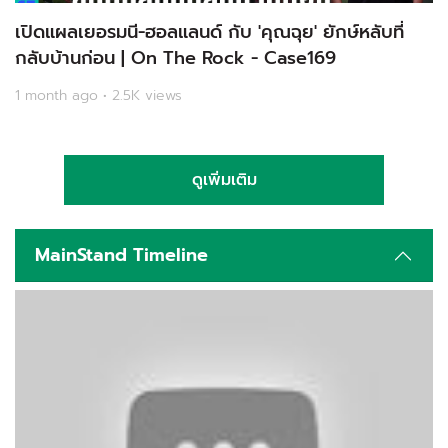
เปิดแผลเยอรมนี-ฮอลแลนด์ กับ 'คุณฉุย' ยักษ์หลับที่
กลับบ้านก่อน | On The Rock - Case169
1 month ago • 2.5K views
ดูเพิ่มเติม
MainStand Timeline