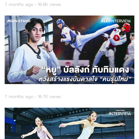
7 months ago • 16.6K views
7 months ago • 16.7K views