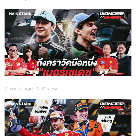
2 months ago • 5.8K views