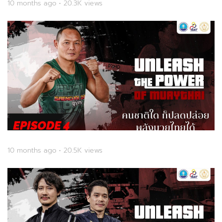
10 months ago • 20.3K views
10 months ago • 20.5K views