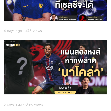
4 days ago • 473 views
5 days ago • 0.9K views