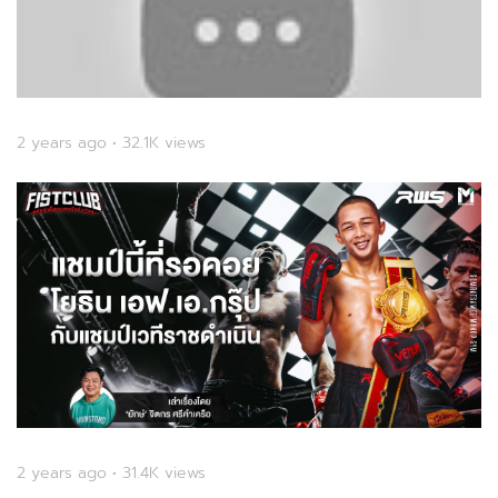
2 years ago • 32.1K views
2 years ago • 31.4K views