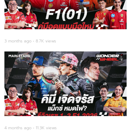
3 months ago • 8.7K views
4 months ago • 11.3K views