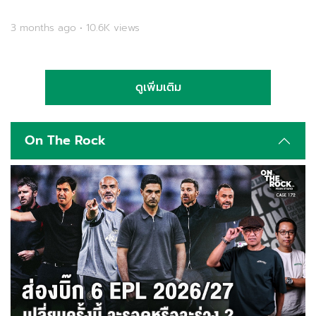
3 months ago • 10.6K views
ดูเพิ่มเติม
On The Rock