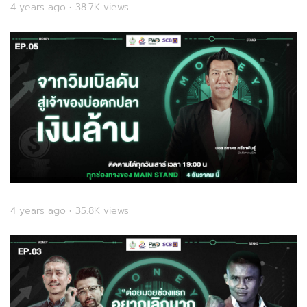
4 years ago • 38.7K views
4 years ago • 35.8K views