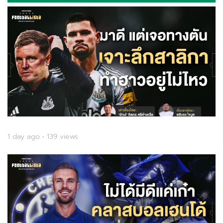
1 day ago • 139 views