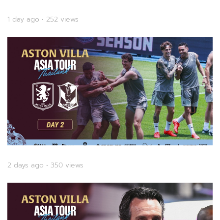
1 day ago • 252 views
2 days ago • 350 views