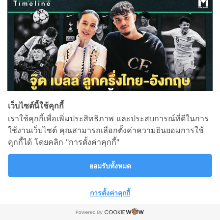
เว็บไซต์นี้ใช้คุกกี้
เราใช้คุกกี้เพื่อเพิ่มประสิทธิภาพ และประสบการณ์ที่ดีในการ
2 years ago • 28.3K views
ใช้งานเว็บไซต์ คุณสามารถเลือกตั้งค่าความยินยอมการใช้
คุกกี้ได้ โดยคลิก "การตั้งค่าคุกกี้"
ยอมรับทั้งหมด
การตั้งค่าคุกกี้