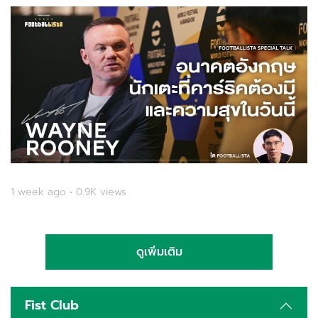
1 week ago • 0.9K views
ดูเพิ่มเติม
Fist Club