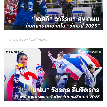
7 months ago • 16.5K views