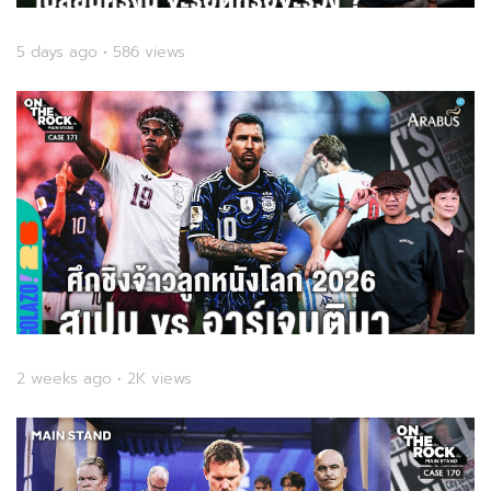
5 days ago • 586 views
2 weeks ago • 2K views