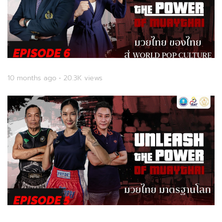
10 months ago • 20.3K views