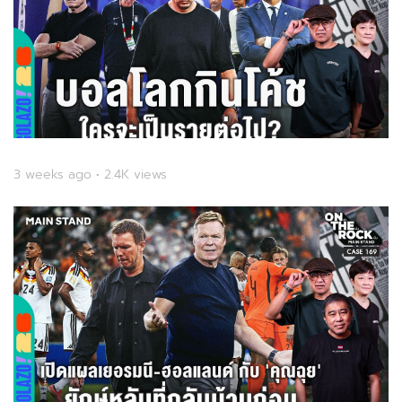
3 weeks ago • 2.4K views