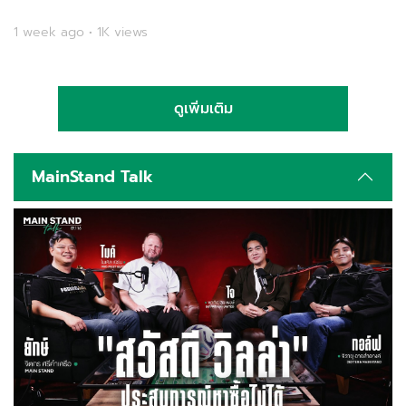
1 week ago • 1K views
ดูเพิ่มเติม
MainStand Talk