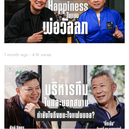
1 month ago • 4.1K views