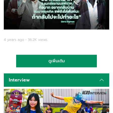
4 years ago • 36.2K views
ดูเพิ่มเติม
Interview