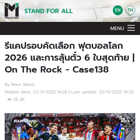
STAND FOR ALL
EN
TH
MENU
รีแคปรอบคัดเลือก ฟุตบอลโลก
2026 และการลุ้นตั๋ว 6 ใบสุดท้าย |
On The Rock - Case138
By Main Stand
Publish date: 22/11/2025 14:28 | Last update: 22/11/2025 14:28
26.3K
Video Player