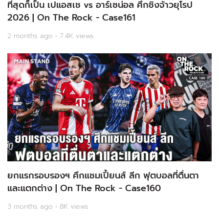
ที่สุดก็เป็น เปแอสเช vs อาร์เซน่อล ศึกชิงจ้าวยุโรป
2026 | On The Rock - Case161
2 months ago • 7.4K views
ยกแรกรอบรองฯ ศึกแชมเปี้ยนส์ ลีก ฟุตบอลที่ตื่นตา
และแตกต่าง | On The Rock - Case160
3 months ago • 8K views