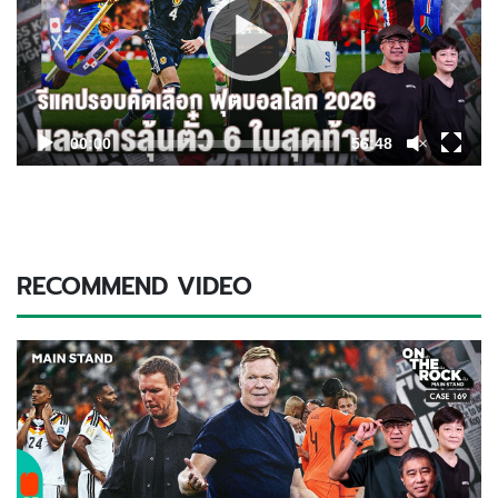
00:00
56:48
RECOMMEND VIDEO