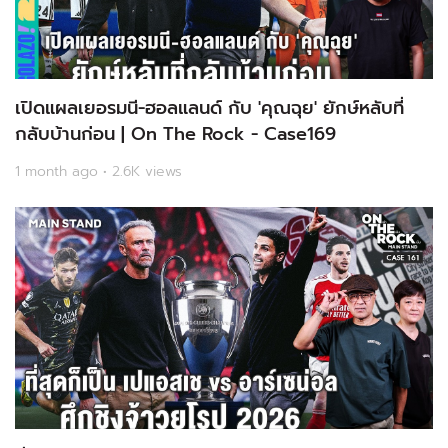
เปิดแผลเยอรมนี-ฮอลแลนด์ กับ 'คุณฉุย' ยักษ์หลับที่
กลับบ้านก่อน | On The Rock - Case169
1 month ago • 2.6K views