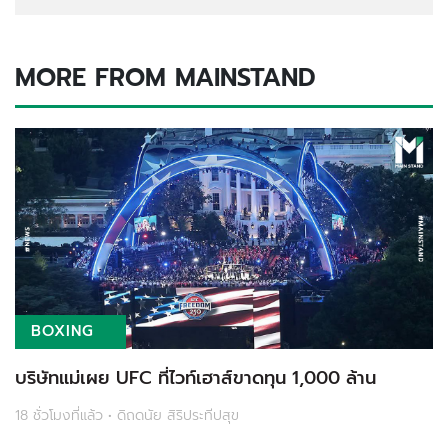
MORE FROM MAINSTAND
BOXING
บริษัทแม่เผย UFC ที่ไวท์เฮาส์ขาดทุน 1,000 ล้าน
18 ชั่วโมงที่แล้ว • ดิถดนัย สิริประทีปสุข