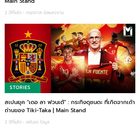
Main Stand
2 ปีที่แล้ว • กฤตภาส นิลแสงงาม
STORIES
สเปนยุค "เดอ ลา ฟวนเต้" : กระทิงดุชนดะ ที่เกิดจากเถ้า
ถ่านของ Tiki-Taka | Main Stand
2 ปีที่แล้ว • ชยันธร ใจมูล