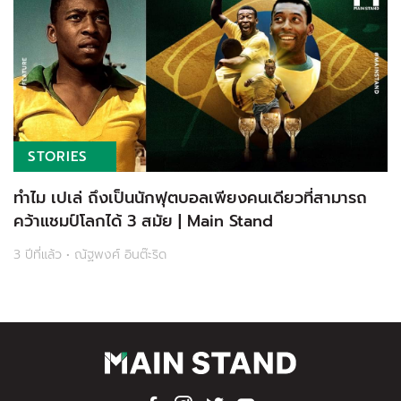
STORIES
ทำไม เปเล่ ถึงเป็นนักฟุตบอลเพียงคนเดียวที่สามารถ
คว้าแชมป์โลกได้ 3 สมัย | Main Stand
3 ปีที่แล้ว • ณัฐพงศ์ อินต๊ะริด