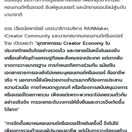
คอนเทนต์ครีเอเตอร์ อินฟลูเอนเซอร์ และนักขายออนไลน์สู่ระดับ
นานาชาติ
ขจร เจียรนัยพานิชย์ บรรณาธิการบริหาร RAiNMaker,
iCreator Community และนายกสมาคมคอนเทนต์ครีเอเตอร์
ไทย เปิดเผยว่า
"อุตสาหกรรม Creator Economy ใน
ประเทศไทยเติบโตอย่างรวดเร็ว และกลายเป็นหนึ่งในแรงขับ
เคลื่อนสำคัญด้านเศรษฐกิจและสังคมของประเทศ แต่เรากลับ
ขาดการวางมาตรฐาน การกำหนดทิศทางร่วมกัน แม้แต่ใน
เอกสารราชการเองยังไม่เคยระบุคอนเทนต์ครีเอเตอร์ คืออาชีพ
จริง ๆ นอกจากนี้ยังมีหน่วยงานจำนวนมากที่ต้องการประสาน
ความร่วมมือ การกำหนดกฎเกณฑ์ หรือต้องการสนับสนุนวงการ
ครีเอเตอร์โดยภาพรวม เพียงแต่เพราะพวกเราไม่เคยรวมตัวกัน
อย่างจริงจัง การจะยกระดับวงการให้ยั่งยืนและถาวรจึงเกิดขึ้น
ได้ยาก"
"การจัดตั้งสมาคมคอนเทนต์ครีเอเตอร์ไทยในครั้งนี้ จึงไม่ใช่
เพียงการรวมตัวของผู้ประกอบอาชีพ แต่เป็นการวางโครงสร้าง