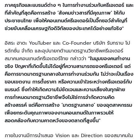
ภาคธุรกิจและแบรนด์ต่าง ๆ ในการทำงานร่วมกับครีเอเตอร์ และ
ที่สำคัญที่สุดคือการสร้าง ‘สังคมข่าวสารที่มีคุณภาพ’ ให้กับ
ประชาชนไทย เพื่อให้คอนเทนต์ครีเอเตอร์เป็นจิ๊กซอว์สำคัญที่
ช่วยขับเคลื่อนเศรษฐกิจดิจิทัลของประเทศได้อย่างแท้จริง"
อิสระ ฮาตะ YouTuber และ Co-Founder บริษัท รับทราบ โป
รดักชั่น จำกัด และอุปนายกด้านมาตรฐานวิชาชีพครีเอเตอร์
สมาคมคอนเทนต์ครีเอเตอร์ไทย กล่าวว่า
"ในมุมของคนทำงาน
จริง ปัญหาที่เกิดขึ้นไม่ได้อยู่ที่ความสามารถของครีเอเตอร์ แต่
คือการขาดมาตรฐานกลางในการทำงานร่วมกัน ไม่ว่าจะเป็นเรื่อง
ขอบเขตงาน การตั้งราคา หรือความเข้าใจระหว่างครีเอเตอร์กับ
แบรนด์ ซึ่งทำให้เกิดความไม่ชัดเจนและความเสี่ยงในทุกฝ่าย
การกำหนดมาตรฐานวิชาชีพจึงไม่ใช่การจำกัดความคิด
สร้างสรรค์ แต่คือการสร้าง ‘มาตรฐานกลาง’ ของอุตสาหกรรม
เพื่อยกระดับคุณภาพของงานคอนเทนต์ในภาพรวมให้
สอดคล้องกับความคาดหวังของตลาดที่สูงขึ้น"
ภายในงานมีการนำเสนอ Vision และ Direction ของสมาคมใน