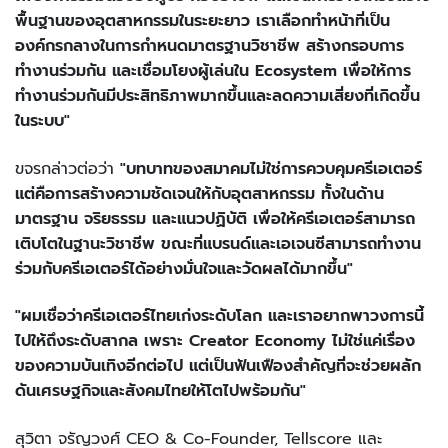
พื้นฐานของอุตสาหกรรมในระยะยาว เราเลือกทำหน้าที่เป็น
องค์กรกลางในการกำหนดมาตรฐานวิชาชีพ สร้างกรอบการ
ทำงานร่วมกัน และเชื่อมโยงผู้เล่นใน Ecosystem เพื่อให้การ
ทำงานร่วมกันมีประสิทธิภาพมากขึ้นและลดความเสี่ยงที่เกิดขึ้น
ในระบบ"
ขจรกล่าวต่อว่า
"บทบาทของสมาคมไม่ใช่การควบคุมครีเอเตอร์
แต่คือการสร้างความชัดเจนให้กับอุตสาหกรรม ทั้งในด้าน
มาตรฐาน จริยธรรม และแนวปฏิบัติ เพื่อให้ครีเอเตอร์สามารถ
เติบโตในฐานะวิชาชีพ ขณะที่แบรนด์และเอเจนซีสามารถทำงาน
ร่วมกับครีเอเตอร์ได้อย่างมั่นใจและวัดผลได้มากขึ้น"
"ผมเชื่อว่าครีเอเตอร์ไทยเก่งระดับโลก และเราอยากพาวงการนี้
ไปให้ถึงระดับสากล เพราะ Creator Economy ไม่ใช่แค่เรื่อง
ของความบันเทิงอีกต่อไป แต่เป็นฟันเฟืองสำคัญที่จะช่วยผลัก
ดันเศรษฐกิจและสังคมไทยให้โตไปพร้อมกัน"
สุวิตา จรัญวงศ์ CEO & Co-Founder, Tellscore และ