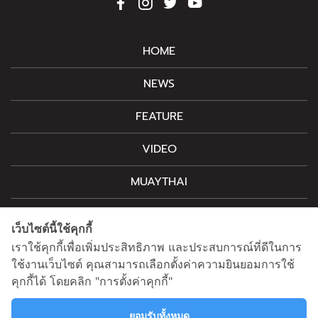
HOME
NEWS
FEATURE
VIDEO
MUAYTHAI
M-STYLE
เว็บไซต์นี้ใช้คุกกี้
CONTACT
เราใช้คุกกี้เพื่อเพิ่มประสิทธิภาพ และประสบการณ์ที่ดีในการ
ใช้งานเว็บไซต์ คุณสามารถเลือกตั้งค่าความยินยอมการใช้
คุกกี้ได้ โดยคลิก "การตั้งค่าคุกกี้"
สนใจโฆษณาติดต่อ
information@mainstand.co.th
0633538362
ยอมรับทั้งหมด