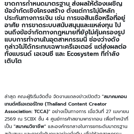
ขาดการกำหนดมาตรฐาน ส่งผลให้ต้องเผชิญ
ข้อจำกัดเชิงโครงสร้าง ตั้งแต่การไม่มีหลัก
ประกันทางการเงิน เช่น การขอสินเชื่อหรือที่อยู่
อาศัย การขาดระบบสนับสนุนและแหล่งทุน ไป
จนถึงข้อจำกัดทางกฎหมายที่ยังไม่คุ้มครองรูป
แบบการทำงานในอุตสาหกรรมนี้ ช่องว่างดัง
กล่าวไม่ได้กระทบเฉพาะครีเอเตอร์ แต่ส่งผลต่อ
ทั้งแบรนด์ เอเจนซี และ Ecosystem ที่กำลัง
เติบโต
ล่าสุด คณะผู้ริเริ่มจัดตั้ง จัดงานแถลงข่าวเปิดตัว
"สมาคมคอน
เทนต์ครีเอเตอร์ไทย (Thailand Content Creator
Association: TCCA)"
อย่างเป็นทางการ เมื่อวันที่ 27 เมษายน
2569 ณ SCBX ชั้น 4 ศูนย์การค้าสยามพารากอน เพื่อทำหน้าที่
เป็น
"สมาคมวิชาชีพ"
และองค์กรกลางในการยกระดับมาตรฐาน
สนับสนุน และการกำกับดูแลอย่างยั่งยืน เพื่อให้อุตสาหกรรม