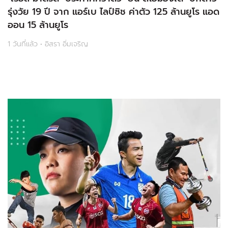
รุ่งวัย 19 ปี จาก แอร์เบ ไลป์ซิช ค่าตัว 125 ล้านยูโร แอด
ออน 15 ล้านยูโร
1 วันที่แล้ว • อิสรา อิ่มเจริญ