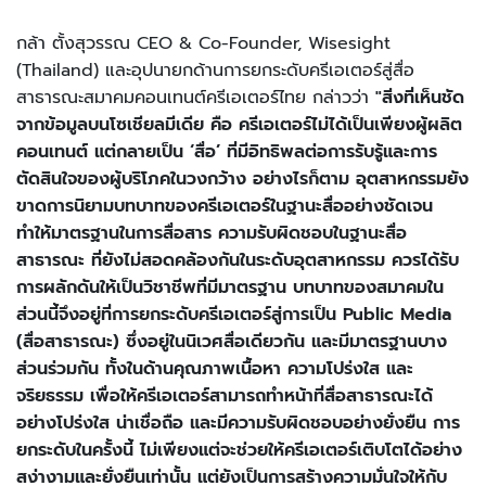
กล้า ตั้งสุวรรณ CEO & Co-Founder, Wisesight
(Thailand) และอุปนายกด้านการยกระดับครีเอเตอร์สู่สื่อ
สาธารณะสมาคมคอนเทนต์ครีเอเตอร์ไทย กล่าวว่า
"สิ่งที่เห็นชัด
จากข้อมูลบนโซเชียลมีเดีย คือ ครีเอเตอร์ไม่ได้เป็นเพียงผู้ผลิต
คอนเทนต์ แต่กลายเป็น ‘สื่อ’ ที่มีอิทธิพลต่อการรับรู้และการ
ตัดสินใจของผู้บริโภคในวงกว้าง อย่างไรก็ตาม อุตสาหกรรมยัง
ขาดการนิยามบทบาทของครีเอเตอร์ในฐานะสื่ออย่างชัดเจน
ทำให้มาตรฐานในการสื่อสาร ความรับผิดชอบในฐานะสื่อ
สาธารณะ ที่ยังไม่สอดคล้องกันในระดับอุตสาหกรรม ควรได้รับ
การผลักดันให้เป็นวิชาชีพที่มีมาตรฐาน บทบาทของสมาคมใน
ส่วนนี้จึงอยู่ที่การยกระดับครีเอเตอร์สู่การเป็น Public Media
(สื่อสาธารณะ) ซึ่งอยู่ในนิเวศสื่อเดียวกัน และมีมาตรฐานบาง
ส่วนร่วมกัน ทั้งในด้านคุณภาพเนื้อหา ความโปร่งใส และ
จริยธรรม เพื่อให้ครีเอเตอร์สามารถทำหน้าที่สื่อสาธารณะได้
อย่างโปร่งใส น่าเชื่อถือ และมีความรับผิดชอบอย่างยั่งยืน การ
ยกระดับในครั้งนี้ ไม่เพียงแต่จะช่วยให้ครีเอเตอร์เติบโตได้อย่าง
สง่างามและยั่งยืนเท่านั้น แต่ยังเป็นการสร้างความมั่นใจให้กับ