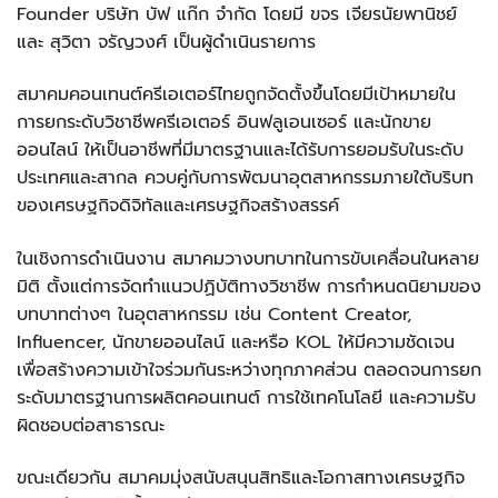
Founder บริษัท บัฟ แก๊ก จำกัด โดยมี ขจร เจียรนัยพานิชย์
และ สุวิตา จรัญวงศ์ เป็นผู้ดำเนินรายการ
สมาคมคอนเทนต์ครีเอเตอร์ไทยถูกจัดตั้งขึ้นโดยมีเป้าหมายใน
การยกระดับวิชาชีพครีเอเตอร์ อินฟลูเอนเซอร์ และนักขาย
ออนไลน์ ให้เป็นอาชีพที่มีมาตรฐานและได้รับการยอมรับในระดับ
ประเทศและสากล ควบคู่กับการพัฒนาอุตสาหกรรมภายใต้บริบท
ของเศรษฐกิจดิจิทัลและเศรษฐกิจสร้างสรรค์
ในเชิงการดำเนินงาน สมาคมวางบทบาทในการขับเคลื่อนในหลาย
มิติ ตั้งแต่การจัดทำแนวปฏิบัติทางวิชาชีพ การกำหนดนิยามของ
บทบาทต่างๆ ในอุตสาหกรรม เช่น Content Creator,
Influencer, นักขายออนไลน์ และหรือ KOL ให้มีความชัดเจน
เพื่อสร้างความเข้าใจร่วมกันระหว่างทุกภาคส่วน ตลอดจนการยก
ระดับมาตรฐานการผลิตคอนเทนต์ การใช้เทคโนโลยี และความรับ
ผิดชอบต่อสาธารณะ
ขณะเดียวกัน สมาคมมุ่งสนับสนุนสิทธิและโอกาสทางเศรษฐกิจ