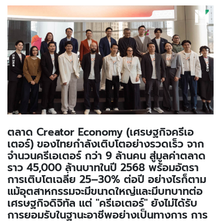
ตลาด Creator Economy (เศรษฐกิจครีเอ
เตอร์) ของไทยกำลังเติบโตอย่างรวดเร็ว จาก
จำนวนครีเอเตอร์ กว่า 9 ล้านคน สู่มูลค่าตลาด
ราว 45,000 ล้านบาทในปี 2568 พร้อมอัตรา
การเติบโตเฉลี่ย 25–30% ต่อปี อย่างไรก็ตาม
แม้อุตสาหกรรมจะมีขนาดใหญ่และมีบทบาทต่อ
เศรษฐกิจดิจิทัล แต่ "ครีเอเตอร์" ยังไม่ได้รับ
การยอมรับในฐานะอาชีพอย่างเป็นทางการ การ