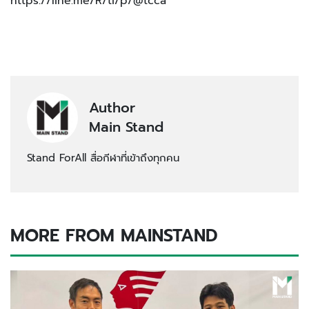
https://line.me/R/ti/p/@tcca
Author
Main Stand
Stand ForAll สื่อกีฬาที่เข้าถึงทุกคน
MORE FROM MAINSTAND