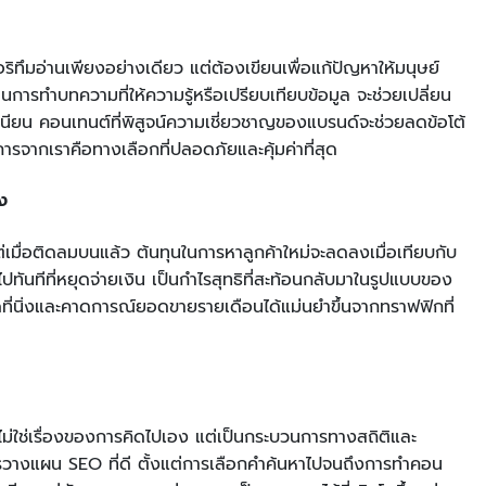
อริทึมอ่านเพียงอย่างเดียว แต่ต้องเขียนเพื่อแก้ปัญหาให้มนุษย์
นการทำบทความที่ให้ความรู้หรือเปรียบเทียบข้อมูล จะช่วยเปลี่ยน
นียน คอนเทนต์ที่พิสูจน์ความเชี่ยวชาญของแบรนด์จะช่วยลดข้อโต้
ริการจากเราคือทางเลือกที่ปลอดภัยและคุ้มค่าที่สุด
ลง
เมื่อติดลมบนแล้ว ต้นทุนในการหาลูกค้าใหม่จะลดลงเมื่อเทียบกับ
ทันทีที่หยุดจ่ายเงิน เป็นกำไรสุทธิที่สะท้อนกลับมาในรูปแบบของ
ดที่นิ่งและคาดการณ์ยอดขายรายเดือนได้แม่นยำขึ้นจากทราฟฟิกที่
ไม่ใช่เรื่องของการคิดไปเอง แต่เป็นกระบวนการทางสถิติและ
การวางแผน SEO ที่ดี ตั้งแต่การเลือกคำค้นหาไปจนถึงการทำคอน