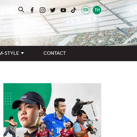
EN
TH
M-STYLE
CONTACT