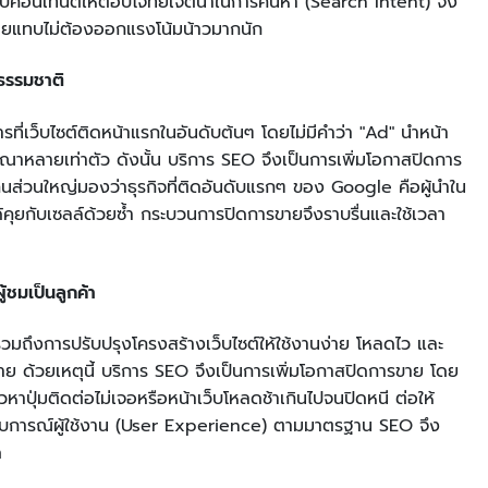
รับคอนเทนต์ให้ตอบโจทย์เจตนาในการค้นหา (Search Intent) จึง
์โดยแทบไม่ต้องออกแรงโน้มน้าวมากนัก
นธรรมชาติ
การที่เว็บไซต์ติดหน้าแรกในอันดับต้นๆ โดยไม่มีคำว่า "Ad" นำหน้า
ฆษณาหลายเท่าตัว ดังนั้น บริการ SEO จึงเป็นการเพิ่มโอกาสปิดการ
คนส่วนใหญ่มองว่าธุรกิจที่ติดอันดับแรกๆ ของ Google คือผู้นำใน
ะได้คุยกับเซลล์ด้วยซ้ำ กระบวนการปิดการขายจึงราบรื่นและใช้เวลา
้ชมเป็นลูกค้า
ต่รวมถึงการปรับปรุงโครงสร้างเว็บไซต์ให้ใช้งานง่าย โหลดไว และ
ขาย ด้วยเหตุนี้ บริการ SEO จึงเป็นการเพิ่มโอกาสปิดการขาย โดย
หาปุ่มติดต่อไม่เจอหรือหน้าเว็บโหลดช้าเกินไปจนปิดหนี ต่อให้
ระสบการณ์ผู้ใช้งาน (User Experience) ตามมาตรฐาน SEO จึง
ด