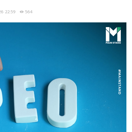
026 22:59
564