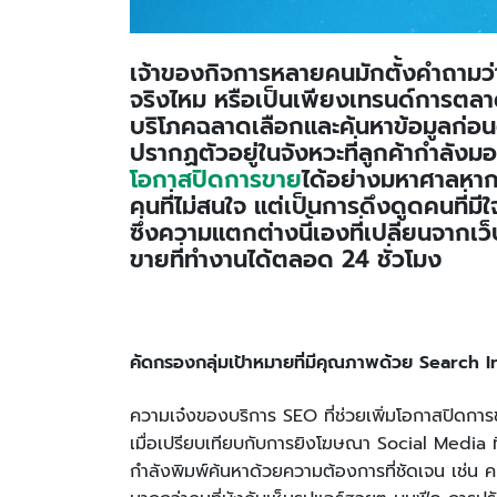
เจ้าของกิจการหลายคนมักตั้งคำถามว่า
จริงไหม หรือเป็นเพียงเทรนด์การตลาดท
บริโภคฉลาดเลือกและค้นหาข้อมูลก่อน
ปรากฏตัวอยู่ในจังหวะที่ลูกค้ากำลั
โอกาสปิดการขาย
ได้อย่างมหาศาลหากทำ
คนที่ไม่สนใจ แต่เป็นการดึงดูดคนที่ม
ซึ่งความแตกต่างนี้เองที่เปลี่ยนจาก
ขายที่ทำงานได้ตลอด 24 ชั่วโมง
คัดกรองกลุ่มเป้าหมายที่มีคุณภาพด้วย Search I
ความเจ๋งของบริการ SEO ที่ช่วยเพิ่มโอกาสปิดกา
เมื่อเปรียบเทียบกับการยิงโฆษณา Social Media ที่
กำลังพิมพ์ค้นหาด้วยความต้องการที่ชัดเจน เช่น คนท