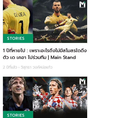
STORIES
1 ปีที่หายไป : เพราะอะไรถึงไม่มีสโมสรใดดึง
ตัว เด เคอา ไปร่วมทีม | Main Stand
2 ปีที่แล้ว • วิสุทธา วงค์หน่อแก้ว
STORIES