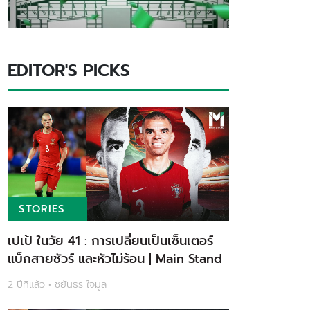
EDITOR'S PICKS
STORIES
เปเป้ ในวัย 41 : การเปลี่ยนเป็นเซ็นเตอร์
แบ็กสายชัวร์ และหัวไม่ร้อน | Main Stand
2 ปีที่แล้ว • ชยันธร ใจมูล