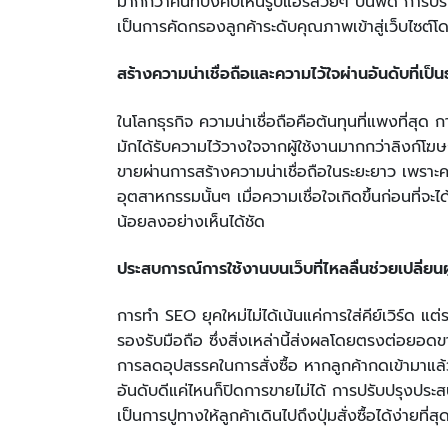
มากกว่าคนที่บังคับเห็นรูปแอร์สวยๆ บนฟีด การป
เป็นการคัดกรองลูกค้าระดับคุณภาพเข้าสู่เว็บไซต
สร้างความน่าเชื่อถือและความไว้ใจผ่านอันดับที่เป็
ในโลกธุรกิจ ความน่าเชื่อถือคือต้นทุนที่แพงที่สุด 
มักได้รับความไว้วางใจจากผู้ใช้งานมากกว่าลิงก์โ
ขายผ่านการสร้างความน่าเชื่อถือในระยะยาว เพราะ
อุตสาหกรรมนั้นๆ เมื่อความเชื่อใจเกิดขึ้นก่อนที่จ
น้อยลงอย่างเห็นได้ชัด
ประสบการณ์การใช้งานบนเว็บที่ไหลลื่นช่วยเปลี่ยนผู
การทำ SEO ยุคใหม่ไม่ได้เน้นแค่การใส่คีย์เวิร์ด แ
รองรับมือถือ ซึ่งสิ่งเหล่านี้ส่งผลโดยตรงต่อยอด
การลดอุปสรรคในการสั่งซื้อ หากลูกค้ากดเข้ามาแล้ว
อันดับดีแค่ไหนก็ปิดการขายไม่ได้ การปรับปรุงป
เป็นการปูทางให้ลูกค้าเดินไปถึงปุ่มสั่งซื้อได้ง่ายที่สุ