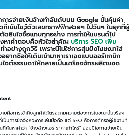
การจ่ายเงินจ้างทำอันดับบน Google นั้นคุ้มค่า
ี่เน้นโชว์ตัวเลขทราฟฟิกสวยๆ ไปวันๆ ในยุคที่ผู้
ตัดสินใจซื้อแทบทุกอย่าง การทำให้แบรนด์ไป
งมองหาคำตอบคือหัวใจสำคัญ
บริการ SEO เพิ่ม
อย่างถูกวิธี เพราะนี่ไม่ใช่การสุ่มยิงโฆษณาใส่
ีใจอยากซื้อให้เดินเข้ามาหาเราเองแบบออร์แกนิก
เว็บไซต์ธรรมดาให้กลายเป็นเครื่องจักรผลิตยอด
ntent
รขายคือการเข้าถึงลูกค้าได้ตรงตามความต้องการในขณะนั้นจริงๆ
เป็นการขัดจังหวะการเล่นมือถือ แต่ SEO คือการดักรอผู้ใช้งานที่
ี่ค้นหาคำว่า "จ้างล้างแอร์ ราคาเท่าไหร่" ย่อมมีโอกาสจ่ายเงิน