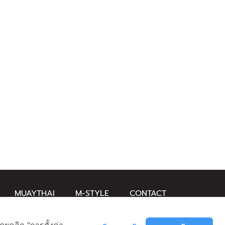
MUAYTHAI
M-STYLE
CONTACT