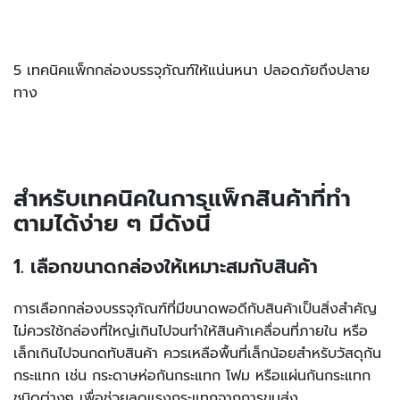
5 เทคนิคแพ็กกล่องบรรจุภัณฑ์ให้แน่นหนา ปลอดภัยถึงปลาย
ทาง
สำหรับเทคนิคในการแพ็กสินค้าที่ทำ
ตามได้ง่าย ๆ มีดังนี้
1. เลือกขนาดกล่องให้เหมาะสมกับสินค้า
การเลือกกล่องบรรจุภัณฑ์ที่มีขนาดพอดีกับสินค้าเป็นสิ่งสำคัญ
ไม่ควรใช้กล่องที่ใหญ่เกินไปจนทำให้สินค้าเคลื่อนที่ภายใน หรือ
เล็กเกินไปจนกดทับสินค้า ควรเหลือพื้นที่เล็กน้อยสำหรับวัสดุกัน
กระแทก เช่น กระดาษห่อกันกระแทก โฟม หรือแผ่นกันกระแทก
ชนิดต่างๆ เพื่อช่วยลดแรงกระแทกจากการขนส่ง