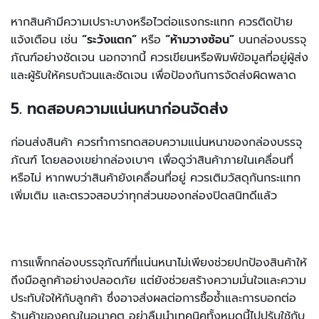
หากสินค้ามีความเปราะบางหรือไวต่อแรงกระแทก ควรติดป้าย
แจ้งเตือน เช่น
“ระวังแตก”
หรือ
“ห้ามวางซ้อน”
บนกล่องบรรจุ
ภัณฑ์อย่างชัดเจน นอกจากนี้ ควรเขียนหรือพิมพ์ข้อมูลที่อยู่ผู้ส่ง
และผู้รับให้ครบถ้วนและชัดเจน เพื่อป้องกันการจัดส่งผิดพลาด
5. ทดสอบความแน่นหนาก่อนจัดส่ง
ก่อนส่งสินค้า ควรทำการทดสอบความแน่นหนาของกล่องบรรจุ
ภัณฑ์ โดยลองเขย่ากล่องเบาๆ เพื่อดูว่าสินค้าภายในเคลื่อนที่
หรือไม่ หากพบว่าสินค้ายังเคลื่อนที่อยู่ ควรเติมวัสดุกันกระแทก
เพิ่มเติม และตรวจสอบว่าทุกส่วนของกล่องปิดสนิทดีแล้ว
การแพ็กกล่องบรรจุภัณฑ์ที่แน่นหนาไม่เพียงช่วยปกป้องสินค้าให้
ถึงมือลูกค้าอย่างปลอดภัย แต่ยังช่วยสร้างความมั่นใจและความ
ประทับใจให้กับลูกค้า ซึ่งอาจส่งผลต่อการซื้อซ้ำและการบอกต่อ
ร้านค้าของคุณในอนาคต อย่าลืมนำเทคนิคทั้งหมดนี้ไปปรับใช้กับ