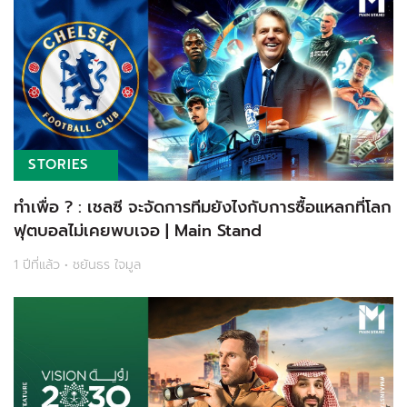
STORIES
ทำเพื่อ ? : เชลซี จะจัดการทีมยังไงกับการซื้อแหลกที่โลก
ฟุตบอลไม่เคยพบเจอ | Main Stand
1 ปีที่แล้ว • ชยันธร ใจมูล