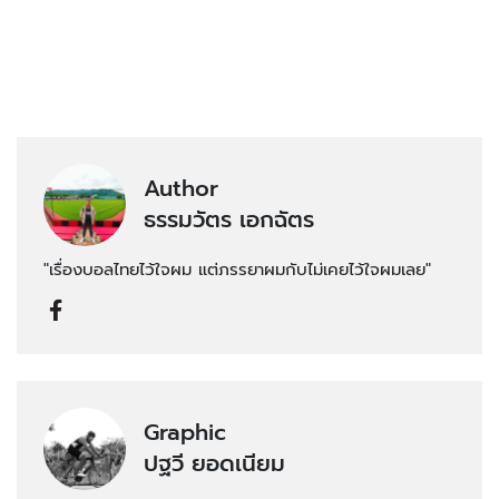
Author
ธรรมวัตร เอกฉัตร
"เรื่องบอลไทยไว้ใจผม แต่ภรรยาผมกับไม่เคยไว้ใจผมเลย"
Graphic
ปฐวี ยอดเนียม