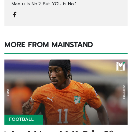
Man u is No.2 But YOU is No.1
MORE FROM MAINSTAND
FOOTBALL