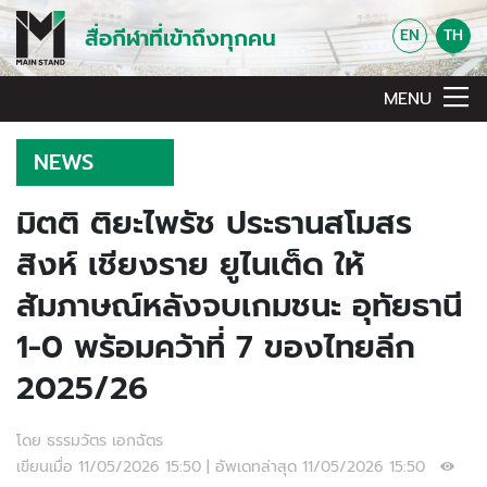
สื่อกีฬาที่เข้าถึงทุกคน
EN
TH
MENU
NEWS
มิตติ ติยะไพรัช ประธานสโมสร
สิงห์ เชียงราย ยูไนเต็ด ให้
สัมภาษณ์หลังจบเกมชนะ อุทัยธานี
1-0 พร้อมคว้าที่ 7 ของไทยลีก
2025/26
โดย ธรรมวัตร เอกฉัตร
เขียนเมื่อ 11/05/2026 15:50 | อัพเดทล่าสุด 11/05/2026 15:50