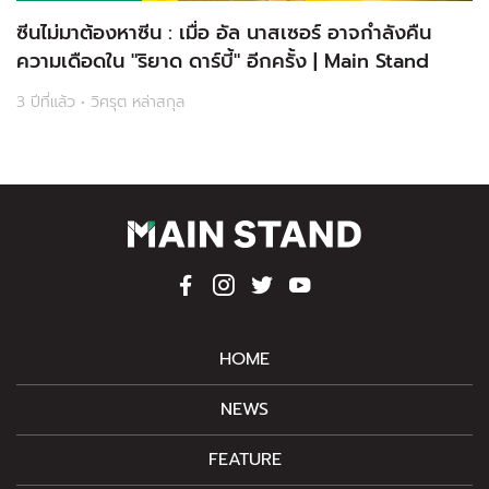
ซีนไม่มาต้องหาซีน : เมื่อ อัล นาสเซอร์ อาจกำลังคืน
ความเดือดใน "ริยาด ดาร์บี้" อีกครั้ง | Main Stand
3 ปีที่แล้ว • วิศรุต หล่าสกุล
HOME
NEWS
FEATURE