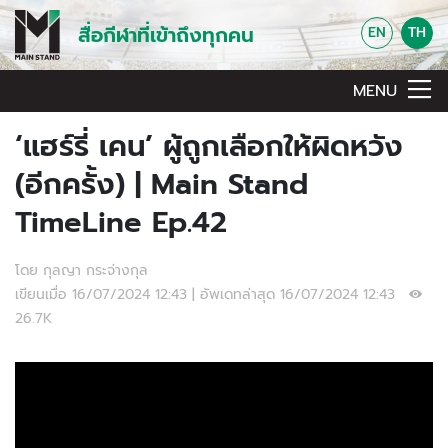
สื่อกีฬาที่เข้าถึงทุกคน
EN
TH
MENU
‘แฮร์รี่ เคน’ ผู้ถูกเลือกให้ผิดหวัง
(อีกครั้ง) | Main Stand
TimeLine Ep.42
โดย กุลญา กระจ่างกุล
เขียนเมื่อ 16/07/2024 12:43 | อัพเดทล่าสุด 16/07/2024 12:43
26.7K
Video Player