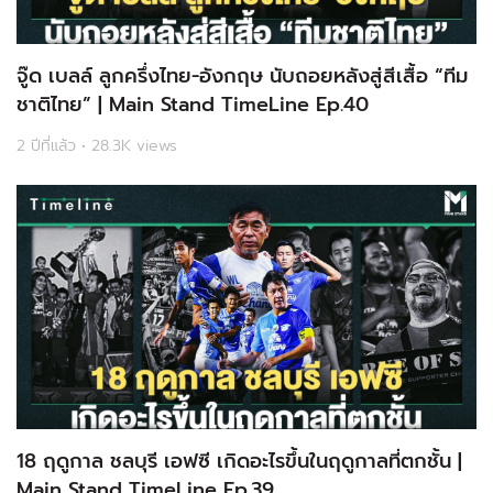
จู๊ด เบลล์ ลูกครึ่งไทย-อังกฤษ นับถอยหลังสู่สีเสื้อ “ทีม
ชาติไทย” | Main Stand TimeLine Ep.40
2 ปีที่แล้ว • 28.3K views
18 ฤดูกาล ชลบุรี เอฟซี เกิดอะไรขึ้นในฤดูกาลที่ตกชั้น |
Main Stand TimeLine Ep.39