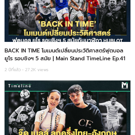
BACK IN TIME โมเมนต์เปลี่ยนประวัติศาสตร์ฟุตบอล
ยูโร รอบชิงฯ 5 สมัย | Main Stand TimeLine Ep.41
2 ปีที่แล้ว • 27.2K views