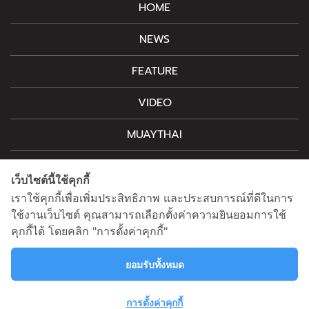
HOME
NEWS
FEATURE
VIDEO
MUAYTHAI
M-STYLE
เว็บไซต์นี้ใช้คุกกี้
CONTACT
เราใช้คุกกี้เพื่อเพิ่มประสิทธิภาพ และประสบการณ์ที่ดีในการ
ใช้งานเว็บไซต์ คุณสามารถเลือกตั้งค่าความยินยอมการใช้
คุกกี้ได้ โดยคลิก "การตั้งค่าคุกกี้"
สนใจโฆษณาติดต่อ
information@mainstand.co.th
0633538362
ยอมรับทั้งหมด
นโยบายความเป็นส่วนตัว
นโยบายคุกกี้
การตั้งค่าคุกกี้