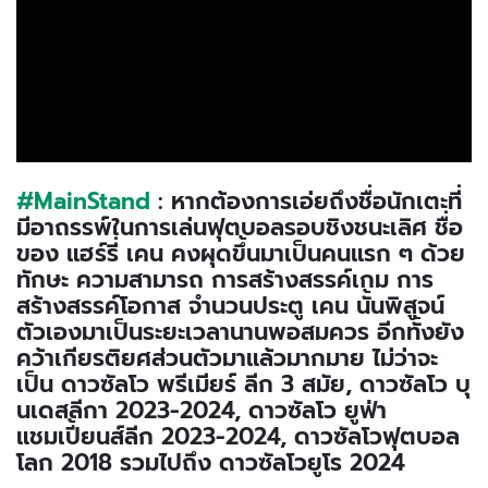
#MainStand
: หากต้องการเอ่ยถึงชื่อนักเตะที่
มีอาถรรพ์ในการเล่นฟุตบอลรอบชิงชนะเลิศ ชื่อ
ของ แฮร์รี่ เคน คงผุดขึ้นมาเป็นคนแรก ๆ ด้วย
ทักษะ ความสามารถ การสร้างสรรค์เกม การ
สร้างสรรค์โอกาส จำนวนประตู เคน นั้นพิสูจน์
ตัวเองมาเป็นระยะเวลานานพอสมควร อีกทั้งยัง
คว้าเกียรติยศส่วนตัวมาแล้วมากมาย ไม่ว่าจะ
เป็น ดาวซัลโว พรีเมียร์ ลีก 3 สมัย, ดาวซัลโว บุ
นเดสลีกา 2023-2024, ดาวซัลโว ยูฟ่า
แชมเปี้ยนส์ลีก 2023-2024, ดาวซัลโวฟุตบอล
โลก 2018 รวมไปถึง ดาวซัลโวยูโร 2024