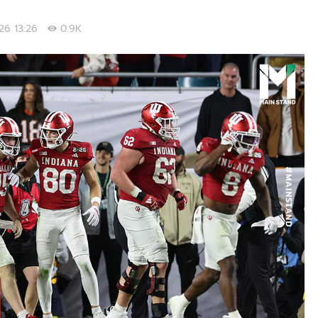
026 13:26
0.9K