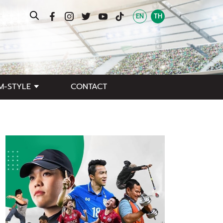
EN
TH
M-STYLE
CONTACT