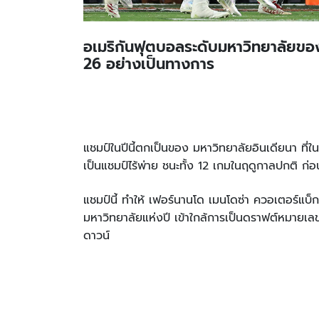
อเมริกันฟุตบอลระดับมหาวิทยาลัยขอ
26 อย่างเป็นทางการ
แชมป์ในปีนี้ตกเป็นของ มหาวิทยาลัยอินเดียนา ที่ใ
เป็นแชมป์ไร้พ่าย ชนะทั้ง 12 เกมในฤดูกาลปกติ ก่
แชมป์นี้ ทำให้ เฟอร์นานโด เมนโดซ่า ควอเตอร์แบ็
มหาวิทยาลัยแห่งปี เข้าใกล้การเป็นดราฟต์หมายเลข 
ดาวน์