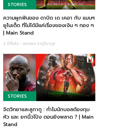
STORIES
ความผูกพันของ ดาบิด เด เคอา กับ แมนฯ
ยูไนเต็ด ที่ไม่ได้มีแค่เรื่องของเงิน ๆ ทอง ๆ
| Main Stand
3 ปีที่แล้ว • พชรพล เกตุจินากูล
STORIES
จิตวิทยาและลูกากู : ทำไมนักบอลต้องกุม
หัว และ ยกนิ้วโป้ง ตอนยิงพลาด ? | Main
Stand