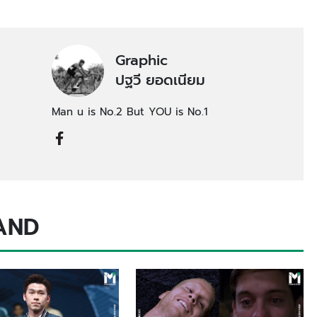
Graphic
ปฐวี ยอดเนียม
Man u is No.2 But YOU is No.1
AND