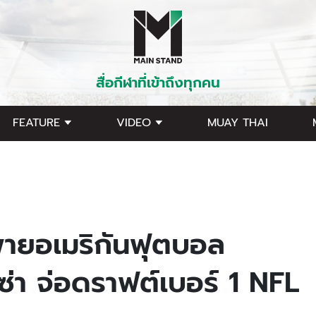
สื่อกีฬาที่เข้าถึงทุกคน
FEATURE
VIDEO
MUAY THAI
พ่ายอเมริกันฟุตบอล
ซ่า จ่อดราฟต์เบอร์ 1 NFL