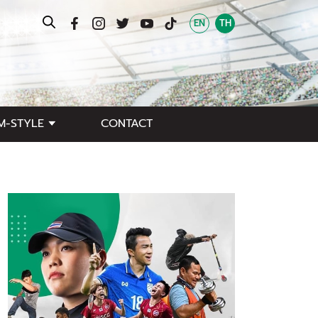
EN
TH
M-STYLE
CONTACT