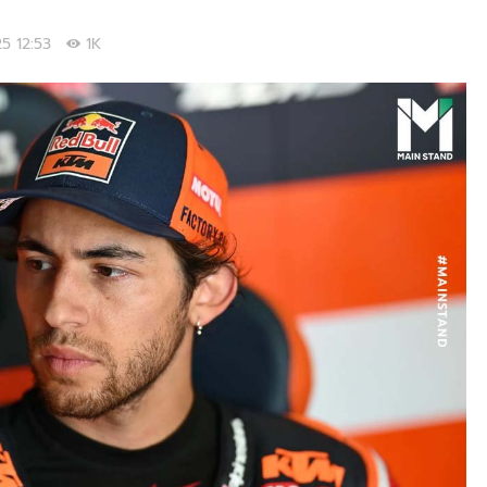
025 12:53
1K