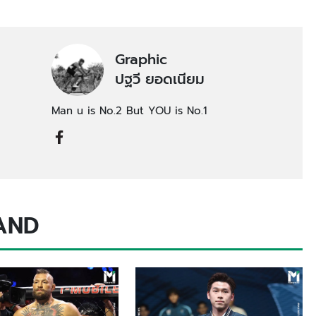
Graphic
ปฐวี ยอดเนียม
Man u is No.2 But YOU is No.1
AND