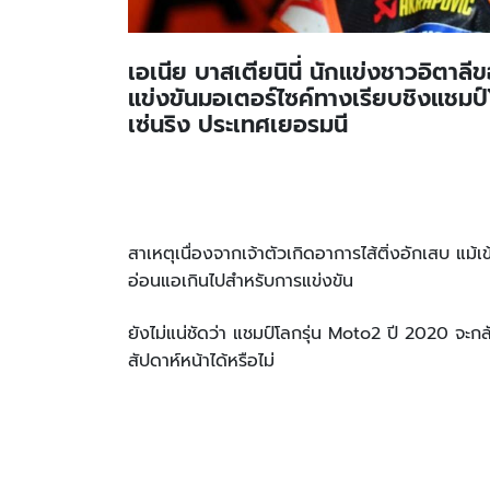
เอเนีย บาสเตียนินี่ นักแข่งชาวอิต
แข่งขันมอเตอร์ไซค์ทางเรียบชิงแชมป
เซ่นริง ประเทศเยอรมนี
สาเหตุเนื่องจากเจ้าตัวเกิดอาการไส้ติ่งอักเสบ แม้
อ่อนแอเกินไปสำหรับการแข่งขัน
ยังไม่แน่ชัดว่า แชมป์โลกรุ่น Moto2 ปี 2020 จะกล
สัปดาห์หน้าได้หรือไม่