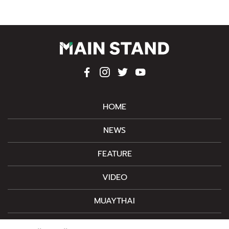
HOME
NEWS
FEATURE
VIDEO
MUAYTHAI
M-STYLE