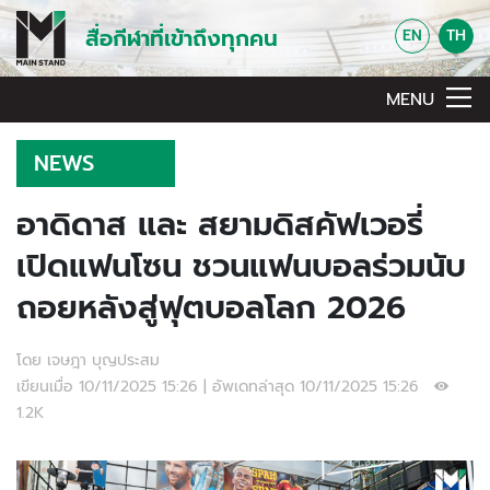
สื่อกีฬาที่เข้าถึงทุกคน
EN
TH
MENU
NEWS
อาดิดาส และ สยามดิสคัฟเวอรี่
เปิดแฟนโซน ชวนแฟนบอลร่วมนับ
ถอยหลังสู่ฟุตบอลโลก 2026
โดย เจษฎา บุญประสม
เขียนเมื่อ 10/11/2025 15:26 | อัพเดทล่าสุด 10/11/2025 15:26
1.2K