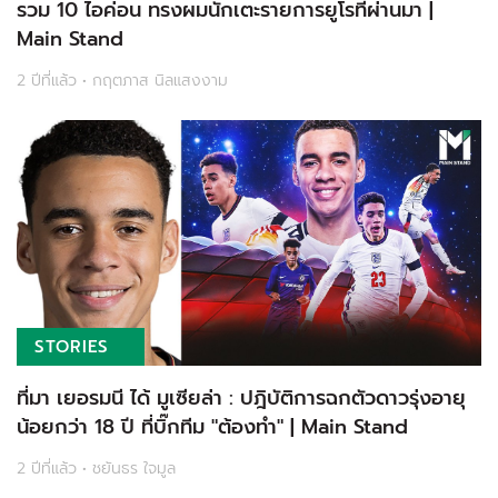
รวม 10 ไอค่อน ทรงผมนักเตะรายการยูโรที่ผ่านมา |
Main Stand
2 ปีที่แล้ว • กฤตภาส นิลแสงงาม
STORIES
ที่มา เยอรมนี ได้ มูเซียล่า : ปฎิบัติการฉกตัวดาวรุ่งอายุ
น้อยกว่า 18 ปี ที่บิ๊กทีม "ต้องทำ" | Main Stand
2 ปีที่แล้ว • ชยันธร ใจมูล