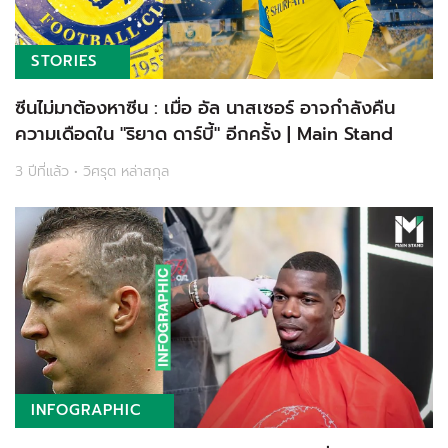
STORIES
ซีนไม่มาต้องหาซีน : เมื่อ อัล นาสเซอร์ อาจกำลังคืน
ความเดือดใน "ริยาด ดาร์บี้" อีกครั้ง | Main Stand
3 ปีที่แล้ว • วิศรุต หล่าสกุล
INFOGRAPHIC