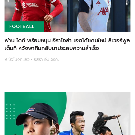
FOOTBALL
ฟาน ไดค์ พร้อมหนุน อีราโอล่า เฮดโค้ชคนใหม่ ลิเวอร์พูล
เต็มที่ หวังพาทีมกลับมาประสบความสำเร็จ
9 ชั่วโมงที่แล้ว • อิสรา อิ่มเจริญ