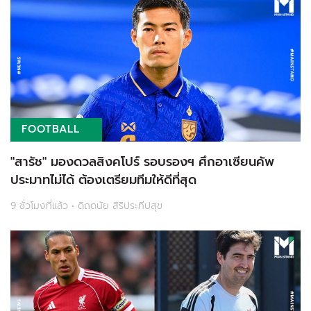
FOOTBALL
"สารัช" มองดวลสิงคโปร์ รอบรองฯ ศึกอาเซียนคัพ
ประมาทไม่ได้ ต้องเตรียมทีมให้ดีที่สุด
9 ชั่วโมงที่แล้ว • ดิถดนัย สิริประทีปสุข