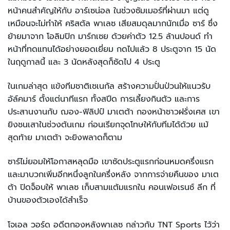
หน้าคนสำคัญให้กับ อาร์เซน่อล ในช่วงซัมเมอร์ที่ผ่านมา แต่ดู
เหมือนจะไม่ทำให้ คริสตัล พาเลซ เสียสมดุลมากนักเมื่อ ซาร์ ซึ่ง
ย้ายมาจาก โอลิมปิก มาร์กเซย ด้วยค่าตัว 12.5 ล้านปอนด์ ทำ
หน้าที่ทดแทนได้อย่างยอดเยี่ยม กดไปแล้ว 8 ประตูจาก 15 นัด
ในฤดูกาลนี้ และ 3 นัดหลังสุดก็ซัดไป 4 ประตู
ในเกมล่าสุด แข้งทีมชาติเซเนกัล สร้างความปั่นป่วนให้แนวรับ
อัล์คมาร์ ตั้งแต่นาทีแรก ทั้งสปีด การเลี้ยงกินตัว และการ
ประสานงานกับ ฌอง-ฟิลิปป์ มาเตต้า กองหน้าชาวฝรั่งเศส เขา
ยิงชนเสาในช่วงต้นเกม ก่อนเรียกจุดโทษให้กับทีมได้ด้วย แม้
สุดท้าย มาเตต้า จะยิงพลาดก็ตาม
ซาร์ไม่ยอมให้โอกาสหลุดมือ เขาซัดประตูแรกก่อนหมดครึ่งแรก
และมาบวกเพิ่มอีกหนึ่งลูกในครึ่งหลัง จากการจ่ายคืนของ มาเต
ต้า ปิดจ็อบให้ พาเลซ เก็บสามแต้มแรกใน คอนเฟอเรนซ์ ลีก ที่
บ้านของตัวเองได้สำเร็จ
โจเอล วอร์ด อดีตกองหลังพาเลซ กล่าวกับ TNT Sports ไว้ว่า