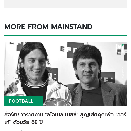
MORE FROM MAINSTAND
FOOTBALL
สื่อฟ้าขาวรายงาน "ลิโอเนล เมสซี่" สูญเสียคุณพ่อ "ฮอร์
เก้" ด้วยวัย 68 ปี