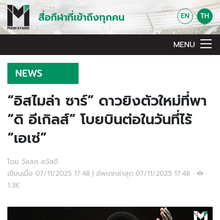
สื่อกีฬาที่เข้าถึงทุกคน
EN
TH
MENU
NEWS
“อิสไมล่า ซาร์” ดาวยิงตัวใหม่ที่พา
“ดิ อีเกิลส์” โบยบินต่อในวันที่ไร้
“เอเซ่”
โดย วัลลภ สวัสดี
เขียนเมื่อ 07/11/2025 17:48 | อัพเดทล่าสุด 07/11/2025 17:48
1.3K