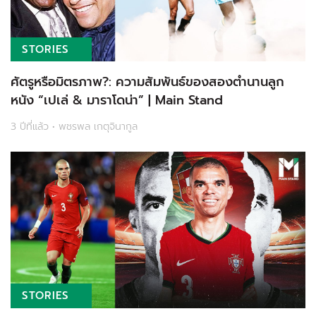
STORIES
ศัตรูหรือมิตรภาพ?: ความสัมพันธ์ของสองตำนานลูก
หนัง “เปเล่ & มาราโดน่า” | Main Stand
3 ปีที่แล้ว • พชรพล เกตุจินากูล
STORIES