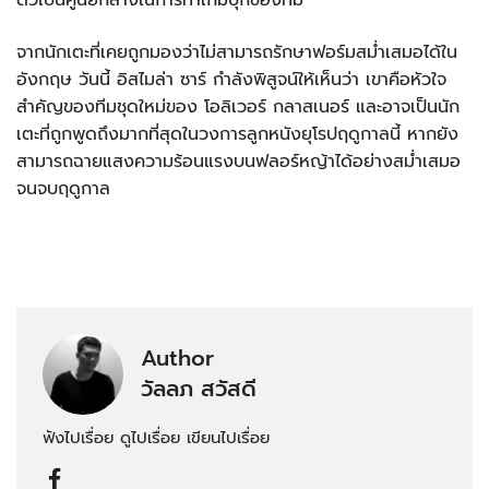
ตัวเป็นศูนย์กลางในการทำเกมบุกของทีม
จากนักเตะที่เคยถูกมองว่าไม่สามารถรักษาฟอร์มสม่ำเสมอได้ใน
อังกฤษ วันนี้ อิสไมล่า ซาร์ กำลังพิสูจน์ให้เห็นว่า เขาคือหัวใจ
สำคัญของทีมชุดใหม่ของ โอลิเวอร์ กลาสเนอร์ และอาจเป็นนัก
เตะที่ถูกพูดถึงมากที่สุดในวงการลูกหนังยุโรปฤดูกาลนี้ หากยัง
สามารถฉายแสงความร้อนแรงบนฟลอร์หญ้าได้อย่างสม่ำเสมอ
จนจบฤดูกาล
Author
วัลลภ สวัสดี
ฟังไปเรื่อย ดูไปเรื่อย เขียนไปเรื่อย