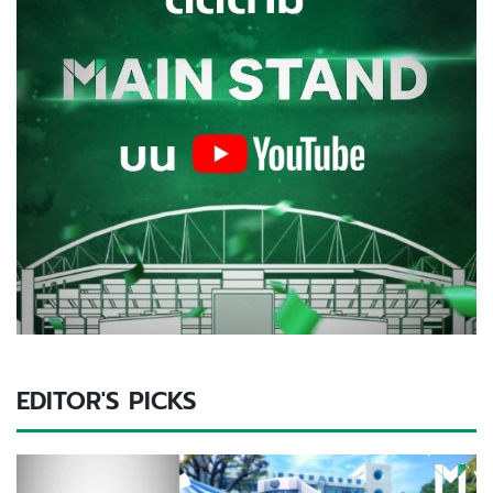
EDITOR'S PICKS