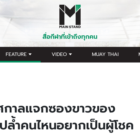
สื่อกีฬาที่เข้าถึงทุกคน
FEATURE
VIDEO
MUAY THAI
เทศกาลแจกซองขาวของ
ยปล้ำคนไหนอยากเป็นผู้โชค