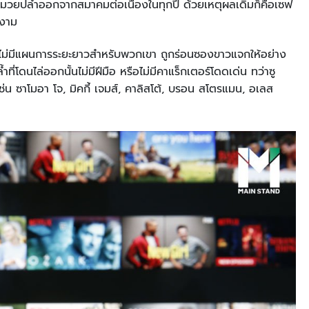
วยปล้ำออกจากสมาคมต่อเนื่องในทุกปี ด้วยเหตุผลเดิมก็คือเซฟ
ยงาม
รือไม่มีแผนการระยะยาวสำหรับพวกเขา ถูกร่อนซองขาวแจกให้อย่าง
ที่โดนไล่ออกนั้นไม่มีฝีมือ หรือไม่มีคาแร็กเตอร์โดดเด่น ทว่าซู
่น ซาโมอา โจ, มิคกี้ เจมส์, คาลิสโต้, บรอน สโตรแมน, อเลส