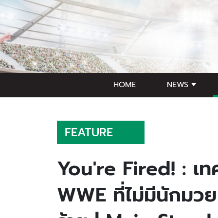
HOME
NEWS
FEATURE
You're Fired! : 
WWE ที่ไม่มีนักมว