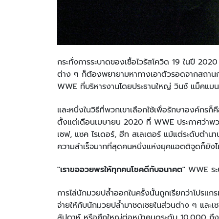
กระทั่งการระบาดของเชื้อไวรัสโควิด 19 ในปี 2020 
ต่าง ๆ ก็ต้องพยายามหาทางเอาตัวรอดจากสถานการณ์
WWE ที่บริหารงานโดยประธานใหญ่ วินซ์ แม็คแมน ก็
และหนึ่งในวิธีที่พวกเขาเลือกใช้เพื่อรักษาองค์ก
ตั้งแต่เดือนเมษายน 2020 ที่ WWE ประกาศว่า
เซฟ, แซค ไรเดอร์, ฮีท สเลเตอร์ แม้แต่ระดับตำนา
ความสำเร็จมากที่สุดคนหนึ่งแห่งยุคแอตติจูดก็ยั
"เราขออวยพรให้ทุกคนโชคดีกับอนาคต"
WWE ระบ
การไล่นักมวยปล้ำออกในครั้งนั้นถูกเรียกว่าโปรแก
จ่ายให้กับนักมวยปล้ำมาชดเชยในส่วนต่าง ๆ และเซฟ
สัปดาห์ หรือศึกใหญ่ต่อหน้าคนดูระดับ 10,000 ถึง