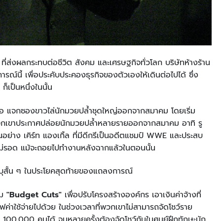
ที่ส่งผลกระทบต่อชีวิต สังคม และเศรษฐกิจทั่วโลก บริษัทห้างร้าน
นี้ เพื่อประคับประคองธุรกิจของตัวเองให้เดินต่อไปได้ ซึ่ง
เป็นหนึ่งในนั้น
รก็คือ แจกซองขาวไล่นักมวยปล้ำชุดใหญ่ออกจากสมาคม โดยเริ่ม
พวกเขาประกาศปล่อยนักมวยปล้ำหลายรายออกจากสมาคม อาทิ รู
นอย่าง เคิร์ท แองเกิ้ล ที่มีดีกรีเป็นอดีตแชมป์ WWE และประสบ
งไม่รอด แม้จะถอยไปทำงานหลังฉากแล้วในตอนนั้น
ุสั้น ๆ ในประโยคสุดท้ายของแถลงการณ์
รม
"Budget Cuts"
เพื่อปรับโครงสร้างองค์กร เอาเงินค่าจ้างที่
ค่าใช้จ่ายไปด้วย ในช่วงเวลาที่พวกเขาไม่สามารถจัดโชว์ราย
 100,000 คนได้ จนหลายครั้งต้องจัดโชว์กันในศูนย์ฝึกทักษะนัก