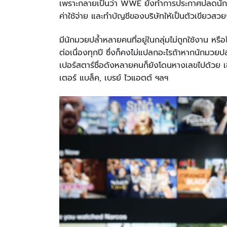
เพราะกลายเป็นว่า WWE ยังทำการประกาศปลดนักม
ค่าใช้จ่าย และทำบัญชีของบริษัทให้เป็นตัวเขียวสว
มีนักมวยปล้ำหลายคนที่อยู่ในกลุ่มไม่ถูกใช้งาน ห
ต่อเนื่องทุกปี ซึ่งก็คงไม่แปลกอะไรถ้าหากนักมวยปล้ำ
เปอร์สตาร์ชื่อดังหลายคนก็ยังโดนหางเลขไปด้วย เช
เตอร์ แบล็ค, เบรย์ ไวแอตต์ ฯลฯ