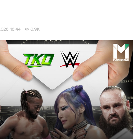
/2026 16:44
0.9K