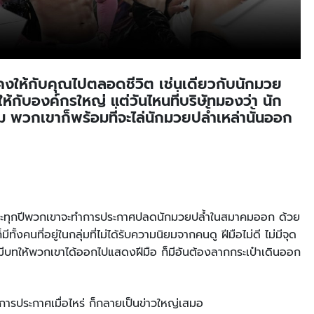
่นคงให้กับคุณไปตลอดชีวิต เช่นเดียวกับนักมวย
ห้กับองค์กรใหญ่ แต่วันไหนที่บริษัทมองว่า นัก
ม พวกเขาก็พร้อมที่จะไล่นักมวยปล้ำเหล่านั้นออก
าะทุกปีพวกเขาจะทำการประกาศปลดนักมวยปล้ำในสมาคมออก ด้วย
ั้งคนที่อยู่ในกลุ่มที่ไม่ได้รับความนิยมจากคนดู ฝีมือไม่ดี ไม่มีจุด
ม่มีบทให้พวกเขาได้ออกไปแสดงฝีมือ ก็มีอันต้องลากกระเป๋าเดินออก
ีการประกาศเมื่อไหร่ ก็กลายเป็นข่าวใหญ่เสมอ