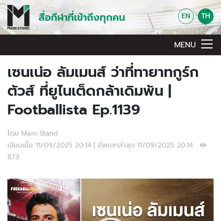
สื่อกีฬาที่เข้าถึงทุกคน
EN
TH
MENU
เซนเน่อ ลัมเมนส์ ว่าที่ทายาทกูร์ก
ตัวส์ ที่ยูไนเต็ดกล้าเดิมพัน |
Footballista Ep.1139
โดย Main Stand
เขียนเมื่อ 11/09/2025 20:14 | อัพเดทล่าสุด 11/09/2025 20:14
873
Video Player