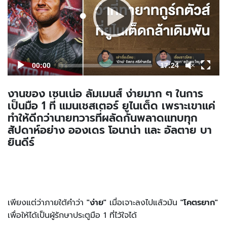
00:00
17:24
งานของ เซนเน่อ ลัมเมนส์ ง่ายมาก ๆ ในการ
เป็นมือ 1 ที่ แมนเชสเตอร์ ยูไนเต็ด เพราะเขาแค่
ทำให้ดีกว่านายทวารที่ผลัดกันพลาดแทบทุก
สัปดาห์อย่าง อองเดร โอนาน่า และ อัลตาย บา
ยินดีร์
เพียงแต่ว่าภายใต้คำว่า
"ง่าย"
เมื่อเจาะลงไปแล้วมัน
"โคตรยาก"
เพื่อให้ได้เป็นผู้รักษาประตูมือ 1 ที่ไว้ใจได้