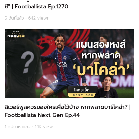
ซี" | Footballista Ep.1270
5 วันที่แล้ว • 642 views
ลิเวอร์พูลควรมองใครเผื่อไว้บ้าง หากพลาดบาร์โคล่า? |
Footballista Next Gen Ep.44
1 สัปดาห์ที่แล้ว • 1.1K views