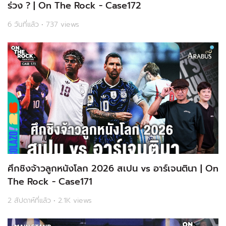
ร่วง ? | On The Rock - Case172
6 วันที่แล้ว • 737 views
ศึกชิงจ้าวลูกหนังโลก 2026 สเปน vs อาร์เจนตินา | On
The Rock - Case171
2 สัปดาห์ที่แล้ว • 2.1K views