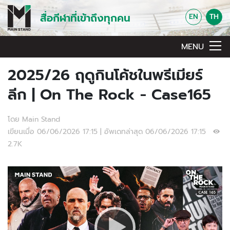
สื่อกีฬาที่เข้าถึงทุกคน
EN
TH
MENU
2025/26 ฤดูกินโค้ชในพรีเมียร์
ลีก | On The Rock - Case165
โดย Main Stand
เขียนเมื่อ 06/06/2026 17:15 | อัพเดทล่าสุด 06/06/2026 17:15
2.7K
Video Player