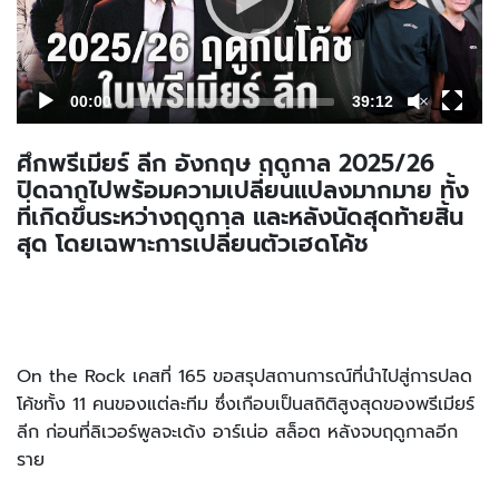
00:00
39:12
ศึกพรีเมียร์ ลีก อังกฤษ ฤดูกาล 2025/26
ปิดฉากไปพร้อมความเปลี่ยนแปลงมากมาย ทั้ง
ที่เกิดขึ้นระหว่างฤดูกาล และหลังนัดสุดท้ายสิ้น
สุด โดยเฉพาะการเปลี่ยนตัวเฮดโค้ช
On the Rock เคสที่ 165 ขอสรุปสถานการณ์ที่นำไปสู่การปลด
โค้ชทั้ง 11 คนของแต่ละทีม ซึ่งเกือบเป็นสถิติสูงสุดของพรีเมียร์
ลีก ก่อนที่ลิเวอร์พูลจะเด้ง อาร์เน่อ สล็อต หลังจบฤดูกาลอีก
ราย