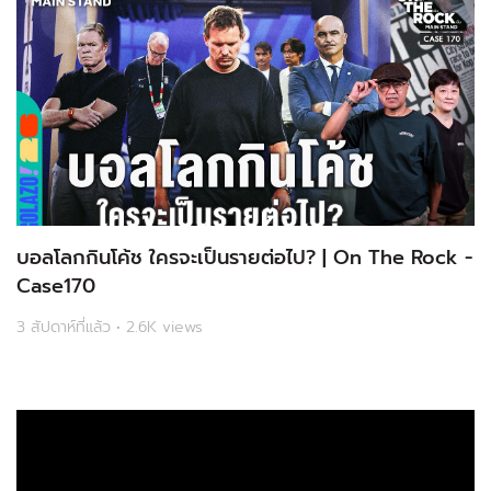
บอลโลกกินโค้ช ใครจะเป็นรายต่อไป? | On The Rock -
Case170
3 สัปดาห์ที่แล้ว • 2.6K views