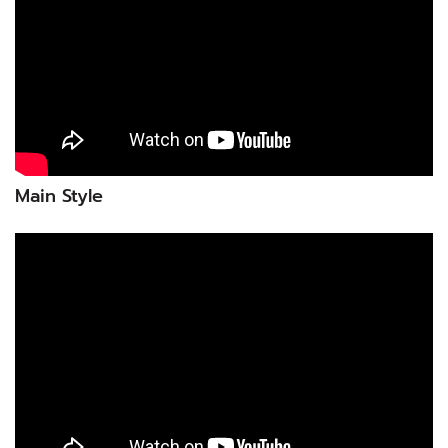
Main Style