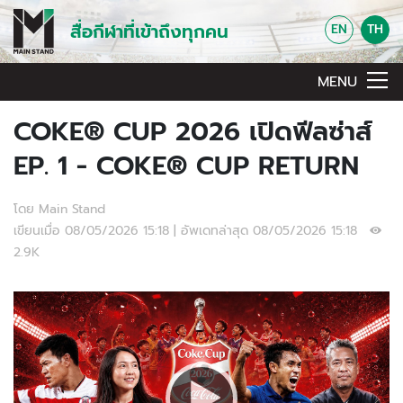
สื่อกีฬาที่เข้าถึงทุกคน
EN
TH
MENU
COKE® CUP 2026 เปิดฟีลซ่าส์
EP. 1 - COKE® CUP RETURN
โดย Main Stand
เขียนเมื่อ 08/05/2026 15:18 | อัพเดทล่าสุด 08/05/2026 15:18
2.9K
Video Player