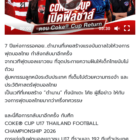
00:00
05:30
7 ปีแห่งการรอคอย…ตำนานที่เคยสร้างแรงบันดาลใจให้วงการ
ฟุตบอลไทย กำลังกลับมาอีกครั้ง
จากเวทีฟุตบอลเยาวชน ที่จุดประกายความฝันให้เด็กไทยนับไม่
ถ้วน
สู่มหกรรมลูกหนังระดับประเทศ ที่เต็มไปด้วยความทรงจำ และ
ประวัติศาสตร์ฟุตบอลไทย
เป็นเวทีที่เคยสร้าง “ตำนาน” ทั้งนักเตะ โค้ช ผู้สื่อข่าว ให้กับ
วงการฟุตบอลไทยมากว่าครึ่งทศวรรษ
และนี่คือการกลับมาอีกครั้ง กับศึก
COKE® CUP U17 THAILAND FOOTBALL
CHAMPIONSHIP 2026
การแข่งขันฟุตบอลเยาวชน U17 ที่รวมเอา 192 ทีมทั่วประเทศ