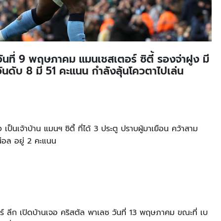
วันที่ 9 พฤษภาคม แมนเชสเตอร์ ซิตี้ รองจ่าฝูง มี
นดับ 8 มี 51 คะแนน กำลังลุ้นโควตาไปเล่น
ป็นเจ้าบ้าน แมนฯ ซิตี้ ที่ได้ 3 ประตู ปราบผู้มาเยือน คว้าสาม
น่อล อยู่ 2 คะแนน
ยร์ ลีก เปิดบ้านเจอ คริสตัล พาเลซ วันที่ 13 พฤษภาคม ขณะที่ เบ