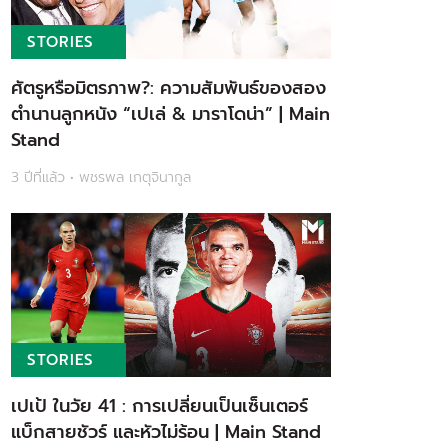
STORIES
ศัตรูหรือมิตรภาพ?: ความสัมพันธ์ของสอง
ตำนานลูกหนัง “เปเล่ & มาราโดน่า” | Main
Stand
3 ปีที่แล้ว • พชรพล เกตุจินากูล
STORIES
เปเป้ ในวัย 41 : การเปลี่ยนเป็นเซ็นเตอร์
แบ็กสายชัวร์ และหัวไม่ร้อน | Main Stand