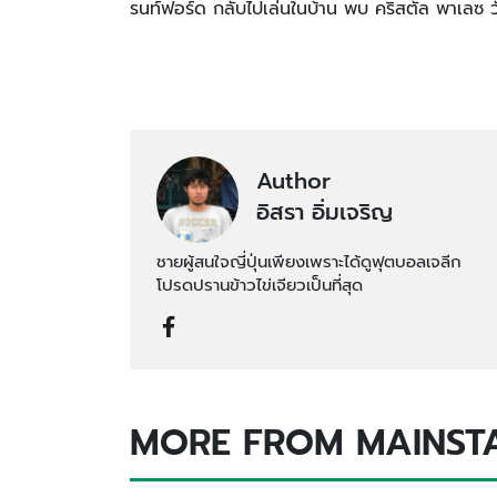
รนท์ฟอร์ด กลับไปเล่นในบ้าน พบ คริสตัล พาเลซ 
Author
อิสรา อิ่มเจริญ
ชายผู้สนใจญี่ปุ่นเพียงเพราะได้ดูฟุตบอลเจลีก
โปรดปรานข้าวไข่เจียวเป็นที่สุด
MORE FROM MAINST