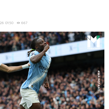
2026 01:50
667