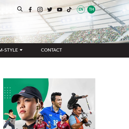
EN
TH
M-STYLE
CONTACT